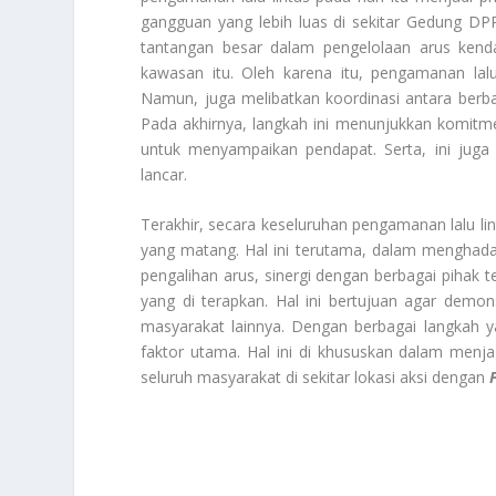
gangguan yang lebih luas di sekitar Gedung DP
tantangan besar dalam pengelolaan arus kendar
kawasan itu. Oleh karena itu, pengamanan lalu
Namun, juga melibatkan koordinasi antara berbag
Pada akhirnya, langkah ini menunjukkan komit
untuk menyampaikan pendapat. Serta, ini jug
lancar.
Terakhir, secara keseluruhan pengamanan lalu l
yang matang. Hal ini terutama, dalam menghada
pengalihan arus, sinergi dengan berbagai pihak t
yang di terapkan. Hal ini bertujuan agar demo
masyarakat lainnya. Dengan berbagai langkah y
faktor utama. Hal ini di khususkan dalam menj
seluruh masyarakat di sekitar lokasi aksi dengan