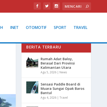
TH
INET
OTOMOTIF
SPORT
TRAVEL
BERITA TERBARU
Rumah Adat Baloy,
Berasal Dari Provinsi
Kalimantan Utara
Agu 5, 2026
|
News
Sensasi Paddle Board di
Muara Sungai Opak Baros
Bantul
Agu 4, 2026
|
Travel