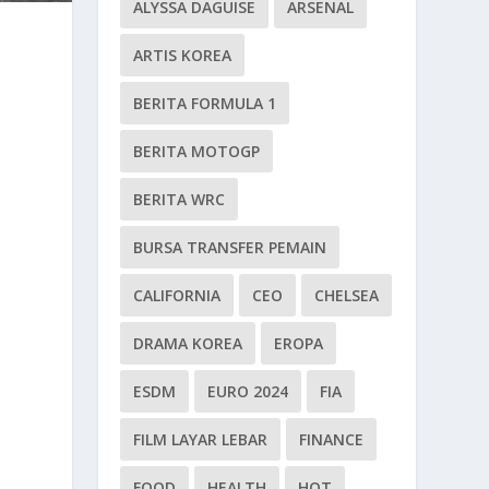
ALYSSA DAGUISE
ARSENAL
ARTIS KOREA
BERITA FORMULA 1
BERITA MOTOGP
BERITA WRC
BURSA TRANSFER PEMAIN
CALIFORNIA
CEO
CHELSEA
DRAMA KOREA
EROPA
ESDM
EURO 2024
FIA
FILM LAYAR LEBAR
FINANCE
FOOD
HEALTH
HOT