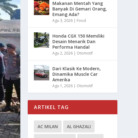
Makanan Mentah Yang
Banyak Di Gemari Orang,
Emang Ada?
Agu 3, 2026
|
Food
Honda CGX 150 Memiliki
Desain Menarik Dan
Performa Handal
Agu 2, 2026
|
Otomotif
Dari Klasik Ke Modern,
Dinamika Muscle Car
Amerika
Agu 1, 2026
|
Otomotif
ARTIKEL TAG
AC MILAN
AL GHAZALI