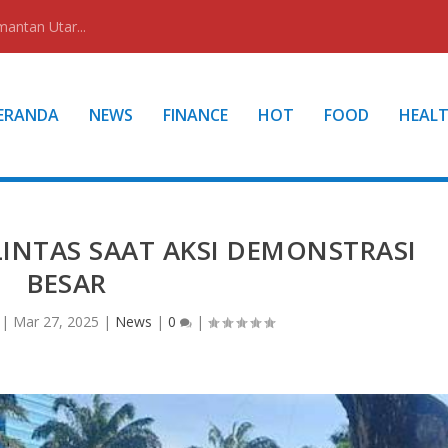
mantan Utar...
ERANDA
NEWS
FINANCE
HOT
FOOD
HEAL
INTAS SAAT AKSI DEMONSTRASI
BESAR
|
Mar 27, 2025
|
News
|
0
|