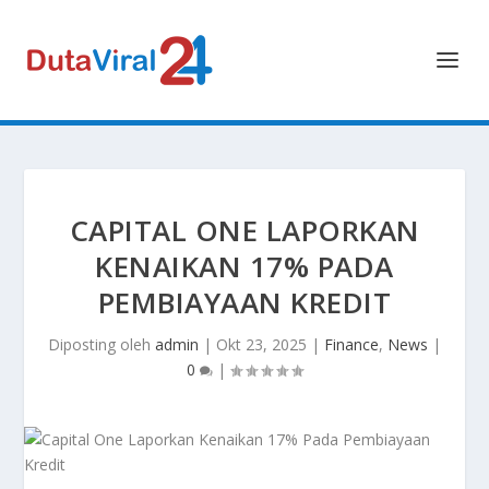
CAPITAL ONE LAPORKAN
KENAIKAN 17% PADA
PEMBIAYAAN KREDIT
Diposting oleh
admin
|
Okt 23, 2025
|
Finance
,
News
|
0
|