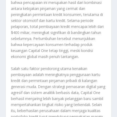
bahwa pencapaian ini merupakan hasil dari kombinasi
antara kebijakan pinjaman yang cermat dan
peningkatan permintaan kredit konsumen, terutama di
sektor otomotif dan kartu kredit. Selama periode
pelaporan, total pembiayaan kredit mencapai lebih dari
$400 miliar, meningkat signifikan di bandingkan tahun
sebelumnya. Pertumbuhan tersebut menunjukkan
bahwa kepercayaan konsumen terhadap produk
keuangan Capital One tetap tinggi, meski kondisi
ekonomi global masih penuh tantangan.
Salah satu faktor pendorong utama kenaikan
pembiayaan adalah meningkatnya penggunaan kartu
kredit dan permintaan pinjaman pribadi di kalangan
generasi muda. Dengan strategi pemasaran digital yang
agresif dan sistem analitik berbasis data, Capital One
berhasil menjaring lebih banyak pelanggan baru sambil
mempertahankan tingkat risiko yang terkendali. Selain
itu, keberhasilan perusahaan dalam menjaga kualitas
portofolio kredit turut mendukung peningkatan margin