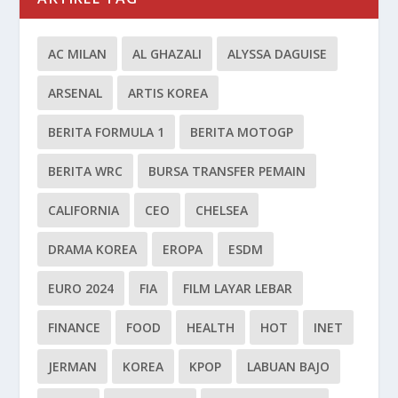
AC MILAN
AL GHAZALI
ALYSSA DAGUISE
ARSENAL
ARTIS KOREA
BERITA FORMULA 1
BERITA MOTOGP
BERITA WRC
BURSA TRANSFER PEMAIN
CALIFORNIA
CEO
CHELSEA
DRAMA KOREA
EROPA
ESDM
EURO 2024
FIA
FILM LAYAR LEBAR
FINANCE
FOOD
HEALTH
HOT
INET
JERMAN
KOREA
KPOP
LABUAN BAJO