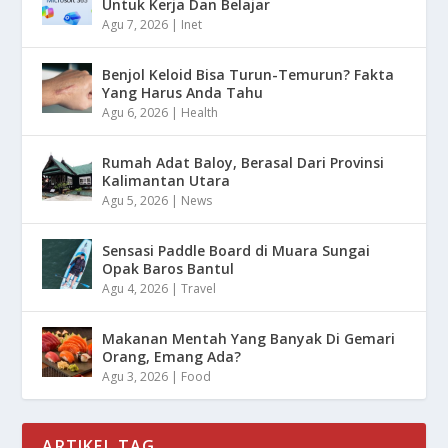
Untuk Kerja Dan Belajar
Agu 7, 2026
|
Inet
Benjol Keloid Bisa Turun-Temurun? Fakta
Yang Harus Anda Tahu
Agu 6, 2026
|
Health
Rumah Adat Baloy, Berasal Dari Provinsi
Kalimantan Utara
Agu 5, 2026
|
News
Sensasi Paddle Board di Muara Sungai
Opak Baros Bantul
Agu 4, 2026
|
Travel
Makanan Mentah Yang Banyak Di Gemari
Orang, Emang Ada?
Agu 3, 2026
|
Food
ARTIKEL TAG