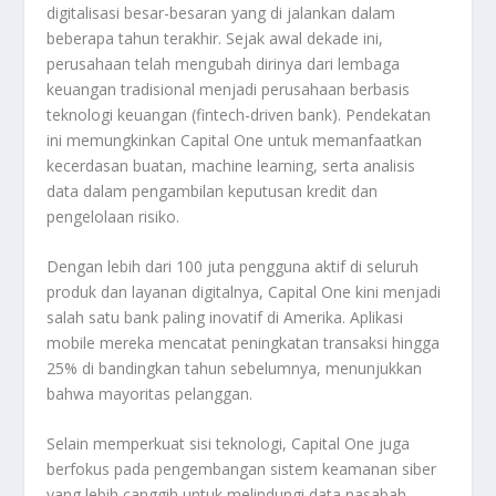
digitalisasi besar-besaran yang di jalankan dalam
beberapa tahun terakhir. Sejak awal dekade ini,
perusahaan telah mengubah dirinya dari lembaga
keuangan tradisional menjadi perusahaan berbasis
teknologi keuangan (fintech-driven bank). Pendekatan
ini memungkinkan Capital One untuk memanfaatkan
kecerdasan buatan, machine learning, serta analisis
data dalam pengambilan keputusan kredit dan
pengelolaan risiko.
Dengan lebih dari 100 juta pengguna aktif di seluruh
produk dan layanan digitalnya, Capital One kini menjadi
salah satu bank paling inovatif di Amerika. Aplikasi
mobile mereka mencatat peningkatan transaksi hingga
25% di bandingkan tahun sebelumnya, menunjukkan
bahwa mayoritas pelanggan.
Selain memperkuat sisi teknologi, Capital One juga
berfokus pada pengembangan sistem keamanan siber
yang lebih canggih untuk melindungi data nasabah.