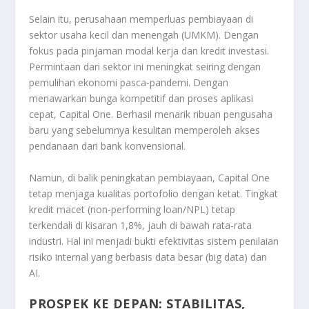
Selain itu, perusahaan memperluas pembiayaan di
sektor usaha kecil dan menengah (UMKM). Dengan
fokus pada pinjaman modal kerja dan kredit investasi.
Permintaan dari sektor ini meningkat seiring dengan
pemulihan ekonomi pasca-pandemi. Dengan
menawarkan bunga kompetitif dan proses aplikasi
cepat, Capital One. Berhasil menarik ribuan pengusaha
baru yang sebelumnya kesulitan memperoleh akses
pendanaan dari bank konvensional.
Namun, di balik peningkatan pembiayaan, Capital One
tetap menjaga kualitas portofolio dengan ketat. Tingkat
kredit macet (non-performing loan/NPL) tetap
terkendali di kisaran 1,8%, jauh di bawah rata-rata
industri. Hal ini menjadi bukti efektivitas sistem penilaian
risiko internal yang berbasis data besar (big data) dan
AI.
PROSPEK KE DEPAN: STABILITAS,