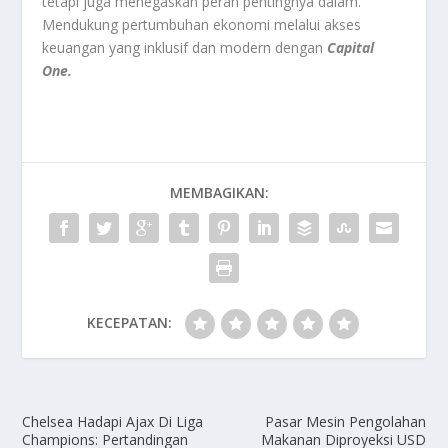
tetapi juga menegaskan peran pentingnya dalam.
Mendukung pertumbuhan ekonomi melalui akses
keuangan yang inklusif dan modern dengan
Capital
One.
MEMBAGIKAN:
KECEPATAN:
Chelsea Hadapi Ajax Di Liga
Pasar Mesin Pengolahan
Champions: Pertandingan
Makanan Diproyeksi USD