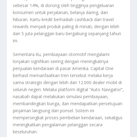
sebesar 14%, di dorong oleh tingginya pengeluaran
konsumen untuk perjalanan, belanja daring, dan
hiburan. Kartu kredit berhadiah cashback dan travel
rewards menjadi produk paling di minati, dengan lebih
dari 5 juta pelanggan baru bergabung sepanjang tahun
ini.
Sementara itu, pembiayaan otomotif mengalami
lonjakan signifikan seiring dengan meningkatnya
penjualan kendaraan di pasar Amerika. Capital One
berhasil memanfaatkan tren tersebut melalui kerja
sama strategis dengan lebih dari 12.000 dealer mobil di
seluruh negeri. Melalui platform digital “Auto Navigator”,
nasabah dapat melakukan simulasi pembiayaan,
membandingkan bunga, dan mendapatkan persetujuan
pinjaman langsung dari ponsel. Sistem ini
mempersingkat proses pembelian kendaraan, sekaligus
meningkatkan pengalaman pelanggan secara
keseluruhan.