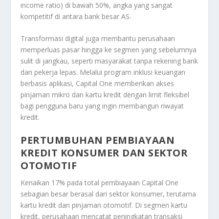
income ratio) di bawah 50%, angka yang sangat
kompetitif di antara bank besar AS.
Transformasi digital juga membantu perusahaan
memperluas pasar hingga ke segmen yang sebelumnya
sulit di jangkau, seperti masyarakat tanpa rekening bank
dan pekerja lepas. Melalui program inklusi keuangan
berbasis aplikasi, Capital One memberikan akses
pinjaman mikro dan kartu kredit dengan limit fleksibel
bagi pengguna baru yang ingin membangun riwayat
kredit.
PERTUMBUHAN PEMBIAYAAN
KREDIT KONSUMER DAN SEKTOR
OTOMOTIF
Kenaikan 17% pada total pembiayaan Capital One
sebagian besar berasal dari sektor konsumer, terutama
kartu kredit dan pinjaman otomotif. Di segmen kartu
kredit, perusahaan mencatat peningkatan transaksi