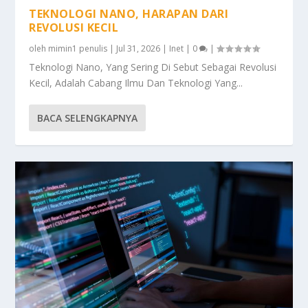
TEKNOLOGI NANO, HARAPAN DARI
REVOLUSI KECIL
oleh
mimin1 penulis
|
Jul 31, 2026
|
Inet
|
0
|
Teknologi Nano, Yang Sering Di Sebut Sebagai Revolusi
Kecil, Adalah Cabang Ilmu Dan Teknologi Yang...
BACA SELENGKAPNYA