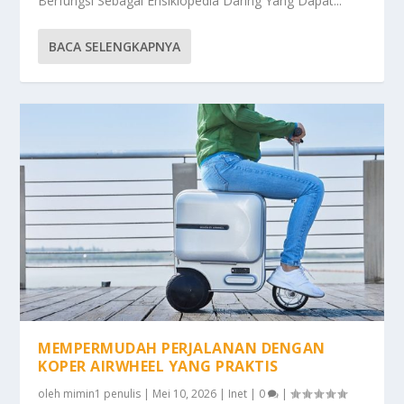
Berfungsi Sebagai Ensiklopedia Daring Yang Dapat...
BACA SELENGKAPNYA
MEMPERMUDAH PERJALANAN DENGAN
KOPER AIRWHEEL YANG PRAKTIS
oleh
mimin1 penulis
|
Mei 10, 2026
|
Inet
|
0
|