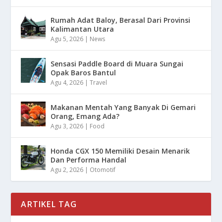
Rumah Adat Baloy, Berasal Dari Provinsi
Kalimantan Utara
Agu 5, 2026
|
News
Sensasi Paddle Board di Muara Sungai
Opak Baros Bantul
Agu 4, 2026
|
Travel
Makanan Mentah Yang Banyak Di Gemari
Orang, Emang Ada?
Agu 3, 2026
|
Food
Honda CGX 150 Memiliki Desain Menarik
Dan Performa Handal
Agu 2, 2026
|
Otomotif
ARTIKEL TAG