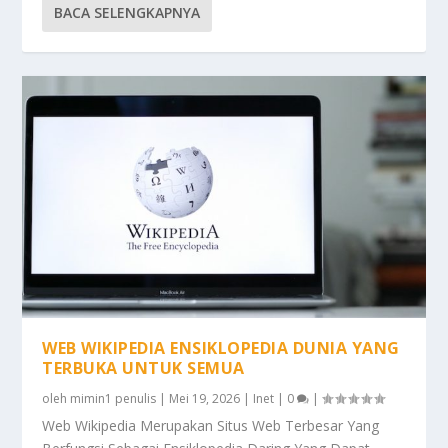
BACA SELENGKAPNYA
WEB WIKIPEDIA ENSIKLOPEDIA DUNIA YANG
TERBUKA UNTUK SEMUA
oleh
mimin1 penulis
|
Mei 19, 2026
|
Inet
|
0
|
Web Wikipedia Merupakan Situs Web Terbesar Yang