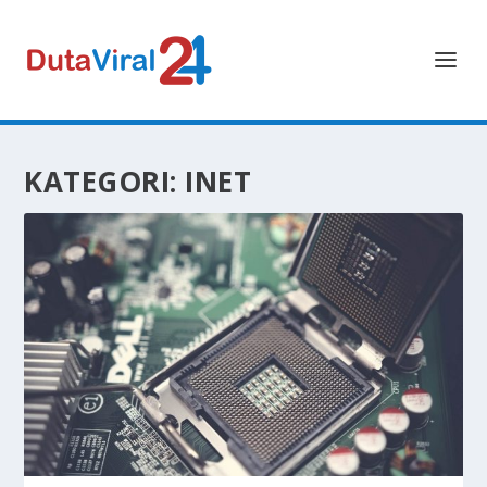
KATEGORI:
INET