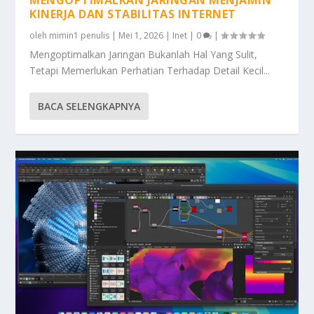
MENGOPTIMALKAN JARINGAN MENJAMIN
KINERJA DAN STABILITAS INTERNET
oleh
mimin1 penulis
|
Mei 1, 2026
|
Inet
|
0
|
Mengoptimalkan Jaringan Bukanlah Hal Yang Sulit,
Tetapi Memerlukan Perhatian Terhadap Detail Kecil...
BACA SELENGKAPNYA