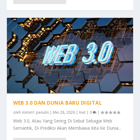
WEB 3.0 DAN DUNIA BARU DIGITAL
oleh
mimin1 penulis
|
Mei 28, 2026
|
Inet
|
0
|
Web 3.0, Atau Yang Sering Di Sebut Sebagai Web
Semantik, Di Prediksi Akan Membawa Kita Ke Dunia...