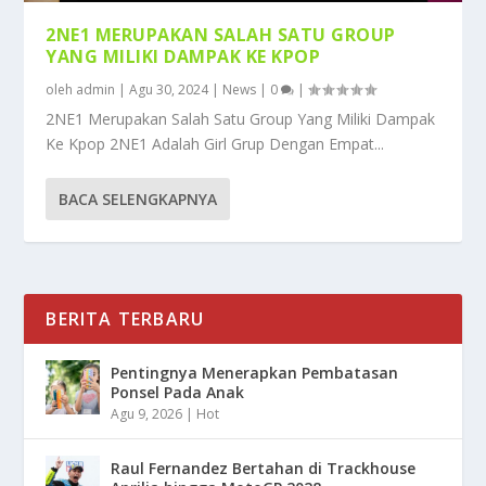
2NE1 MERUPAKAN SALAH SATU GROUP
YANG MILIKI DAMPAK KE KPOP
oleh
admin
|
Agu 30, 2024
|
News
|
0
|
2NE1 Merupakan Salah Satu Group Yang Miliki Dampak
Ke Kpop 2NE1 Adalah Girl Grup Dengan Empat...
BACA SELENGKAPNYA
BERITA TERBARU
Pentingnya Menerapkan Pembatasan
Ponsel Pada Anak
Agu 9, 2026
|
Hot
Raul Fernandez Bertahan di Trackhouse