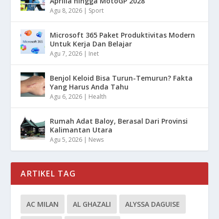
Aprilia hingga MotoGP 2028
Agu 8, 2026
|
Sport
Microsoft 365 Paket Produktivitas Modern
Untuk Kerja Dan Belajar
Agu 7, 2026
|
Inet
Benjol Keloid Bisa Turun-Temurun? Fakta
Yang Harus Anda Tahu
Agu 6, 2026
|
Health
Rumah Adat Baloy, Berasal Dari Provinsi
Kalimantan Utara
Agu 5, 2026
|
News
ARTIKEL TAG
AC MILAN
AL GHAZALI
ALYSSA DAGUISE