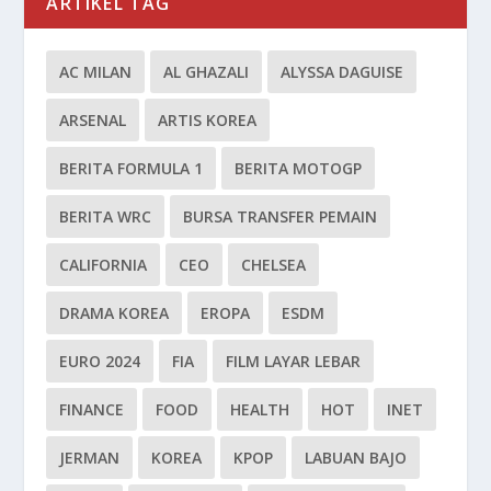
ARTIKEL TAG
AC MILAN
AL GHAZALI
ALYSSA DAGUISE
ARSENAL
ARTIS KOREA
BERITA FORMULA 1
BERITA MOTOGP
BERITA WRC
BURSA TRANSFER PEMAIN
CALIFORNIA
CEO
CHELSEA
DRAMA KOREA
EROPA
ESDM
EURO 2024
FIA
FILM LAYAR LEBAR
FINANCE
FOOD
HEALTH
HOT
INET
JERMAN
KOREA
KPOP
LABUAN BAJO