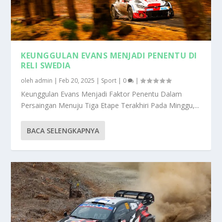
KEUNGGULAN EVANS MENJADI PENENTU DI
RELI SWEDIA
oleh
admin
|
Feb 20, 2025
|
Sport
|
0
|
Keunggulan Evans Menjadi Faktor Penentu Dalam
Persaingan Menuju Tiga Etape Terakhiri Pada Minggu,...
BACA SELENGKAPNYA