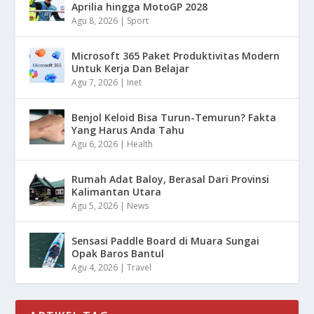
Aprilia hingga MotoGP 2028
Agu 8, 2026
|
Sport
Microsoft 365 Paket Produktivitas Modern
Untuk Kerja Dan Belajar
Agu 7, 2026
|
Inet
Benjol Keloid Bisa Turun-Temurun? Fakta
Yang Harus Anda Tahu
Agu 6, 2026
|
Health
Rumah Adat Baloy, Berasal Dari Provinsi
Kalimantan Utara
Agu 5, 2026
|
News
Sensasi Paddle Board di Muara Sungai
Opak Baros Bantul
Agu 4, 2026
|
Travel