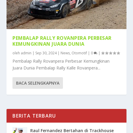
PEMBALAP RALLY ROVANPERA PERBESAR
KEMUNGKINAN JUARA DUNIA
oleh
admin
|
Sep 30, 2024
|
News
,
Otomotif
|
0
|
Pembalap Rally Rovanpera Perbesar Kemungkinan
Juara Dunia Pembalap Rally Kalle Rovanpera...
BACA SELENGKAPNYA
BERITA TERBARU
Raul Fernandez Bertahan di Trackhouse