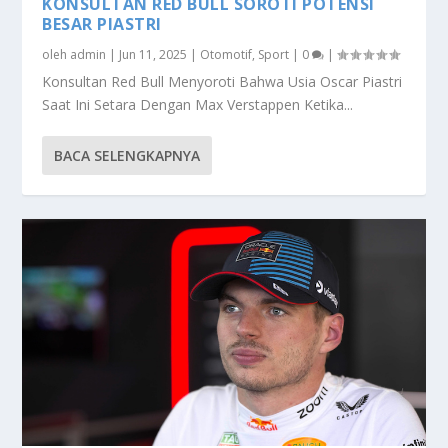
KONSULTAN RED BULL SOROTI POTENSI
BESAR PIASTRI
oleh
admin
|
Jun 11, 2025
|
Otomotif
,
Sport
|
0
|
Konsultan Red Bull Menyoroti Bahwa Usia Oscar Piastri
Saat Ini Setara Dengan Max Verstappen Ketika...
BACA SELENGKAPNYA