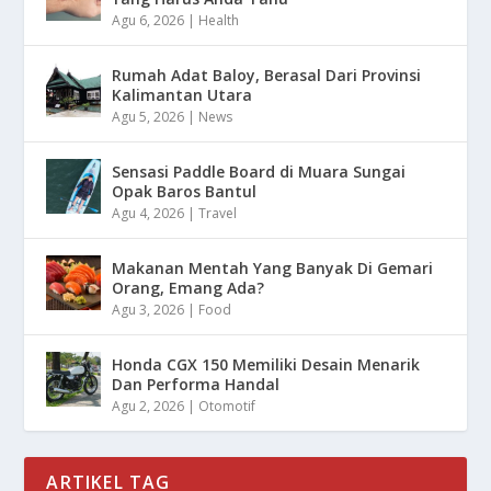
Agu 6, 2026
|
Health
Rumah Adat Baloy, Berasal Dari Provinsi
Kalimantan Utara
Agu 5, 2026
|
News
Sensasi Paddle Board di Muara Sungai
Opak Baros Bantul
Agu 4, 2026
|
Travel
Makanan Mentah Yang Banyak Di Gemari
Orang, Emang Ada?
Agu 3, 2026
|
Food
Honda CGX 150 Memiliki Desain Menarik
Dan Performa Handal
Agu 2, 2026
|
Otomotif
ARTIKEL TAG