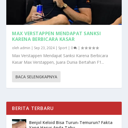
MAX VERSTAPPEN MENDAPAT SANKSI
KARENA BERBICARA KASAR
oleh
admin
|
Sep 23, 2024
|
Sport
|
0
|
Max Verstappen Mendapat Sanksi Karena Berbicara
Kasar Max Verstappen, Juara Dunia Bertahan F1...
BACA SELENGKAPNYA
BERITA TERBARU
Benjol Keloid Bisa Turun-Temurun? Fakta
Yang Harus Anda Tahu