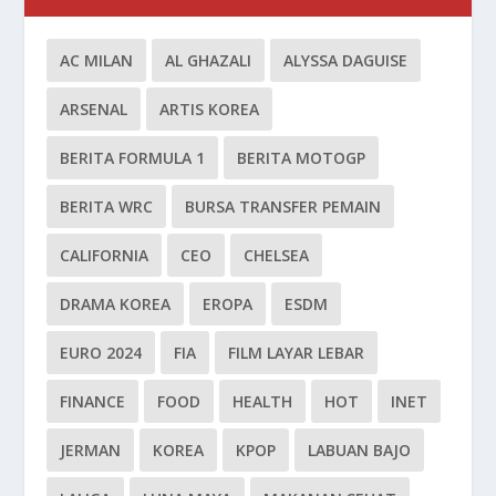
AC MILAN
AL GHAZALI
ALYSSA DAGUISE
ARSENAL
ARTIS KOREA
BERITA FORMULA 1
BERITA MOTOGP
BERITA WRC
BURSA TRANSFER PEMAIN
CALIFORNIA
CEO
CHELSEA
DRAMA KOREA
EROPA
ESDM
EURO 2024
FIA
FILM LAYAR LEBAR
FINANCE
FOOD
HEALTH
HOT
INET
JERMAN
KOREA
KPOP
LABUAN BAJO