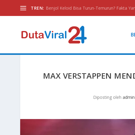
TREN:
Benjol Keloid Bisa Turun-Temurun? Fakta Yan
B
MAX VERSTAPPEN MEND
Diposting oleh
admin