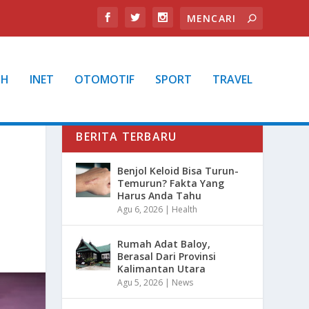
TH
INET
OTOMOTIF
SPORT
TRAVEL
BERITA TERBARU
Benjol Keloid Bisa Turun-
Temurun? Fakta Yang
Harus Anda Tahu
Agu 6, 2026
|
Health
Rumah Adat Baloy,
Berasal Dari Provinsi
Kalimantan Utara
Agu 5, 2026
|
News