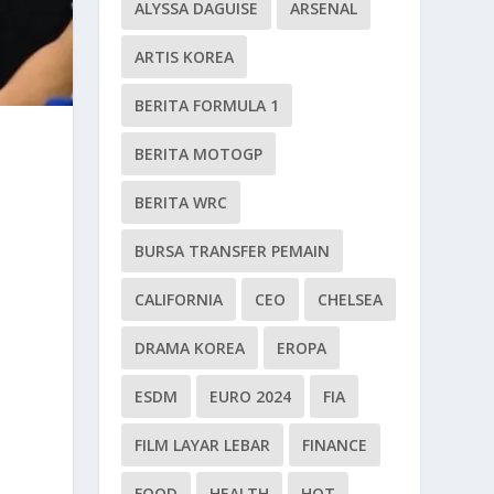
ALYSSA DAGUISE
ARSENAL
ARTIS KOREA
BERITA FORMULA 1
BERITA MOTOGP
BERITA WRC
BURSA TRANSFER PEMAIN
CALIFORNIA
CEO
CHELSEA
DRAMA KOREA
EROPA
ESDM
EURO 2024
FIA
FILM LAYAR LEBAR
FINANCE
FOOD
HEALTH
HOT