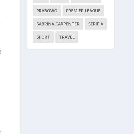
PRABOWO
PREMIER LEAGUE
n
SABRINA CARPENTER
SERIE A
h
SPORT
TRAVEL
g
s