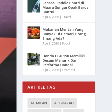
Sensasi Paddle Board di
Muara Sungai Opak Baros
Bantul
Agu 4, 2026
|
Travel
Makanan Mentah Yang
Banyak Di Gemari Orang,
Emang Ada?
Agu 3, 2026
|
Food
Honda CGX 150 Memiliki
Desain Menarik Dan
Performa Handal
Agu 2, 2026
|
Otomotif
ARTIKEL TAG
AC MILAN
AL GHAZALI