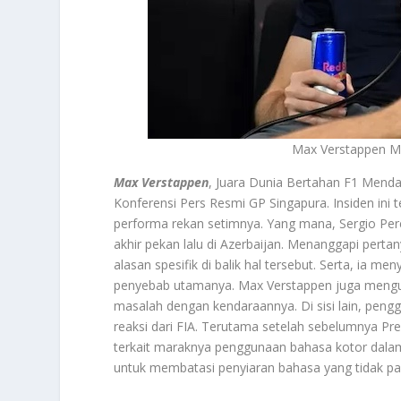
Max Verstappen Me
Max Verstappen
, Juara Dunia Bertahan F1 Mend
Konferensi Pers Resmi GP Singapura. Insiden ini
performa rekan setimnya. Yang mana, Sergio Pere
akhir pekan lalu di Azerbaijan. Menanggapi pert
alasan spesifik di balik hal tersebut. Serta, ia
penyebab utamanya. Max Verstappen juga mengung
masalah dengan kendaraannya. Di sisi lain, pen
reaksi dari FIA. Terutama setelah sebelumnya 
terkait maraknya penggunaan bahasa kotor dala
untuk membatasi penyiaran bahasa yang tidak p