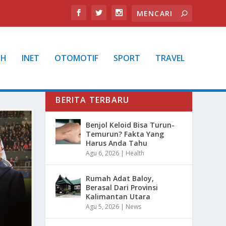
TH
INET
OTOMOTIF
SPORT
TRAVEL
BERITA TERBARU
Benjol Keloid Bisa Turun-
Temurun? Fakta Yang
Harus Anda Tahu
Agu 6, 2026
|
Health
Rumah Adat Baloy,
Berasal Dari Provinsi
Kalimantan Utara
Agu 5, 2026
|
News