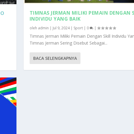
TIMNAS JERMAN MILIKI PEMAIN DENGAN S
TO
INDIVIDU YANG BAIK
oleh
admin
|
Jul 9, 2024
|
Sport
|
0
|
Timnas Jerman Miliki Pemain Dengan Skill Individu Ya
Timnas Jerman Sering Disebut Sebagai...
BACA SELENGKAPNYA