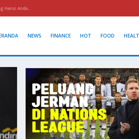
g Harus Anda...
ERANDA
NEWS
FINANCE
HOT
FOOD
HEAL