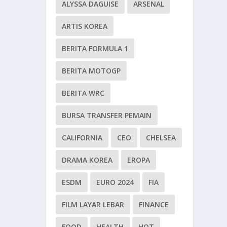
ALYSSA DAGUISE
ARSENAL
ARTIS KOREA
BERITA FORMULA 1
BERITA MOTOGP
BERITA WRC
BURSA TRANSFER PEMAIN
CALIFORNIA
CEO
CHELSEA
DRAMA KOREA
EROPA
ESDM
EURO 2024
FIA
FILM LAYAR LEBAR
FINANCE
FOOD
HEALTH
HOT