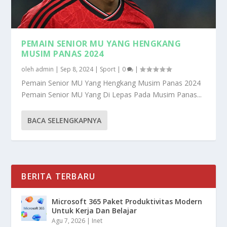
PEMAIN SENIOR MU YANG HENGKANG
MUSIM PANAS 2024
oleh
admin
|
Sep 8, 2024
|
Sport
|
0
|
Pemain Senior MU Yang Hengkang Musim Panas 2024
Pemain Senior MU Yang Di Lepas Pada Musim Panas...
BACA SELENGKAPNYA
BERITA TERBARU
Microsoft 365 Paket Produktivitas Modern
Untuk Kerja Dan Belajar
Agu 7, 2026
|
Inet