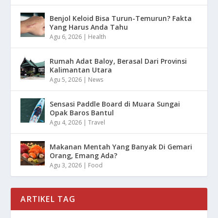
Benjol Keloid Bisa Turun-Temurun? Fakta
Yang Harus Anda Tahu
Agu 6, 2026
|
Health
Rumah Adat Baloy, Berasal Dari Provinsi
Kalimantan Utara
Agu 5, 2026
|
News
Sensasi Paddle Board di Muara Sungai
Opak Baros Bantul
Agu 4, 2026
|
Travel
Makanan Mentah Yang Banyak Di Gemari
Orang, Emang Ada?
Agu 3, 2026
|
Food
ARTIKEL TAG