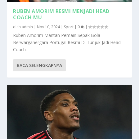
RUBEN AMORIM RESMI MENJADI HEAD
COACH MU
oleh
admin
|
Nov 10, 2024
|
Sport
|
0
|
Ruben Amorim Mantan Pemain Sepak Bola
Berwarganergara Portugal Resmi Di Tunjuk Jadi Head
Coach...
BACA SELENGKAPNYA