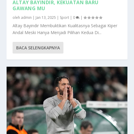
ALTAY BAYINDIR, KEKUATAN BARU
GAWANG MU
oleh
admin
|
Jan 13, 2025
|
Sport
|
0
|
Altay Bayindir Membuktikan Kualitasnya Sebagai Kiper
Andal Meski Hanya Menjadi Pilihan Kedua Di...
BACA SELENGKAPNYA