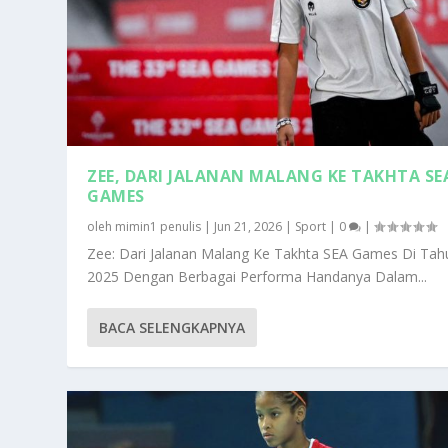
ZEE, DARI JALANAN MALANG KE TAKHTA SE
GAMES
oleh
mimin1 penulis
|
Jun 21, 2026
|
Sport
|
0
|
Zee: Dari Jalanan Malang Ke Takhta SEA Games Di Tah
2025 Dengan Berbagai Performa Handanya Dalam...
BACA SELENGKAPNYA