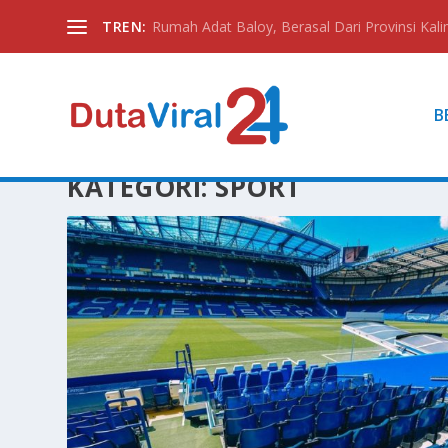
TREN:
Rumah Adat Baloy, Berasal Dari Provinsi Kali
B
KATEGORI:
SPORT