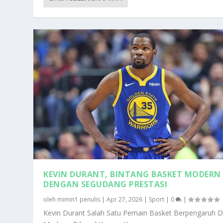
KEVIN DURANT, BINTANG BASKET MODERN
DENGAN SEGUDANG PRESTASI
oleh
mimin1 penulis
|
Apr 27, 2026
|
Sport
|
0
|
Kevin Durant Salah Satu Pemain Basket Berpengaruh D