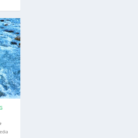
G
edia