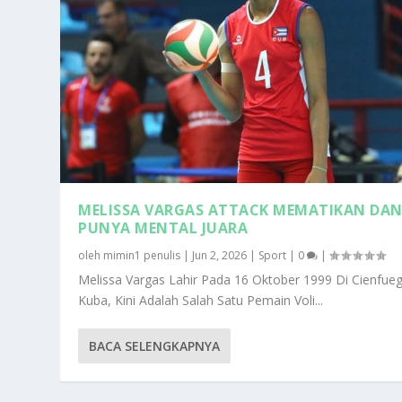
MELISSA VARGAS ATTACK MEMATIKAN DA
PUNYA MENTAL JUARA
oleh
mimin1 penulis
|
Jun 2, 2026
|
Sport
|
0
|
Melissa Vargas Lahir Pada 16 Oktober 1999 Di Cienfue
Kuba, Kini Adalah Salah Satu Pemain Voli...
BACA SELENGKAPNYA