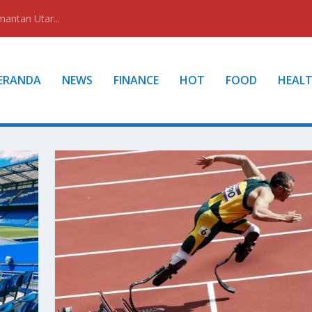
mantan Utar...
ERANDA
NEWS
FINANCE
HOT
FOOD
HEAL