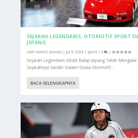
SEJARAH LEGENDARIS, OTOMOTIF SPORT D
JEPANG
oleh
mimin1 penulis
|
Jul 9, 2026
|
Sport
|
0
|
Sejarah Legendaris Mobil Balap Jepang Telah Mengukir
Sejarahnya Sendiri Dalam Dunia Otomotif...
BACA SELENGKAPNYA