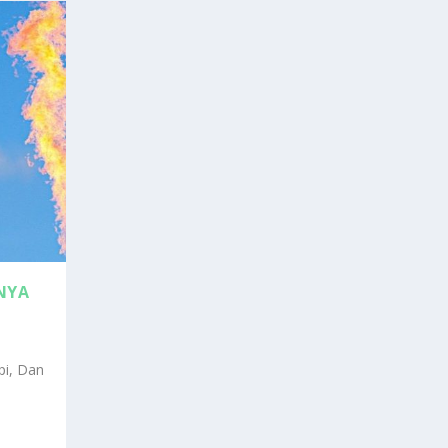
NYA
pi, Dan