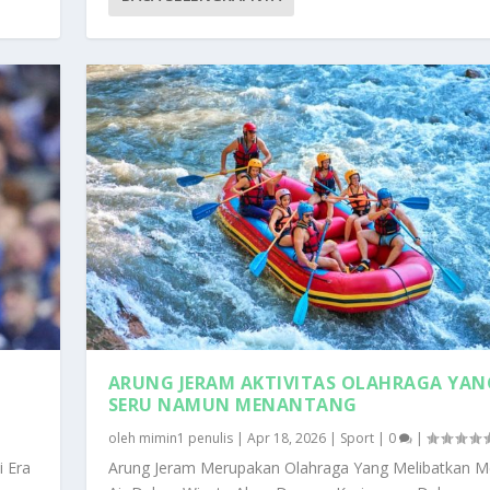
ARUNG JERAM AKTIVITAS OLAHRAGA YAN
SERU NAMUN MENANTANG
oleh
mimin1 penulis
|
Apr 18, 2026
|
Sport
|
0
|
i Era
Arung Jeram Merupakan Olahraga Yang Melibatkan M