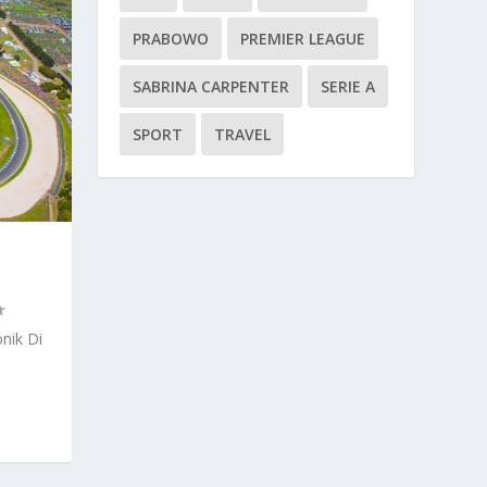
PRABOWO
PREMIER LEAGUE
SABRINA CARPENTER
SERIE A
SPORT
TRAVEL
onik Di