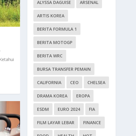
ALYSSA DAGUISE
ARSENAL
ARTIS KOREA
BERITA FORMULA 1
BERITA MOTOGP
BERITA WRC
Ketahui
BURSA TRANSFER PEMAIN
CALIFORNIA
CEO
CHELSEA
DRAMA KOREA
EROPA
ESDM
EURO 2024
FIA
FILM LAYAR LEBAR
FINANCE
FOOD
HEALTH
HOT