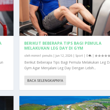
A
BERIKUT BEBERAPA TIPS BAGI PEMULA
MELAKUKAN LEG DAY DI GYM
oleh
mimin1 penulis
|
Jun 12, 2026
|
Sport
|
0
|
un
Berikut Beberapa Tips Bagi Pemula Melakukan Leg D
Gym Agar Menjalani Leg Day Dengan Lebih...
BACA SELENGKAPNYA