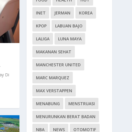
INET
JERMAN
KOREA
KPOP
LABUAN BAJO
LALIGA
LUNA MAYA
MAKANAN SEHAT
MANCHESTER UNITED
ay Di
MARC MARQUEZ
MAX VERSTAPPEN
MENABUNG
MENSTRUASI
MENURUNKAN BERAT BADAN
NBA
NEWS
OTOMOTIF