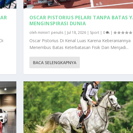
UAR
OSCAR PISTORIUS PELARI TANPA BATAS 
MENGINSPIRASI DUNIA
oleh
mimin1 penulis
|
Jul 18, 2026
|
Sport
|
0
|
Di
Oscar Pistorius Di Kenal Luas Karena Keberaniannya
Menembus Batas Keterbatasan Fisik Dan Menjadi...
BACA SELENGKAPNYA