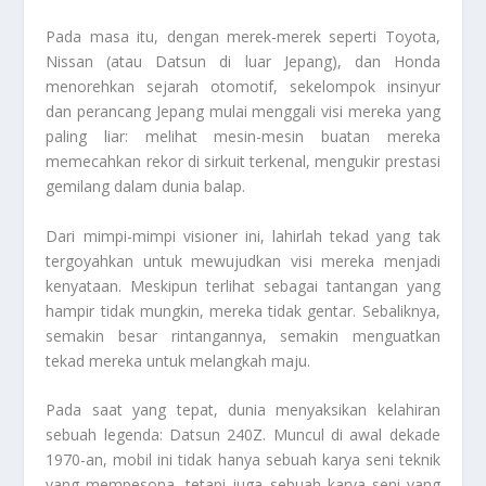
Pada masa itu, dengan merek-merek seperti Toyota,
Nissan (atau Datsun di luar Jepang), dan Honda
menorehkan sejarah otomotif, sekelompok insinyur
dan perancang Jepang mulai menggali visi mereka yang
paling liar: melihat mesin-mesin buatan mereka
memecahkan rekor di sirkuit terkenal, mengukir prestasi
gemilang dalam dunia balap.
Dari mimpi-mimpi visioner ini, lahirlah tekad yang tak
tergoyahkan untuk mewujudkan visi mereka menjadi
kenyataan. Meskipun terlihat sebagai tantangan yang
hampir tidak mungkin, mereka tidak gentar. Sebaliknya,
semakin besar rintangannya, semakin menguatkan
tekad mereka untuk melangkah maju.
Pada saat yang tepat, dunia menyaksikan kelahiran
sebuah legenda: Datsun 240Z. Muncul di awal dekade
1970-an, mobil ini tidak hanya sebuah karya seni teknik
yang mempesona, tetapi juga sebuah karya seni yang