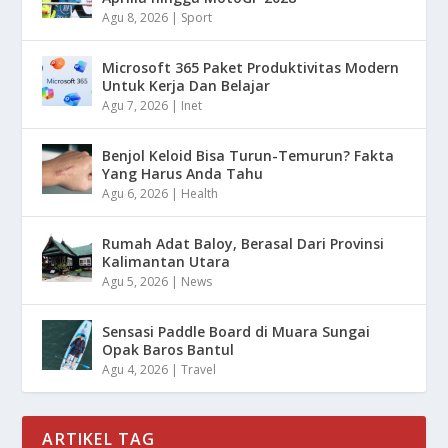
Agu 8, 2026
|
Sport
Microsoft 365 Paket Produktivitas Modern
Untuk Kerja Dan Belajar
Agu 7, 2026
|
Inet
Benjol Keloid Bisa Turun-Temurun? Fakta
Yang Harus Anda Tahu
Agu 6, 2026
|
Health
Rumah Adat Baloy, Berasal Dari Provinsi
Kalimantan Utara
Agu 5, 2026
|
News
Sensasi Paddle Board di Muara Sungai
Opak Baros Bantul
Agu 4, 2026
|
Travel
ARTIKEL TAG