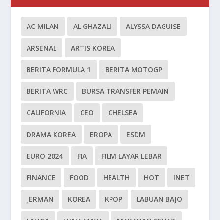
AC MILAN
AL GHAZALI
ALYSSA DAGUISE
ARSENAL
ARTIS KOREA
BERITA FORMULA 1
BERITA MOTOGP
BERITA WRC
BURSA TRANSFER PEMAIN
CALIFORNIA
CEO
CHELSEA
DRAMA KOREA
EROPA
ESDM
EURO 2024
FIA
FILM LAYAR LEBAR
FINANCE
FOOD
HEALTH
HOT
INET
JERMAN
KOREA
KPOP
LABUAN BAJO