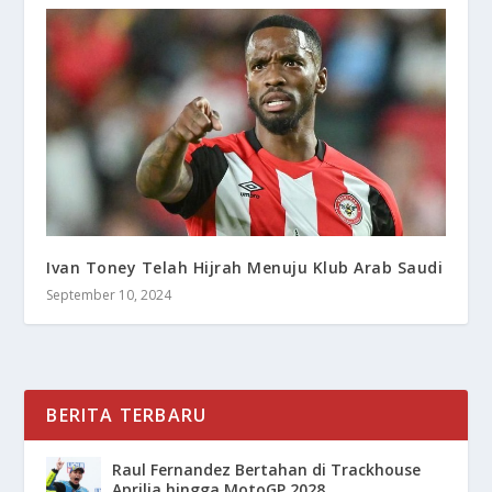
Ivan Toney Telah Hijrah Menuju Klub Arab Saudi
September 10, 2024
BERITA TERBARU
Raul Fernandez Bertahan di Trackhouse
Aprilia hingga MotoGP 2028