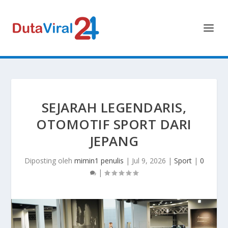
SEJARAH LEGENDARIS,
OTOMOTIF SPORT DARI
JEPANG
Diposting oleh
mimin1 penulis
|
Jul 9, 2026
|
Sport
|
0
|