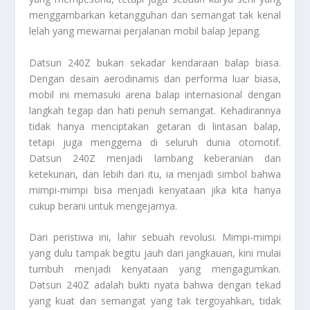
menggambarkan ketangguhan dan semangat tak kenal
lelah yang mewarnai perjalanan mobil balap Jepang.
Datsun 240Z bukan sekadar kendaraan balap biasa.
Dengan desain aerodinamis dan performa luar biasa,
mobil ini memasuki arena balap internasional dengan
langkah tegap dan hati penuh semangat. Kehadirannya
tidak hanya menciptakan getaran di lintasan balap,
tetapi juga menggema di seluruh dunia otomotif.
Datsun 240Z menjadi lambang keberanian dan
ketekunan, dan lebih dari itu, ia menjadi simbol bahwa
mimpi-mimpi bisa menjadi kenyataan jika kita hanya
cukup berani untuk mengejarnya.
Dari peristiwa ini, lahir sebuah revolusi. Mimpi-mimpi
yang dulu tampak begitu jauh dari jangkauan, kini mulai
tumbuh menjadi kenyataan yang mengagumkan.
Datsun 240Z adalah bukti nyata bahwa dengan tekad
yang kuat dan semangat yang tak tergoyahkan, tidak