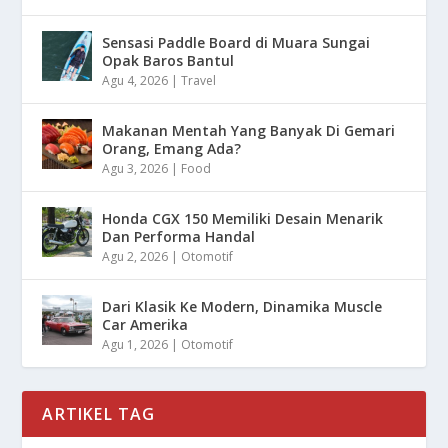
Sensasi Paddle Board di Muara Sungai
Opak Baros Bantul
Agu 4, 2026
|
Travel
Makanan Mentah Yang Banyak Di Gemari
Orang, Emang Ada?
Agu 3, 2026
|
Food
Honda CGX 150 Memiliki Desain Menarik
Dan Performa Handal
Agu 2, 2026
|
Otomotif
Dari Klasik Ke Modern, Dinamika Muscle
Car Amerika
Agu 1, 2026
|
Otomotif
ARTIKEL TAG