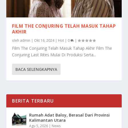
FILM THE CONJURING TELAH MASUK TAHAP
AKHIR
oleh
admin
|
Okt 16, 2024
|
Hot
|
0
|
Film The Conjuring Telah Masuk Tahap Akhir Film The
Conjuring Last Rites Mulai Di Produksi Serta...
BACA SELENGKAPNYA
BERITA TERBARU
Rumah Adat Baloy, Berasal Dari Provinsi
Kalimantan Utara
Agu 5, 2026
|
News