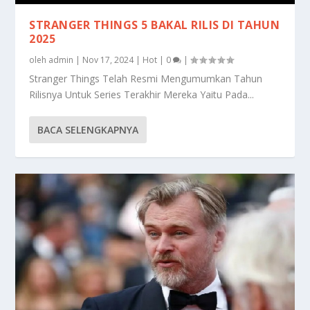
STRANGER THINGS 5 BAKAL RILIS DI TAHUN
2025
oleh
admin
|
Nov 17, 2024
|
Hot
|
0
|
Stranger Things Telah Resmi Mengumumkan Tahun
Rilisnya Untuk Series Terakhir Mereka Yaitu Pada...
BACA SELENGKAPNYA