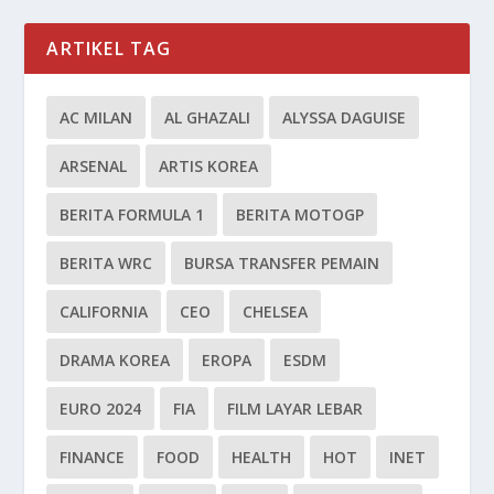
ARTIKEL TAG
AC MILAN
AL GHAZALI
ALYSSA DAGUISE
ARSENAL
ARTIS KOREA
BERITA FORMULA 1
BERITA MOTOGP
BERITA WRC
BURSA TRANSFER PEMAIN
CALIFORNIA
CEO
CHELSEA
DRAMA KOREA
EROPA
ESDM
EURO 2024
FIA
FILM LAYAR LEBAR
FINANCE
FOOD
HEALTH
HOT
INET