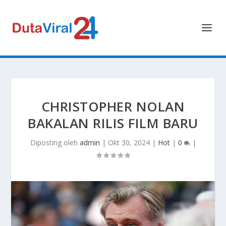
CHRISTOPHER NOLAN
BAKALAN RILIS FILM BARU
Diposting oleh
admin
|
Okt 30, 2024
|
Hot
|
0
|