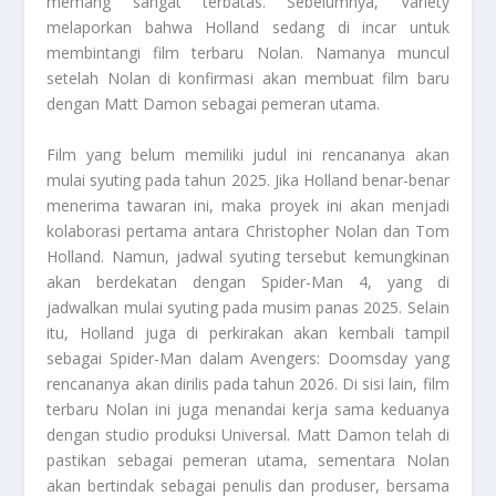
memang sangat terbatas. Sebelumnya, Variety
melaporkan bahwa Holland sedang di incar untuk
membintangi film terbaru Nolan. Namanya muncul
setelah Nolan di konfirmasi akan membuat film baru
dengan Matt Damon sebagai pemeran utama.
Film yang belum memiliki judul ini rencananya akan
mulai syuting pada tahun 2025. Jika Holland benar-benar
menerima tawaran ini, maka proyek ini akan menjadi
kolaborasi pertama antara Christopher Nolan dan Tom
Holland. Namun, jadwal syuting tersebut kemungkinan
akan berdekatan dengan Spider-Man 4, yang di
jadwalkan mulai syuting pada musim panas 2025. Selain
itu, Holland juga di perkirakan akan kembali tampil
sebagai Spider-Man dalam Avengers: Doomsday yang
rencananya akan dirilis pada tahun 2026. Di sisi lain, film
terbaru Nolan ini juga menandai kerja sama keduanya
dengan studio produksi Universal. Matt Damon telah di
pastikan sebagai pemeran utama, sementara Nolan
akan bertindak sebagai penulis dan produser, bersama