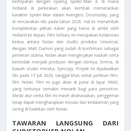
bertepatan dengan syuting Spider-Man 4, di mana
Holland di perkirakan akan kembali memerankan
karakter Spider-Man dalam Avengers: Doomsday, yang
di rencanakan rilis pada tahun 2026. Hal ini menambah
kompleksitas pilihan karier yang harus di ambil oleh
Holland ke depan. Film terbaru ini merupakan kolaborasi
kedua antara Nolan dan studio produksi Universal,
dengan Matt Damon yang sudah di konfirmasi sebagai
pemeran utama. Nolan akan mengerjakan naskah serta
bertindak menjadi produser dengan istrinya, Emma, di
bawah studio mereka, Syncopy. Proyek ini dijadwalkan
rilis pada 17 Juli 2026, tanggal khas untuk perilisan film-
film Nolan. Film ini juga akan di putar di layar IMAX,
yang tentunya semakin menarik bagi para penonton.
Meski alur cerita film ini masih dirahasiakan, penggemar
tetap dapat mengharapkan inovasi dan kedalaman yang
sering di hadirkan oleh Nolan.
TAWARAN LANGSUNG DARI