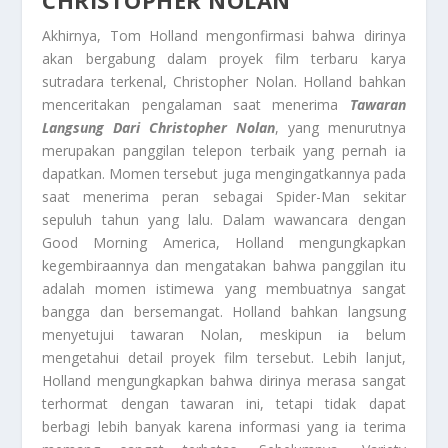
CHRISTOPHER NOLAN
Akhirnya, Tom Holland mengonfirmasi bahwa dirinya
akan bergabung dalam proyek film terbaru karya
sutradara terkenal, Christopher Nolan. Holland bahkan
menceritakan pengalaman saat menerima
Tawaran
Langsung Dari Christopher Nolan
, yang menurutnya
merupakan panggilan telepon terbaik yang pernah ia
dapatkan. Momen tersebut juga mengingatkannya pada
saat menerima peran sebagai Spider-Man sekitar
sepuluh tahun yang lalu. Dalam wawancara dengan
Good Morning America, Holland mengungkapkan
kegembiraannya dan mengatakan bahwa panggilan itu
adalah momen istimewa yang membuatnya sangat
bangga dan bersemangat. Holland bahkan langsung
menyetujui tawaran Nolan, meskipun ia belum
mengetahui detail proyek film tersebut. Lebih lanjut,
Holland mengungkapkan bahwa dirinya merasa sangat
terhormat dengan tawaran ini, tetapi tidak dapat
berbagi lebih banyak karena informasi yang ia terima