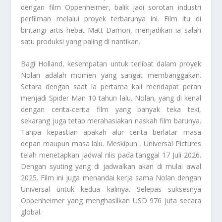
dengan film Oppenheimer, balik jadi sorotan industri
perfilman melalui proyek terbarunya ini. Film itu di
bintangi artis hebat Matt Damon, menjadikan ia salah
satu produksi yang paling di nantikan.
Bagi Holland, kesempatan untuk terlibat dalam proyek
Nolan adalah momen yang sangat membanggakan.
Setara dengan saat ia pertama kali mendapat peran
menjadi Spider Man 10 tahun lalu. Nolan, yang di kenal
dengan cerita-cerita film yang banyak teka teki,
sekarang juga tetap merahasiakan naskah film barunya.
Tanpa kepastian apakah alur cerita berlatar masa
depan maupun masa lalu. Meskipun , Universal Pictures
telah menetapkan jadwal rilis pada tanggal 17 Juli 2026.
Dengan syuting yang di jadwalkan akan di mulai awal
2025. Film ini juga menandai kerja sama Nolan dengan
Universal untuk kedua kalinya. Selepas suksesnya
Oppenheimer yang menghasilkan USD 976 juta secara
global.