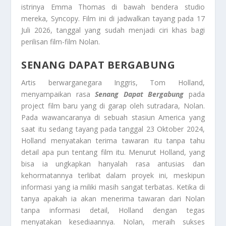
istrinya Emma Thomas di bawah bendera studio
mereka, Syncopy. Film ini di jadwalkan tayang pada 17
Juli 2026, tanggal yang sudah menjadi ciri khas bagi
perilisan film-film Nolan.
SENANG DAPAT BERGABUNG
Artis berwarganegara Inggris, Tom Holland,
menyampaikan rasa
Senang Dapat Bergabung
pada
project film baru yang di garap oleh sutradara, Nolan.
Pada wawancaranya di sebuah stasiun America yang
saat itu sedang tayang pada tanggal 23 Oktober 2024,
Holland menyatakan terima tawaran itu tanpa tahu
detail apa pun tentang film itu. Menurut Holland, yang
bisa ia ungkapkan hanyalah rasa antusias dan
kehormatannya terlibat dalam proyek ini, meskipun
informasi yang ia miliki masih sangat terbatas. Ketika di
tanya apakah ia akan menerima tawaran dari Nolan
tanpa informasi detail, Holland dengan tegas
menyatakan kesediaannya. Nolan, meraih sukses