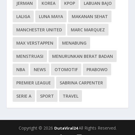
JERMAN
KOREA
KPOP
LABUAN BAJO
LALIGA
LUNA MAYA
MAKANAN SEHAT
MANCHESTER UNITED
MARC MARQUEZ
MAX VERSTAPPEN
MENABUNG
MENSTRUASI
MENURUNKAN BERAT BADAN
NBA
NEWS
OTOMOTIF
PRABOWO
PREMIER LEAGUE
SABRINA CARPENTER
SERIE A
SPORT
TRAVEL
Copyright © 2026
All Rights Reserved.
DutaViral24