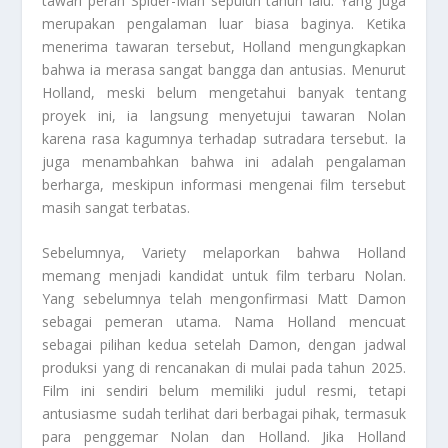
tawari peran Spider-Man sepuluh tahun lalu. Yang juga
merupakan pengalaman luar biasa baginya. Ketika
menerima tawaran tersebut, Holland mengungkapkan
bahwa ia merasa sangat bangga dan antusias. Menurut
Holland, meski belum mengetahui banyak tentang
proyek ini, ia langsung menyetujui tawaran Nolan
karena rasa kagumnya terhadap sutradara tersebut. Ia
juga menambahkan bahwa ini adalah pengalaman
berharga, meskipun informasi mengenai film tersebut
masih sangat terbatas.
Sebelumnya, Variety melaporkan bahwa Holland
memang menjadi kandidat untuk film terbaru Nolan.
Yang sebelumnya telah mengonfirmasi Matt Damon
sebagai pemeran utama. Nama Holland mencuat
sebagai pilihan kedua setelah Damon, dengan jadwal
produksi yang di rencanakan di mulai pada tahun 2025.
Film ini sendiri belum memiliki judul resmi, tetapi
antusiasme sudah terlihat dari berbagai pihak, termasuk
para penggemar Nolan dan Holland. Jika Holland