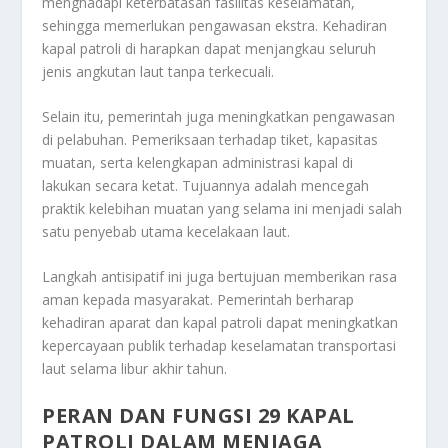
menghadapi keterbatasan fasilitas keselamatan,
sehingga memerlukan pengawasan ekstra. Kehadiran
kapal patroli di harapkan dapat menjangkau seluruh
jenis angkutan laut tanpa terkecuali.
Selain itu, pemerintah juga meningkatkan pengawasan
di pelabuhan. Pemeriksaan terhadap tiket, kapasitas
muatan, serta kelengkapan administrasi kapal di
lakukan secara ketat. Tujuannya adalah mencegah
praktik kelebihan muatan yang selama ini menjadi salah
satu penyebab utama kecelakaan laut.
Langkah antisipatif ini juga bertujuan memberikan rasa
aman kepada masyarakat. Pemerintah berharap
kehadiran aparat dan kapal patroli dapat meningkatkan
kepercayaan publik terhadap keselamatan transportasi
laut selama libur akhir tahun.
PERAN DAN FUNGSI 29 KAPAL
PATROLI DALAM MENJAGA