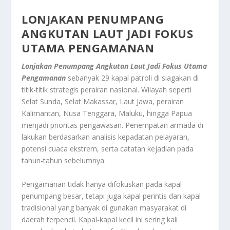
LONJAKAN PENUMPANG
ANGKUTAN LAUT JADI FOKUS
UTAMA PENGAMANAN
Lonjakan Penumpang Angkutan Laut Jadi Fokus Utama
Pengamanan
sebanyak 29 kapal patroli di siagakan di
titik-titik strategis perairan nasional. Wilayah seperti
Selat Sunda, Selat Makassar, Laut Jawa, perairan
Kalimantan, Nusa Tenggara, Maluku, hingga Papua
menjadi prioritas pengawasan. Penempatan armada di
lakukan berdasarkan analisis kepadatan pelayaran,
potensi cuaca ekstrem, serta catatan kejadian pada
tahun-tahun sebelumnya.
Pengamanan tidak hanya difokuskan pada kapal
penumpang besar, tetapi juga kapal perintis dan kapal
tradisional yang banyak di gunakan masyarakat di
daerah terpencil. Kapal-kapal kecil ini sering kali