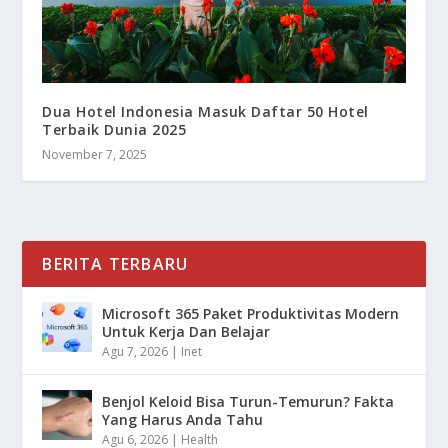
Dua Hotel Indonesia Masuk Daftar 50 Hotel
Terbaik Dunia 2025
November 7, 2025
BERITA TERBARU
Microsoft 365 Paket Produktivitas Modern
Untuk Kerja Dan Belajar
Agu 7, 2026
|
Inet
Benjol Keloid Bisa Turun-Temurun? Fakta
Yang Harus Anda Tahu
Agu 6, 2026
|
Health