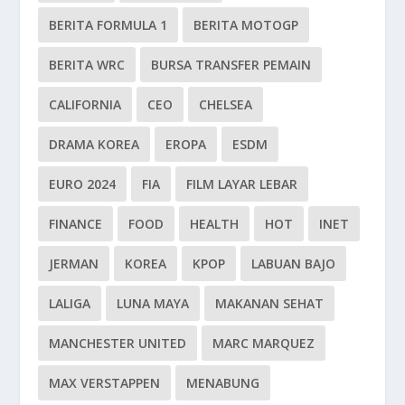
BERITA FORMULA 1
BERITA MOTOGP
BERITA WRC
BURSA TRANSFER PEMAIN
CALIFORNIA
CEO
CHELSEA
DRAMA KOREA
EROPA
ESDM
EURO 2024
FIA
FILM LAYAR LEBAR
FINANCE
FOOD
HEALTH
HOT
INET
JERMAN
KOREA
KPOP
LABUAN BAJO
LALIGA
LUNA MAYA
MAKANAN SEHAT
MANCHESTER UNITED
MARC MARQUEZ
MAX VERSTAPPEN
MENABUNG