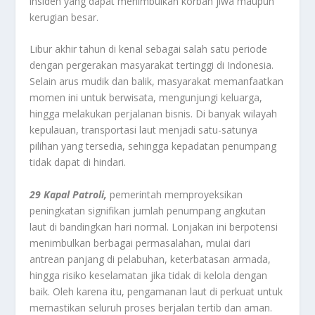
insiden yang dapat menimbulkan korban jiwa maupun
kerugian besar.
Libur akhir tahun di kenal sebagai salah satu periode
dengan pergerakan masyarakat tertinggi di Indonesia.
Selain arus mudik dan balik, masyarakat memanfaatkan
momen ini untuk berwisata, mengunjungi keluarga,
hingga melakukan perjalanan bisnis. Di banyak wilayah
kepulauan, transportasi laut menjadi satu-satunya
pilihan yang tersedia, sehingga kepadatan penumpang
tidak dapat di hindari.
29 Kapal Patroli,
pemerintah memproyeksikan
peningkatan signifikan jumlah penumpang angkutan
laut di bandingkan hari normal. Lonjakan ini berpotensi
menimbulkan berbagai permasalahan, mulai dari
antrean panjang di pelabuhan, keterbatasan armada,
hingga risiko keselamatan jika tidak di kelola dengan
baik. Oleh karena itu, pengamanan laut di perkuat untuk
memastikan seluruh proses berjalan tertib dan aman.