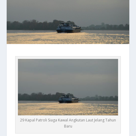
29 Kapal Patroli Siaga Kawal Angkutan Laut Jelang Tahun
Baru