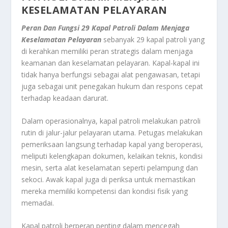
KESELAMATAN PELAYARAN
Peran Dan Fungsi 29 Kapal Patroli Dalam Menjaga
Keselamatan Pelayaran
sebanyak 29 kapal patroli yang
di kerahkan memiliki peran strategis dalam menjaga
keamanan dan keselamatan pelayaran. Kapal-kapal ini
tidak hanya berfungsi sebagai alat pengawasan, tetapi
juga sebagai unit penegakan hukum dan respons cepat
terhadap keadaan darurat.
Dalam operasionalnya, kapal patroli melakukan patroli
rutin di jalur-jalur pelayaran utama. Petugas melakukan
pemeriksaan langsung terhadap kapal yang beroperasi,
meliputi kelengkapan dokumen, kelaikan teknis, kondisi
mesin, serta alat keselamatan seperti pelampung dan
sekoci. Awak kapal juga di periksa untuk memastikan
mereka memiliki kompetensi dan kondisi fisik yang
memadai.
Kapal patroli berperan penting dalam mencegah