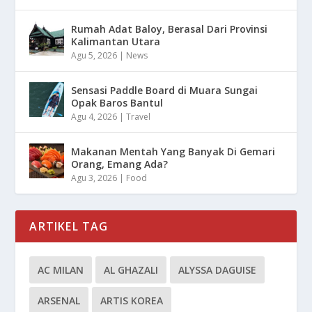
Rumah Adat Baloy, Berasal Dari Provinsi
Kalimantan Utara
Agu 5, 2026
|
News
Sensasi Paddle Board di Muara Sungai
Opak Baros Bantul
Agu 4, 2026
|
Travel
Makanan Mentah Yang Banyak Di Gemari
Orang, Emang Ada?
Agu 3, 2026
|
Food
ARTIKEL TAG
AC MILAN
AL GHAZALI
ALYSSA DAGUISE
ARSENAL
ARTIS KOREA