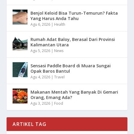
Benjol Keloid Bisa Turun-Temurun? Fakta
Yang Harus Anda Tahu
Agu 6, 2026
|
Health
Rumah Adat Baloy, Berasal Dari Provinsi
Kalimantan Utara
Agu 5, 2026
|
News
Sensasi Paddle Board di Muara Sungai
Opak Baros Bantul
Agu 4, 2026
|
Travel
Makanan Mentah Yang Banyak Di Gemari
Orang, Emang Ada?
Agu 3, 2026
|
Food
ARTIKEL TAG