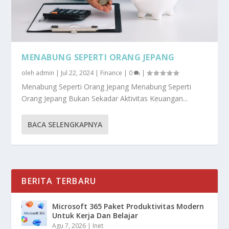
MENABUNG SEPERTI ORANG JEPANG
oleh
admin
|
Jul 22, 2024
|
Finance
|
0
|
Menabung Seperti Orang Jepang Menabung Seperti
Orang Jepang Bukan Sekadar Aktivitas Keuangan...
BACA SELENGKAPNYA
BERITA TERBARU
Microsoft 365 Paket Produktivitas Modern
Untuk Kerja Dan Belajar
Agu 7, 2026
|
Inet