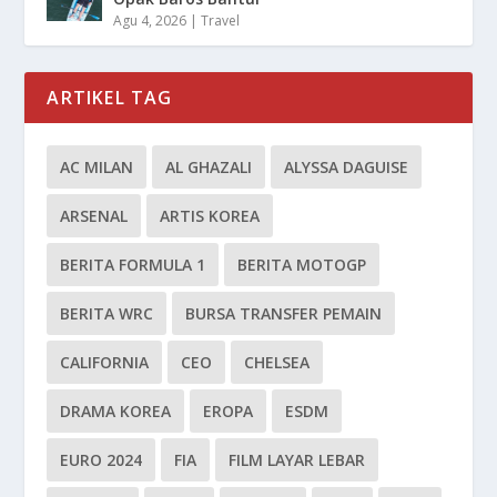
Agu 4, 2026
|
Travel
ARTIKEL TAG
AC MILAN
AL GHAZALI
ALYSSA DAGUISE
ARSENAL
ARTIS KOREA
BERITA FORMULA 1
BERITA MOTOGP
BERITA WRC
BURSA TRANSFER PEMAIN
CALIFORNIA
CEO
CHELSEA
DRAMA KOREA
EROPA
ESDM
EURO 2024
FIA
FILM LAYAR LEBAR