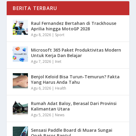
BERITA TERBARU
Raul Fernandez Bertahan di Trackhouse
Aprilia hingga MotoGP 2028
Agu 8, 2026
|
Sport
Microsoft 365 Paket Produktivitas Modern
Untuk Kerja Dan Belajar
Agu 7, 2026
|
Inet
Benjol Keloid Bisa Turun-Temurun? Fakta
Yang Harus Anda Tahu
Agu 6, 2026
|
Health
Rumah Adat Baloy, Berasal Dari Provinsi
Kalimantan Utara
Agu 5, 2026
|
News
Sensasi Paddle Board di Muara Sungai
Opak Baros Bantul