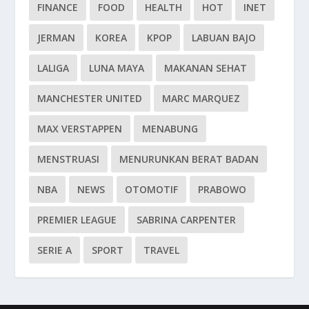
FINANCE
FOOD
HEALTH
HOT
INET
JERMAN
KOREA
KPOP
LABUAN BAJO
LALIGA
LUNA MAYA
MAKANAN SEHAT
MANCHESTER UNITED
MARC MARQUEZ
MAX VERSTAPPEN
MENABUNG
MENSTRUASI
MENURUNKAN BERAT BADAN
NBA
NEWS
OTOMOTIF
PRABOWO
PREMIER LEAGUE
SABRINA CARPENTER
SERIE A
SPORT
TRAVEL