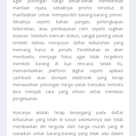
Agar potongan harga benar-benar memberikan
manfaat nyata, sebaiknya promo tersebut di
manfaatkan untuk memperoleh barang-barang primer.
Misalnya seperti bahan pangan, perlengkapan
kebersihan, atau pembayaran rutin seperti tagihan
bulanan. Sebelum mencari diskon, sangat penting untuk
terlebih dahulu menyusun daftar kebutuhan yang
memang harus di penuhi. Pendekatan ini akan
membantu menjaga fokus agar tidak tergelincir
membeli barang di luar rencana. Selain itu,
memanfaatkan platform digital seperti aplikasi
cashback atau dompet elektronik yang kerap
menawarkan potongan harga untuk transaksi tertentu
bisa menjadi cara yang efisien untuk menekan
pengeluaran.
Kuncinya adalah tetap berpegang pada daftar
kebutuhan yang telah di susun sebelumnya dan tidak
membiarkan diri tergoda oleh harga murah yang di
tawarkan untuk barang-barang yang tidak ada dalam