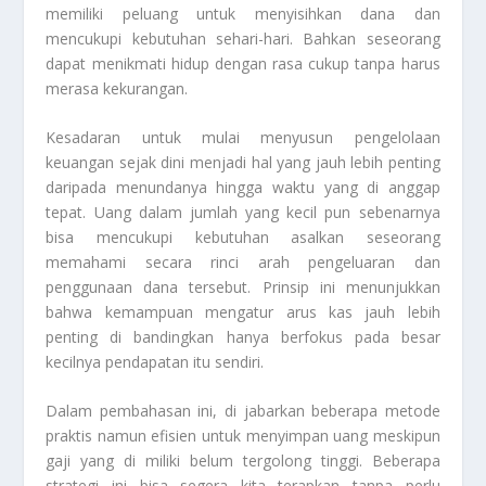
memiliki peluang untuk menyisihkan dana dan
mencukupi kebutuhan sehari-hari. Bahkan seseorang
dapat menikmati hidup dengan rasa cukup tanpa harus
merasa kekurangan.
Kesadaran untuk mulai menyusun pengelolaan
keuangan sejak dini menjadi hal yang jauh lebih penting
daripada menundanya hingga waktu yang di anggap
tepat. Uang dalam jumlah yang kecil pun sebenarnya
bisa mencukupi kebutuhan asalkan seseorang
memahami secara rinci arah pengeluaran dan
penggunaan dana tersebut. Prinsip ini menunjukkan
bahwa kemampuan mengatur arus kas jauh lebih
penting di bandingkan hanya berfokus pada besar
kecilnya pendapatan itu sendiri.
Dalam pembahasan ini, di jabarkan beberapa metode
praktis namun efisien untuk menyimpan uang meskipun
gaji yang di miliki belum tergolong tinggi. Beberapa
strategi ini bisa segera kita terapkan tanpa perlu