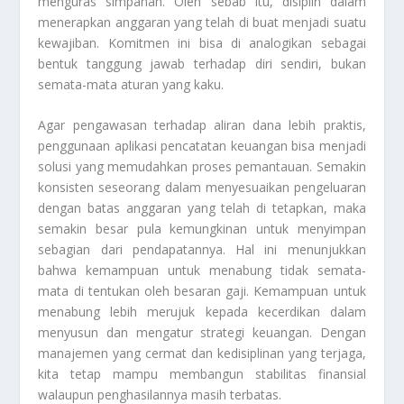
menguras simpanan. Oleh sebab itu, disiplin dalam
menerapkan anggaran yang telah di buat menjadi suatu
kewajiban. Komitmen ini bisa di analogikan sebagai
bentuk tanggung jawab terhadap diri sendiri, bukan
semata-mata aturan yang kaku.
Agar pengawasan terhadap aliran dana lebih praktis,
penggunaan aplikasi pencatatan keuangan bisa menjadi
solusi yang memudahkan proses pemantauan. Semakin
konsisten seseorang dalam menyesuaikan pengeluaran
dengan batas anggaran yang telah di tetapkan, maka
semakin besar pula kemungkinan untuk menyimpan
sebagian dari pendapatannya. Hal ini menunjukkan
bahwa kemampuan untuk menabung tidak semata-
mata di tentukan oleh besaran gaji. Kemampuan untuk
menabung lebih merujuk kepada kecerdikan dalam
menyusun dan mengatur strategi keuangan. Dengan
manajemen yang cermat dan kedisiplinan yang terjaga,
kita tetap mampu membangun stabilitas finansial
walaupun penghasilannya masih terbatas.