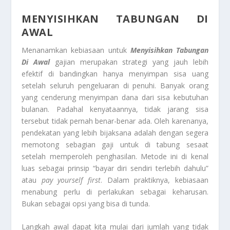
MENYISIHKAN TABUNGAN DI
AWAL
Menanamkan kebiasaan untuk
Menyisihkan Tabungan
Di Awal
gajian merupakan strategi yang jauh lebih
efektif di bandingkan hanya menyimpan sisa uang
setelah seluruh pengeluaran di penuhi. Banyak orang
yang cenderung menyimpan dana dari sisa kebutuhan
bulanan. Padahal kenyataannya, tidak jarang sisa
tersebut tidak pernah benar-benar ada. Oleh karenanya,
pendekatan yang lebih bijaksana adalah dengan segera
memotong sebagian gaji untuk di tabung sesaat
setelah memperoleh penghasilan. Metode ini di kenal
luas sebagai prinsip “bayar diri sendiri terlebih dahulu”
atau
pay yourself first
. Dalam praktiknya, kebiasaan
menabung perlu di perlakukan sebagai keharusan.
Bukan sebagai opsi yang bisa di tunda.
Langkah awal dapat kita mulai dari jumlah yang tidak