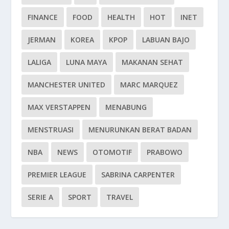
FINANCE
FOOD
HEALTH
HOT
INET
JERMAN
KOREA
KPOP
LABUAN BAJO
LALIGA
LUNA MAYA
MAKANAN SEHAT
MANCHESTER UNITED
MARC MARQUEZ
MAX VERSTAPPEN
MENABUNG
MENSTRUASI
MENURUNKAN BERAT BADAN
NBA
NEWS
OTOMOTIF
PRABOWO
PREMIER LEAGUE
SABRINA CARPENTER
SERIE A
SPORT
TRAVEL