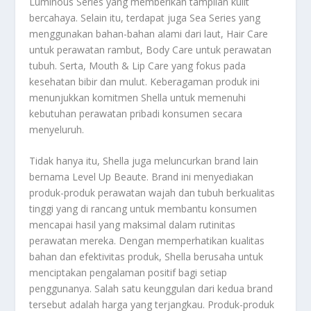
Luminous Series yang memberikan tampilan kulit
bercahaya. Selain itu, terdapat juga Sea Series yang
menggunakan bahan-bahan alami dari laut, Hair Care
untuk perawatan rambut, Body Care untuk perawatan
tubuh. Serta, Mouth & Lip Care yang fokus pada
kesehatan bibir dan mulut. Keberagaman produk ini
menunjukkan komitmen Shella untuk memenuhi
kebutuhan perawatan pribadi konsumen secara
menyeluruh.
Tidak hanya itu, Shella juga meluncurkan brand lain
bernama Level Up Beaute. Brand ini menyediakan
produk-produk perawatan wajah dan tubuh berkualitas
tinggi yang di rancang untuk membantu konsumen
mencapai hasil yang maksimal dalam rutinitas
perawatan mereka. Dengan memperhatikan kualitas
bahan dan efektivitas produk, Shella berusaha untuk
menciptakan pengalaman positif bagi setiap
penggunanya. Salah satu keunggulan dari kedua brand
tersebut adalah harga yang terjangkau. Produk-produk