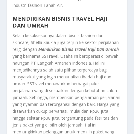
industri fashion Tanah Air.
MENDIRIKAN BISNIS TRAVEL HAJI
DAN UMRAH
Selain kesuksesannya dalam bisnis fashion dan
skincare, Shella Saukia juga terjun ke sektor perjalanan
religi dengan
Mendirikan Bisnis Travel Haji Dan Umrah
yang bernama SSTravel. Usaha ini beroperasi di bawah
naungan PT Langkah Amanah Indonesia. Hal ini
menjadikannya salah satu pilihan terpercaya bagi
masyarakat yang ingin menunaikan ibadah haji dan
umrah. SSTravel menawarkan berbagai paket
perjalanan yang di sesuaikan dengan kebutuhan calon
jamaah. Sehingga, memberikan pengalaman perjalanan
yang nyaman dan terorganisir dengan baik. Harga yang
di tawarkan cukup bervariasi, mulai dari Rp26 juta
hingga sekitar Rp38 juta, tergantung pada fasilitas dan
jenis paket yang di pilih oleh jamaah. Hal ini
memungkinkan pelanggan untuk memilih paket yang