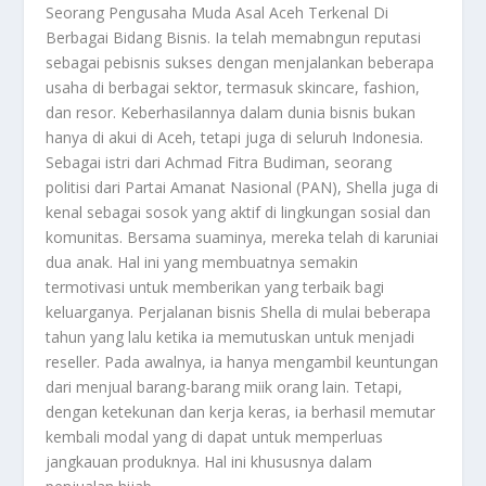
Seorang Pengusaha Muda Asal Aceh Terkenal Di
Berbagai Bidang Bisnis. Ia telah memabngun reputasi
sebagai pebisnis sukses dengan menjalankan beberapa
usaha di berbagai sektor, termasuk skincare, fashion,
dan resor. Keberhasilannya dalam dunia bisnis bukan
hanya di akui di Aceh, tetapi juga di seluruh Indonesia.
Sebagai istri dari Achmad Fitra Budiman, seorang
politisi dari Partai Amanat Nasional (PAN), Shella juga di
kenal sebagai sosok yang aktif di lingkungan sosial dan
komunitas. Bersama suaminya, mereka telah di karuniai
dua anak. Hal ini yang membuatnya semakin
termotivasi untuk memberikan yang terbaik bagi
keluarganya. Perjalanan bisnis Shella di mulai beberapa
tahun yang lalu ketika ia memutuskan untuk menjadi
reseller. Pada awalnya, ia hanya mengambil keuntungan
dari menjual barang-barang miik orang lain. Tetapi,
dengan ketekunan dan kerja keras, ia berhasil memutar
kembali modal yang di dapat untuk memperluas
jangkauan produknya. Hal ini khususnya dalam