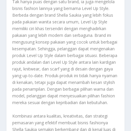
Tak hanya puas dengan satu brand, ia juga mengelola
bisnis fashion lainnya yang bernama Level Up Style.
Berbeda dengan brand Shella Saukia yang lebih fokus
pada pakaian wanita secara umum, Level Up Style
memiliki ciri khas tersendiri dengan menghadirkan
pakaian yang lebih modern dan serbaguna. Brand ini
mengusung konsep pakaian yang cocok untuk berbagai
kesempatan. Sehingga, pelanggan dapat mengenakan
produk Level Up Style dalam berbagai situasi. Beberapa
produk andalan dari Level Up Style antara lain kardigan
rajut, knitwear, dan scarf yang di desain dengan gaya
yang up-to-date. Produk-produk ini tidak hanya nyaman
di kenakan, tetapi juga dapat menambah kesan stylish
pada penampilan. Dengan berbagai pilihan warna dan
model, pelanggan dapat menyesuaikan pilihan fashion
mereka sesuai dengan kepribadian dan kebutuhan.
Kombinasi antara kualitas, kreativitas, dan strategi
pemasaran yang efektif membuat bisnis fashionya
Shella Saukia semakin berkembang dan di kenal luas di