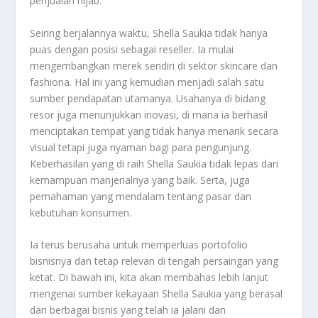
penjualan hijab.
Seiring berjalannya waktu, Shella Saukia tidak hanya
puas dengan posisi sebagai reseller. Ia mulai
mengembangkan merek sendiri di sektor skincare dan
fashiona. Hal ini yang kemudian menjadi salah satu
sumber pendapatan utamanya. Usahanya di bidang
resor juga menunjukkan inovasi, di mana ia berhasil
menciptakan tempat yang tidak hanya menarik secara
visual tetapi juga nyaman bagi para pengunjung.
Keberhasilan yang di raih Shella Saukia tidak lepas dari
kemampuan manjerialnya yang baik. Serta, juga
pemahaman yang mendalam tentang pasar dan
kebutuhan konsumen.
Ia terus berusaha untuk memperluas portofolio
bisnisnya dan tetap relevan di tengah persaingan yang
ketat. Di bawah ini, kita akan membahas lebih lanjut
mengenai sumber kekayaan Shella Saukia yang berasal
dari berbagai bisnis yang telah ia jalani dan