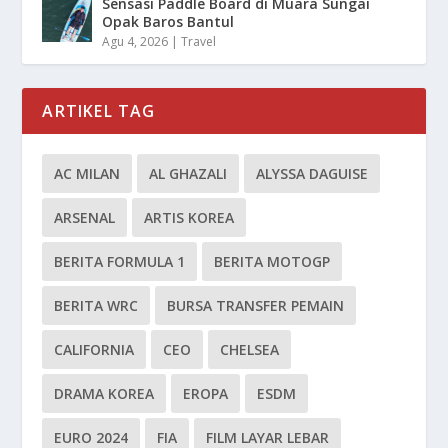
Sensasi Paddle Board di Muara Sungai
Opak Baros Bantul
Agu 4, 2026
|
Travel
ARTIKEL TAG
AC MILAN
AL GHAZALI
ALYSSA DAGUISE
ARSENAL
ARTIS KOREA
BERITA FORMULA 1
BERITA MOTOGP
BERITA WRC
BURSA TRANSFER PEMAIN
CALIFORNIA
CEO
CHELSEA
DRAMA KOREA
EROPA
ESDM
EURO 2024
FIA
FILM LAYAR LEBAR