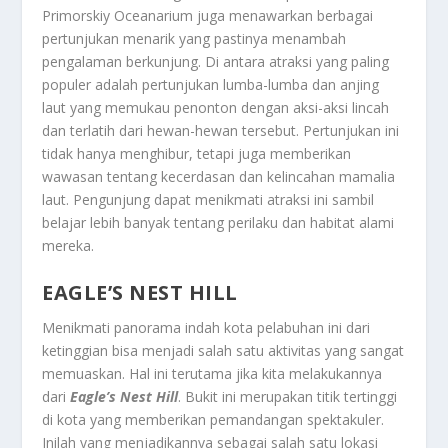
Primorskiy Oceanarium juga menawarkan berbagai
pertunjukan menarik yang pastinya menambah
pengalaman berkunjung. Di antara atraksi yang paling
populer adalah pertunjukan lumba-lumba dan anjing
laut yang memukau penonton dengan aksi-aksi lincah
dan terlatih dari hewan-hewan tersebut. Pertunjukan ini
tidak hanya menghibur, tetapi juga memberikan
wawasan tentang kecerdasan dan kelincahan mamalia
laut. Pengunjung dapat menikmati atraksi ini sambil
belajar lebih banyak tentang perilaku dan habitat alami
mereka.
EAGLE’S NEST HILL
Menikmati panorama indah kota pelabuhan ini dari
ketinggian bisa menjadi salah satu aktivitas yang sangat
memuaskan. Hal ini terutama jika kita melakukannya
dari
Eagle’s Nest Hill
. Bukit ini merupakan titik tertinggi
di kota yang memberikan pemandangan spektakuler.
Inilah yang menjadikannya sebagai salah satu lokasi