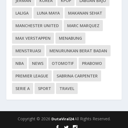
JERMAN
KOREA
KPOP
LABUAN BAJO
LALIGA
LUNA MAYA
MAKANAN SEHAT
MANCHESTER UNITED
MARC MARQUEZ
MAX VERSTAPPEN
MENABUNG
MENSTRUASI
MENURUNKAN BERAT BADAN
NBA
NEWS
OTOMOTIF
PRABOWO
PREMIER LEAGUE
SABRINA CARPENTER
SERIE A
SPORT
TRAVEL
Copyright © 2026
All Rights Reserved.
DutaViral24