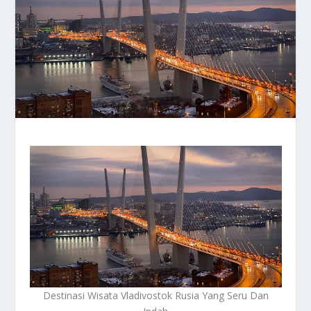
Destinasi Wisata Vladivostok Rusia Yang Seru Dan