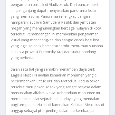
pengamatan terbaik di Vladivostok. Dari puncak bukit
ini, pengunjung dapat menyaksikan panorama kota
yang memesona. Panorama ini lengkap dengan
hamparan laut biru Samudera Pasifik dan jembatan
megah yang menghubungkan berbagai wilayah di kota
tersebut. Pemandangan ini memberikan pengalaman
visual yang menenangkan dan sangat cocok bagi kita
yang ingin sejenak bersantai sambil menikmati suasana
ibu kota provinsi Primorsky Krai dari sudut pandang
yang berbeda.
Salah satu hal yang semakin menambah daya tarik
Eagle’s Nest Hill adalah kehadiran monumen yang di
persembahkan untuk Kiril dan Metodius. Kedua tokoh
tersebut merupakan sosok yang sangat berjasa dalam
menciptakan alfabet Slavia. Keberadaan monumen ini
memberikan nilai sejarah dan budaya yang mendalam
bagi tempat ini. Hal ini di karenakan Kiril dan Metodius di
anggap sebagai pilar penting dalam perkembangan