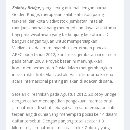
Zolotoy Bridge
, yang sering di kenal dengan nama
Golden Bridge, merupakan salah satu ikon paling
terkenal dari kota Vladivostok. Jembatan ini telah
menjadi landmark yang menonjol dan daya tarik utama
bagi para wisatawan yang berkunjung ke kota ini. Di
bangun dengan tujuan untuk mempersiapkan
Vladivostok dalam menyambut pertemuan puncak
APEC pada tahun 2012, konstruksi jembatan ini di mulai
pada tahun 2008. Proyek besar ini menunjukkan
komitmen pemerintah Rusia dalam mengembangkan
infrastruktur kota Vladivostok. Hal ini terutama karena
acara internasional penting ini akan di adakan di sana.
Setelah di resmikan pada Agustus 2012, Zolotoy Bridge
dengan cepat mendapatkan pengakuan internasional.
Jembatan ini di sebut sebagai salah satu jembatan kabel
terpanjang di dunia yang menempati posisi ke-14 dalam
daftar tersebut. Dengan panjang total sekitar 1,3
kilometer, jembatan ini melintasi teluk Zolotoy yang