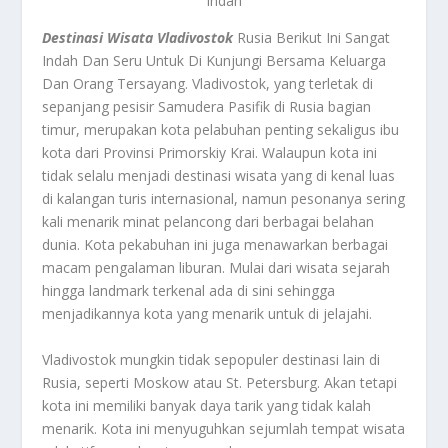
Indah
Destinasi Wisata Vladivostok
Rusia Berikut Ini Sangat
Indah Dan Seru Untuk Di Kunjungi Bersama Keluarga
Dan Orang Tersayang. Vladivostok, yang terletak di
sepanjang pesisir Samudera Pasifik di Rusia bagian
timur, merupakan kota pelabuhan penting sekaligus ibu
kota dari Provinsi Primorskiy Krai. Walaupun kota ini
tidak selalu menjadi destinasi wisata yang di kenal luas
di kalangan turis internasional, namun pesonanya sering
kali menarik minat pelancong dari berbagai belahan
dunia. Kota pekabuhan ini juga menawarkan berbagai
macam pengalaman liburan. Mulai dari wisata sejarah
hingga landmark terkenal ada di sini sehingga
menjadikannya kota yang menarik untuk di jelajahi.
Vladivostok mungkin tidak sepopuler destinasi lain di
Rusia, seperti Moskow atau St. Petersburg. Akan tetapi
kota ini memiliki banyak daya tarik yang tidak kalah
menarik. Kota ini menyuguhkan sejumlah tempat wisata