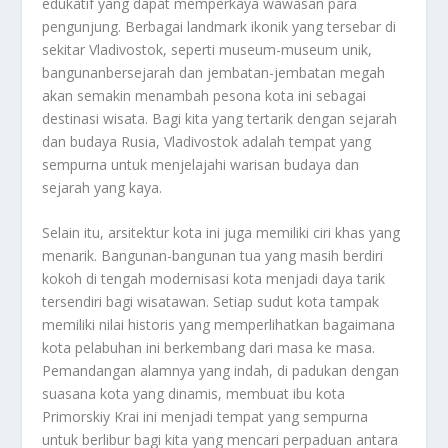
edukatif yang dapat memperkaya wawasan para
pengunjung. Berbagai landmark ikonik yang tersebar di
sekitar Vladivostok, seperti museum-museum unik,
bangunanbersejarah dan jembatan-jembatan megah
akan semakin menambah pesona kota ini sebagai
destinasi wisata. Bagi kita yang tertarik dengan sejarah
dan budaya Rusia, Vladivostok adalah tempat yang
sempurna untuk menjelajahi warisan budaya dan
sejarah yang kaya.
Selain itu, arsitektur kota ini juga memiliki ciri khas yang
menarik. Bangunan-bangunan tua yang masih berdiri
kokoh di tengah modernisasi kota menjadi daya tarik
tersendiri bagi wisatawan. Setiap sudut kota tampak
memiliki nilai historis yang memperlihatkan bagaimana
kota pelabuhan ini berkembang dari masa ke masa.
Pemandangan alamnya yang indah, di padukan dengan
suasana kota yang dinamis, membuat ibu kota
Primorskiy Krai ini menjadi tempat yang sempurna
untuk berlibur bagi kita yang mencari perpaduan antara