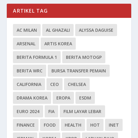
ARTIKEL TAG
AC MILAN
AL GHAZALI
ALYSSA DAGUISE
ARSENAL
ARTIS KOREA
BERITA FORMULA 1
BERITA MOTOGP
BERITA WRC
BURSA TRANSFER PEMAIN
CALIFORNIA
CEO
CHELSEA
DRAMA KOREA
EROPA
ESDM
EURO 2024
FIA
FILM LAYAR LEBAR
FINANCE
FOOD
HEALTH
HOT
INET