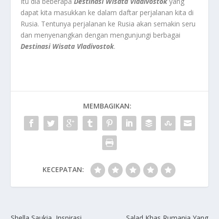
Itu dia beberapa
Destinasi Wisata Vladivostok
yang
dapat kita masukkan ke dalam daftar perjalanan kita di
Rusia. Tentunya perjalanan ke Rusia akan semakin seru
dan menyenangkan dengan mengunjungi berbagai
Destinasi Wisata Vladivostok
.
MEMBAGIKAN:
KECEPATAN:
Shella Saukia, Inspirasi
Salad Khas Rumania Yang