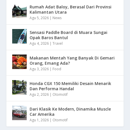
Rumah Adat Baloy, Berasal Dari Provinsi
Kalimantan Utara
Agu 5, 2026
|
News
Sensasi Paddle Board di Muara Sungai
Opak Baros Bantul
Agu 4, 2026
|
Travel
Makanan Mentah Yang Banyak Di Gemari
Orang, Emang Ada?
Agu 3, 2026
|
Food
Honda CGX 150 Memiliki Desain Menarik
Dan Performa Handal
Agu 2, 2026
|
Otomotif
Dari Klasik Ke Modern, Dinamika Muscle
Car Amerika
Agu 1, 2026
|
Otomotif