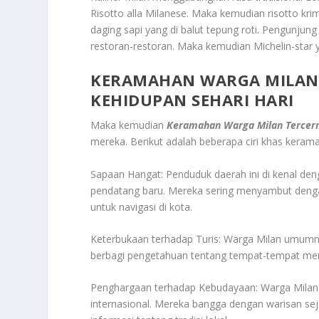
Risotto alla Milanese. Maka kemudian risotto krim
daging sapi yang di balut tepung roti. Pengunjun
restoran-restoran. Maka kemudian Michelin-star 
KERAMAHAN WARGA MILAN 
KEHIDUPAN SEHARI HARI
Maka kemudian
Keramahan Warga Milan Tercerm
mereka. Berikut adalah beberapa ciri khas keram
Sapaan Hangat: Penduduk daerah ini di kenal d
pendatang baru. Mereka sering menyambut deng
untuk navigasi di kota.
Keterbukaan terhadap Turis: Warga Milan umumny
berbagi pengetahuan tentang tempat-tempat menar
Penghargaan terhadap Kebudayaan: Warga Milan
internasional. Mereka bangga dengan warisan sej