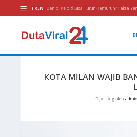
TREN:
Benjol Keloid Bisa Turun-Temurun? Fakta Yan
B
KOTA MILAN WAJIB BA
Diposting oleh
admi