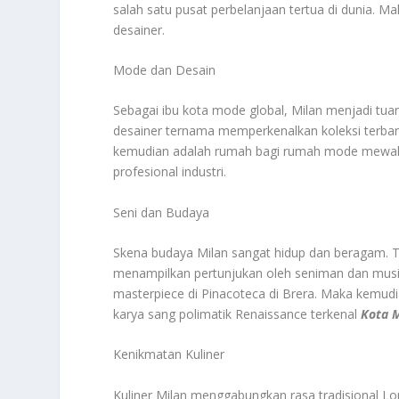
salah satu pusat perbelanjaan tertua di dunia. 
desainer.
Mode dan Desain
Sebagai ibu kota mode global, Milan menjadi tua
desainer ternama memperkenalkan koleksi terba
kemudian adalah rumah bagi rumah mode mewah 
profesional industri.
Seni dan Budaya
Skena budaya Milan sangat hidup dan beragam. Te
menampilkan pertunjukan oleh seniman dan musis
masterpiece di Pinacoteca di Brera. Maka kemu
karya sang polimatik Renaissance terkenal
Kota M
Kenikmatan Kuliner
Kuliner Milan menggabungkan rasa tradisional Lo