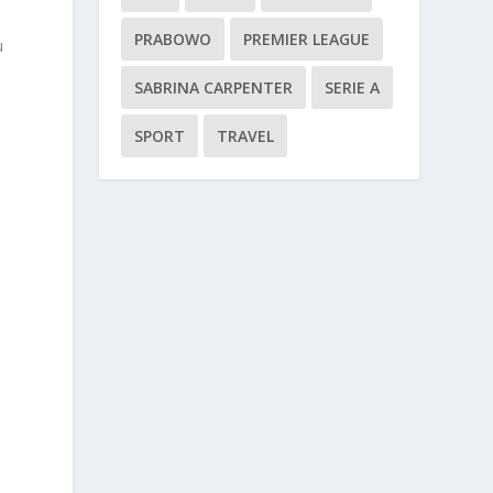
PRABOWO
PREMIER LEAGUE
u
SABRINA CARPENTER
SERIE A
SPORT
TRAVEL