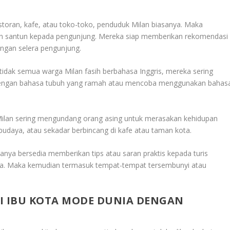
oran, kafe, atau toko-toko, penduduk Milan biasanya. Maka
 santun kepada pengunjung. Mereka siap memberikan rekomendasi
ngan selera pengunjung.
tidak semua warga Milan fasih berbahasa Inggris, mereka sering
 dengan bahasa tubuh yang ramah atau mencoba menggunakan bahas
ilan sering mengundang orang asing untuk merasakan kehidupan
a budaya, atau sekadar berbincang di kafe atau taman kota.
nya bersedia memberikan tips atau saran praktis kepada turis
eka. Maka kemudian termasuk tempat-tempat tersembunyi atau
I IBU KOTA MODE DUNIA DENGAN