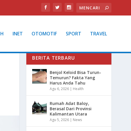
TH
INET
OTOMOTIF
SPORT
TRAVEL
BERITA TERBARU
Benjol Keloid Bisa Turun-
Temurun? Fakta Yang
Harus Anda Tahu
Agu 6, 2026
|
Health
Rumah Adat Baloy,
Berasal Dari Provinsi
Kalimantan Utara
Agu 5, 2026
|
News