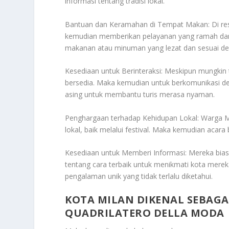
informasi tentang tradisi lokal.
Bantuan dan Keramahan di Tempat Makan: Di rest
kemudian memberikan pelayanan yang ramah dan
makanan atau minuman yang lezat dan sesuai de
Kesediaan untuk Berinteraksi: Meskipun mungkin 
bersedia. Maka kemudian untuk berkomunikasi
asing untuk membantu turis merasa nyaman.
Penghargaan terhadap Kehidupan Lokal: Warga M
lokal, baik melalui festival. Maka kemudian acar
Kesediaan untuk Memberi Informasi: Mereka biasa
tentang cara terbaik untuk menikmati kota mer
pengalaman unik yang tidak terlalu diketahui.
KOTA MILAN DIKENAL SEBAGA
QUADRILATERO DELLA MODA