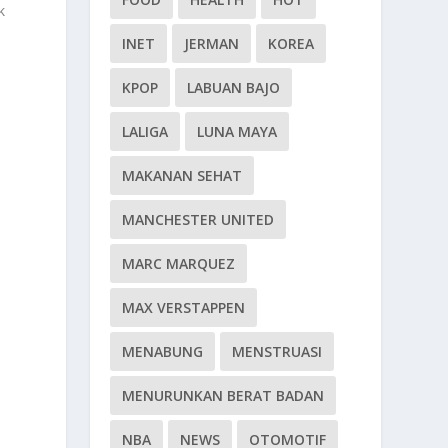
k
INET
JERMAN
KOREA
KPOP
LABUAN BAJO
LALIGA
LUNA MAYA
MAKANAN SEHAT
MANCHESTER UNITED
MARC MARQUEZ
MAX VERSTAPPEN
MENABUNG
MENSTRUASI
MENURUNKAN BERAT BADAN
NBA
NEWS
OTOMOTIF