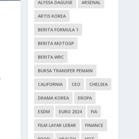
ALYSSA DAGUISE
ARSENAL
ARTIS KOREA
BERITA FORMULA 1
BERITA MOTOGP
BERITA WRC
BURSA TRANSFER PEMAIN
a
CALIFORNIA
CEO
CHELSEA
DRAMA KOREA
EROPA
ESDM
EURO 2024
FIA
FILM LAYAR LEBAR
FINANCE
FOOD
HEALTH
HOT