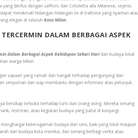
i yang diinfus dengan saffron, dan Cotoletta alla Milanese, sejenis
g dapat menikmati hidangan-hidangan ini di trattoria yang nyaman ata
yang elegan di seluruh
Kota Milan
.
TERCERMIN DALAM BERBAGAI ASPEK
in Dalam Berbagai Aspek Kehidupan Sehari Hari
dan budaya lokal
ahan warga Milan:
engan sapaan yang ramah dan hangat terhadap pengunjung dan
an senyuman dan siap membantu dengan informasi atau petunjuk
a bersikap terbuka terhadap turis dan orang asing. Mereka senang
ik, restoran, atau kegiatan budaya yang patut di kunjungi.
 menghargai keberagaman budaya dan seni, baik yang lokal maupun
arah dan budaya kota mereka, dan senang berbagi cerita atau