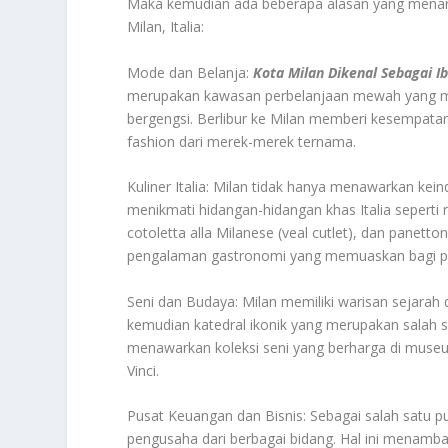
Maka kemudian ada beberapa alasan yang menari
Milan, Italia:
Mode dan Belanja:
Kota Milan Dikenal Sebagai 
merupakan kawasan perbelanjaan mewah yang me
bergengsi. Berlibur ke Milan memberi kesempatan
fashion dari merek-merek ternama.
Kuliner Italia: Milan tidak hanya menawarkan kein
menikmati hidangan-hidangan khas Italia seperti 
cotoletta alla Milanese (veal cutlet), dan panetto
pengalaman gastronomi yang memuaskan bagi par
Seni dan Budaya: Milan memiliki warisan sejara
kemudian katedral ikonik yang merupakan salah satu
menawarkan koleksi seni yang berharga di mus
Vinci.
Pusat Keuangan dan Bisnis: Sebagai salah satu p
pengusaha dari berbagai bidang. Hal ini menam