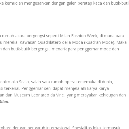
Maka kemudian mengesankan dengan galeri beratap kaca dan butik-buti
n rumah acara bergengsi seperti Milan Fashion Week, di mana para
ru mereka. Kawasan Quadrilatero della Moda (Kuadran Mode). Maka
dan butik-butik bergengsi, menarik para penggemar mode dan
atro alla Scala, salah satu rumah opera terkemuka di dunia,
i terkenal. Penggemar seni dapat menjelajahi karya-karya
dian dan Museum Leonardo da Vinci, yang merayakan kehidupan dan
ilan
.
mbard dengan pengaruh internasional. Spesialitas lokal termasuk