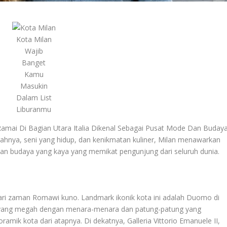
Kota Milan
Wajib
Banget
Kamu
Masukin
Dalam List
Liburanmu
mai Di Bagian Utara Italia Dikenal Sebagai Pusat Mode Dan Buday
ahnya, seni yang hidup, dan kenikmatan kuliner, Milan menawarkan
an budaya yang kaya yang memikat pengunjung dari seluruh dunia.
dari zaman Romawi kuno. Landmark ikonik kota ini adalah Duomo di
n yang megah dengan menara-menara dan patung-patung yang
k kota dari atapnya. Di dekatnya, Galleria Vittorio Emanuele II,