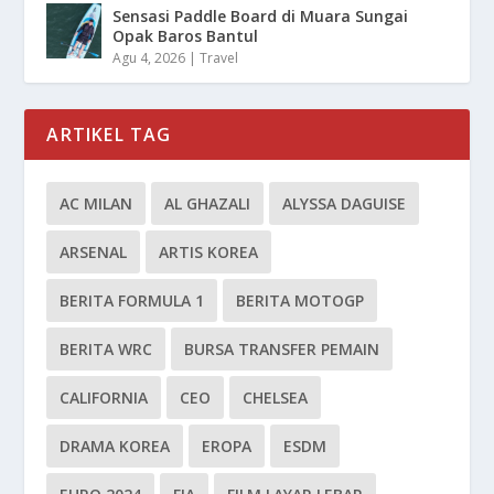
Sensasi Paddle Board di Muara Sungai
Opak Baros Bantul
Agu 4, 2026
|
Travel
ARTIKEL TAG
AC MILAN
AL GHAZALI
ALYSSA DAGUISE
ARSENAL
ARTIS KOREA
BERITA FORMULA 1
BERITA MOTOGP
BERITA WRC
BURSA TRANSFER PEMAIN
CALIFORNIA
CEO
CHELSEA
DRAMA KOREA
EROPA
ESDM