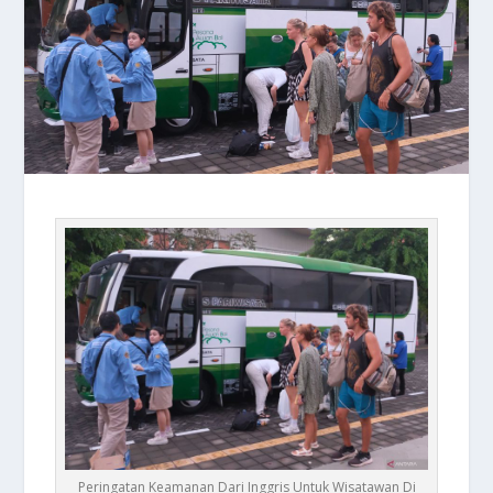
Peringatan Keamanan Dari Inggris Untuk Wisatawan Di