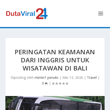
PERINGATAN KEAMANAN
DARI INGGRIS UNTUK
WISATAWAN DI BALI
Diposting oleh
mimin1 penulis
|
Mei 13, 2026
|
Travel
|
0
|