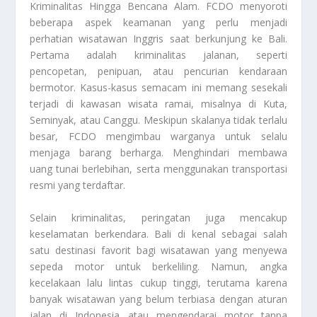
Kriminalitas Hingga Bencana Alam. FCDO menyoroti
beberapa aspek keamanan yang perlu menjadi
perhatian wisatawan Inggris saat berkunjung ke Bali.
Pertama adalah kriminalitas jalanan, seperti
pencopetan, penipuan, atau pencurian kendaraan
bermotor. Kasus-kasus semacam ini memang sesekali
terjadi di kawasan wisata ramai, misalnya di Kuta,
Seminyak, atau Canggu. Meskipun skalanya tidak terlalu
besar, FCDO mengimbau warganya untuk selalu
menjaga barang berharga. Menghindari membawa
uang tunai berlebihan, serta menggunakan transportasi
resmi yang terdaftar.
Selain kriminalitas, peringatan juga mencakup
keselamatan berkendara. Bali di kenal sebagai salah
satu destinasi favorit bagi wisatawan yang menyewa
sepeda motor untuk berkeliling. Namun, angka
kecelakaan lalu lintas cukup tinggi, terutama karena
banyak wisatawan yang belum terbiasa dengan aturan
jalan di Indonesia atau mengendarai motor tanpa