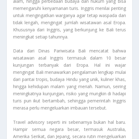
alam, hingga perbedaan budaya dan hukum yang bisa
memengaruhi kenyamanan turis. Inggris menilai penting
untuk mengingatkan warganya agar tetap waspada dan
tidak lengah, mengingat jumlah wisatawan asal Eropa.
Khususnya dari Inggris, yang berkunjung ke Bali terus
meningkat setiap tahunnya.
Data dari Dinas Pariwisata Bali mencatat bahwa
wisatawan asal Inggris termasuk dalam 10 besar
kunjungan terbanyak dari Eropa. Hal ini wajar
mengingat Bali menawarkan pengalaman lengkap mulai
dari pantai tropis, budaya Hindu yang unik, kuliner khas,
hingga kehidupan malam yang meriah. Namun, seiring
meningkatnya kunjungan, risiko yang mungkin di hadapi
turis pun ikut bertambah, sehingga pemerintah Inggris
merasa perlu mengeluarkan imbauan tersebut.
Travel advisory seperti ini sebenarnya bukan hal baru.
Hampir semua negara besar, termasuk Australia,
Amerika Serikat, dan Jepang, secara rutin mengeluarkan