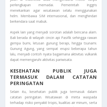
perlengkapan memadai. Pemerintah Inggris
menekankan agar wisatawan selalu menggunakan
helm. Membawa SIM internasional, dan menghindari
berkendara saat mabuk.
Aspek lain yang menjadi sorotan adalah bencana alam.
Bali berada di wilayah cincin api Pasifik sehingga rawan
gempa bumi, letusan gunung berapi, hingga tsunami.
Gunung Agung, yang sempat erupsi beberapa tahun
lalu, menjadi contoh nyata bagaimana aktivitas vulkanik
dapat memengaruhi aktivitas pariwisata.
KESEHATAN PUBLIK JUGA
TERMASUK DALAM CATATAN
PERINGATAN
Selain itu, kesehatan publik juga termasuk dalam
catatan peringatan. Wisatawan di minta waspada
terhadap risiko penyakit tropis, kualitas air minum, serta