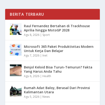
BERITA TERBARU
Raul Fernandez Bertahan di Trackhouse
Aprilia hingga MotoGP 2028
Agu 8, 2026
|
Sport
Microsoft 365 Paket Produktivitas Modern
Untuk Kerja Dan Belajar
Agu 7, 2026
|
Inet
Benjol Keloid Bisa Turun-Temurun? Fakta
Yang Harus Anda Tahu
Agu 6, 2026
|
Health
Rumah Adat Baloy, Berasal Dari Provinsi
Kalimantan Utara
Agu 5, 2026
|
News