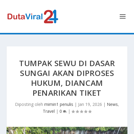
TUMPAK SEWU DI DASAR
SUNGAI AKAN DIPROSES
HUKUM, DIANCAM
PENARIKAN TIKET
Diposting oleh
mimin1 penulis
|
Jan 19, 2026
|
News
,
Travel
|
0
|