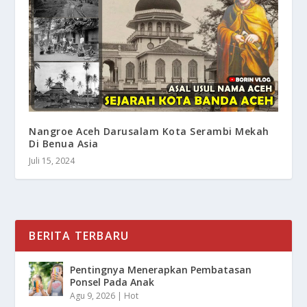
Nangroe Aceh Darusalam Kota Serambi Mekah
Di Benua Asia
Juli 15, 2024
BERITA TERBARU
Pentingnya Menerapkan Pembatasan
Ponsel Pada Anak
Agu 9, 2026
|
Hot