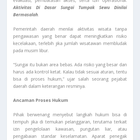
evakuasi, pembatasan akses, serta izin operasional.
Aktivitas Di Dasar Sungai Tumpak Sewu Dinilai
Bermasalah
.
Pemerintah daerah menilai aktivitas wisata tanpa
pengawasan yang benar dapat meningkatkan risiko
kecelakaan, terlebih jika jumlah wisatawan membludak
pada musim libur.
“Sungai itu bukan area bebas. Ada risiko yang besar dan
harus ada kontrol ketat. Kalau tidak sesuai aturan, tentu
bisa di proses hukum,” ujar salah seorang pejabat
daerah dalam keterangan resminya.
Ancaman Proses Hukum
Pihak berwenang menyebut langkah hukum bisa di
tempuh jika di temukan pelanggaran, terutama terkait
izin pengelolaan kawasan, pungutan liar, atau
pengabaian standar keselamatan. Aparat penegak