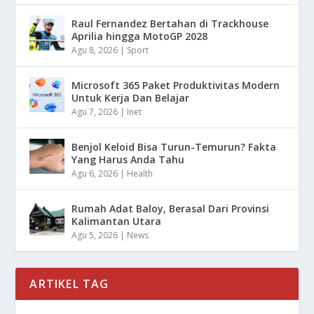
Raul Fernandez Bertahan di Trackhouse
Aprilia hingga MotoGP 2028
Agu 8, 2026
|
Sport
Microsoft 365 Paket Produktivitas Modern
Untuk Kerja Dan Belajar
Agu 7, 2026
|
Inet
Benjol Keloid Bisa Turun-Temurun? Fakta
Yang Harus Anda Tahu
Agu 6, 2026
|
Health
Rumah Adat Baloy, Berasal Dari Provinsi
Kalimantan Utara
Agu 5, 2026
|
News
ARTIKEL TAG