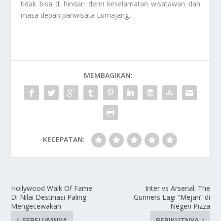
tidak bisa di hindari demi keselamatan wisatawan dan
masa depan pariwisata Lumajang.
MEMBAGIKAN:
KECEPATAN:
Hollywood Walk Of Fame
Inter vs Arsenal: The
Di Nilai Destinasi Paling
Gunners Lagi “Mejan” di
Mengecewakan
Negeri Pizza
SEBELUMNYA
BERIKUTNYA