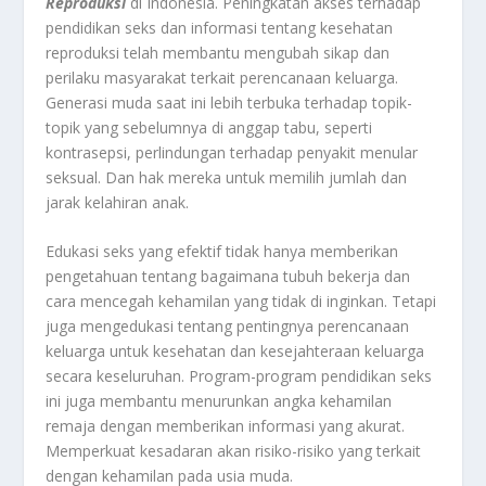
Reproduksi
di Indonesia. Peningkatan akses terhadap
pendidikan seks dan informasi tentang kesehatan
reproduksi telah membantu mengubah sikap dan
perilaku masyarakat terkait perencanaan keluarga.
Generasi muda saat ini lebih terbuka terhadap topik-
topik yang sebelumnya di anggap tabu, seperti
kontrasepsi, perlindungan terhadap penyakit menular
seksual. Dan hak mereka untuk memilih jumlah dan
jarak kelahiran anak.
Edukasi seks yang efektif tidak hanya memberikan
pengetahuan tentang bagaimana tubuh bekerja dan
cara mencegah kehamilan yang tidak di inginkan. Tetapi
juga mengedukasi tentang pentingnya perencanaan
keluarga untuk kesehatan dan kesejahteraan keluarga
secara keseluruhan. Program-program pendidikan seks
ini juga membantu menurunkan angka kehamilan
remaja dengan memberikan informasi yang akurat.
Memperkuat kesadaran akan risiko-risiko yang terkait
dengan kehamilan pada usia muda.