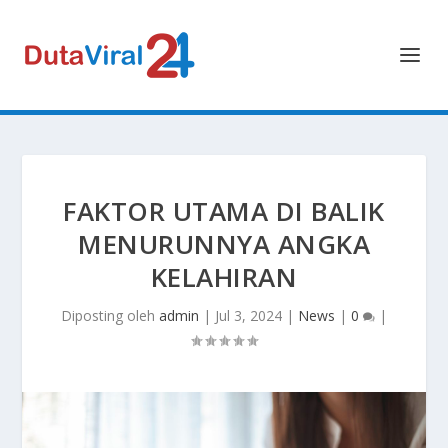
FAKTOR UTAMA DI BALIK
MENURUNNYA ANGKA
KELAHIRAN
Diposting oleh
admin
|
Jul 3, 2024
|
News
|
0
|