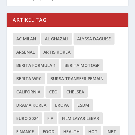
ARTIKEL TAG
AC MILAN
AL GHAZALI
ALYSSA DAGUISE
ARSENAL
ARTIS KOREA
BERITA FORMULA 1
BERITA MOTOGP
BERITA WRC
BURSA TRANSFER PEMAIN
CALIFORNIA
CEO
CHELSEA
DRAMA KOREA
EROPA
ESDM
EURO 2024
FIA
FILM LAYAR LEBAR
FINANCE
FOOD
HEALTH
HOT
INET