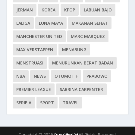
JERMAN
KOREA
KPOP
LABUAN BAJO
LALIGA
LUNA MAYA
MAKANAN SEHAT
MANCHESTER UNITED
MARC MARQUEZ
MAX VERSTAPPEN
MENABUNG
MENSTRUASI
MENURUNKAN BERAT BADAN
NBA
NEWS
OTOMOTIF
PRABOWO
PREMIER LEAGUE
SABRINA CARPENTER
SERIE A
SPORT
TRAVEL
Copyright © 2026
All Rights Reserved.
DutaViral24