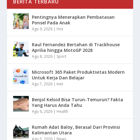
BERITA TERBARU
Pentingnya Menerapkan Pembatasan
Ponsel Pada Anak
Agu 9, 2026
|
Hot
Raul Fernandez Bertahan di Trackhouse
Aprilia hingga MotoGP 2028
Agu 8, 2026
|
Sport
Microsoft 365 Paket Produktivitas Modern
Untuk Kerja Dan Belajar
Agu 7, 2026
|
Inet
Benjol Keloid Bisa Turun-Temurun? Fakta
Yang Harus Anda Tahu
Agu 6, 2026
|
Health
Rumah Adat Baloy, Berasal Dari Provinsi
Kalimantan Utara
Agu 5, 2026
|
News