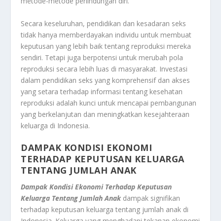
metode-metode perlindungan diri.
Secara keseluruhan, pendidikan dan kesadaran seks
tidak hanya memberdayakan individu untuk membuat
keputusan yang lebih baik tentang reproduksi mereka
sendiri. Tetapi juga berpotensi untuk merubah pola
reproduksi secara lebih luas di masyarakat. Investasi
dalam pendidikan seks yang komprehensif dan akses
yang setara terhadap informasi tentang kesehatan
reproduksi adalah kunci untuk mencapai pembangunan
yang berkelanjutan dan meningkatkan kesejahteraan
keluarga di Indonesia.
DAMPAK KONDISI EKONOMI
TERHADAP KEPUTUSAN KELUARGA
TENTANG JUMLAH ANAK
Dampak Kondisi Ekonomi Terhadap Keputusan
Keluarga Tentang Jumlah Anak
dampak signifikan
terhadap keputusan keluarga tentang jumlah anak di
Indonesia. Keluarga yang menghadapi tekanan ekonomi