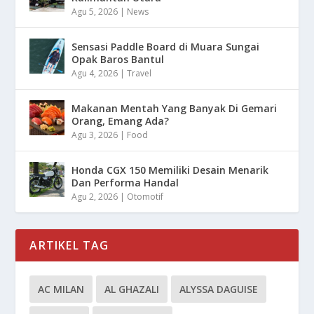
Agu 5, 2026
|
News
Sensasi Paddle Board di Muara Sungai
Opak Baros Bantul
Agu 4, 2026
|
Travel
Makanan Mentah Yang Banyak Di Gemari
Orang, Emang Ada?
Agu 3, 2026
|
Food
Honda CGX 150 Memiliki Desain Menarik
Dan Performa Handal
Agu 2, 2026
|
Otomotif
ARTIKEL TAG
AC MILAN
AL GHAZALI
ALYSSA DAGUISE