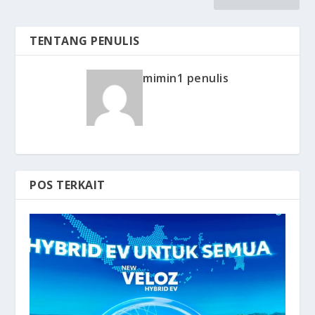
TENTANG PENULIS
mimin1 penulis
POS TERKAIT