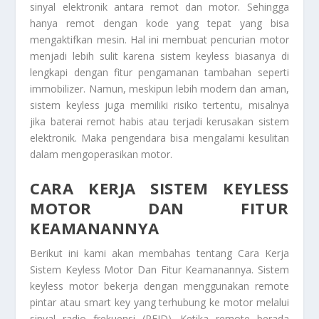
sinyal elektronik antara remot dan motor. Sehingga
hanya remot dengan kode yang tepat yang bisa
mengaktifkan mesin. Hal ini membuat pencurian motor
menjadi lebih sulit karena sistem keyless biasanya di
lengkapi dengan fitur pengamanan tambahan seperti
immobilizer. Namun, meskipun lebih modern dan aman,
sistem keyless juga memiliki risiko tertentu, misalnya
jika baterai remot habis atau terjadi kerusakan sistem
elektronik. Maka pengendara bisa mengalami kesulitan
dalam mengoperasikan motor.
CARA KERJA SISTEM KEYLESS
MOTOR DAN FITUR
KEAMANANNYA
Berikut ini kami akan membahas tentang Cara Kerja
Sistem Keyless Motor Dan Fitur Keamanannya. Sistem
keyless motor bekerja dengan menggunakan remote
pintar atau smart key yang terhubung ke motor melalui
sinyal radio frekuensi (RFID). Ketika remote berada