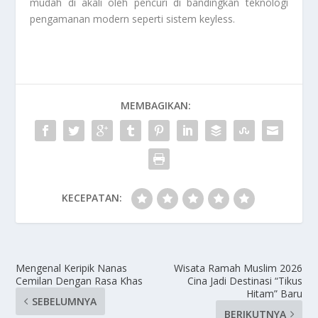
mudah di akali oleh pencuri di bandingkan teknologi
pengamanan modern seperti sistem keyless.
MEMBAGIKAN:
KECEPATAN:
Mengenal Keripik Nanas
Wisata Ramah Muslim 2026
Cemilan Dengan Rasa Khas
Cina Jadi Destinasi “Tikus
Hitam” Baru
SEBELUMNYA
BERIKUTNYA