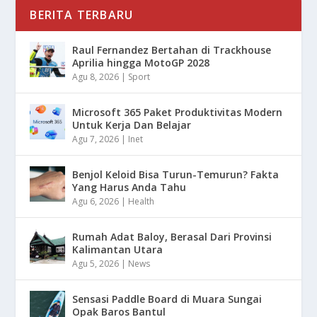
BERITA TERBARU
Raul Fernandez Bertahan di Trackhouse
Aprilia hingga MotoGP 2028
Agu 8, 2026
|
Sport
Microsoft 365 Paket Produktivitas Modern
Untuk Kerja Dan Belajar
Agu 7, 2026
|
Inet
Benjol Keloid Bisa Turun-Temurun? Fakta
Yang Harus Anda Tahu
Agu 6, 2026
|
Health
Rumah Adat Baloy, Berasal Dari Provinsi
Kalimantan Utara
Agu 5, 2026
|
News
Sensasi Paddle Board di Muara Sungai
Opak Baros Bantul