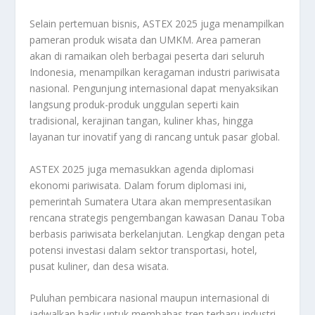
Selain pertemuan bisnis, ASTEX 2025 juga menampilkan
pameran produk wisata dan UMKM. Area pameran
akan di ramaikan oleh berbagai peserta dari seluruh
Indonesia, menampilkan keragaman industri pariwisata
nasional. Pengunjung internasional dapat menyaksikan
langsung produk-produk unggulan seperti kain
tradisional, kerajinan tangan, kuliner khas, hingga
layanan tur inovatif yang di rancang untuk pasar global.
ASTEX 2025 juga memasukkan agenda diplomasi
ekonomi pariwisata. Dalam forum diplomasi ini,
pemerintah Sumatera Utara akan mempresentasikan
rencana strategis pengembangan kawasan Danau Toba
berbasis pariwisata berkelanjutan. Lengkap dengan peta
potensi investasi dalam sektor transportasi, hotel,
pusat kuliner, dan desa wisata.
Puluhan pembicara nasional maupun internasional di
jadwalkan hadir untuk membahas tren terbaru industri