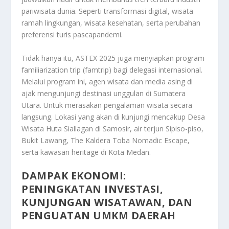
pariwisata dunia. Seperti transformasi digital, wisata
ramah lingkungan, wisata kesehatan, serta perubahan
preferensi turis pascapandemi.
Tidak hanya itu, ASTEX 2025 juga menyiapkan program
familiarization trip (famtrip) bagi delegasi internasional.
Melalui program ini, agen wisata dan media asing di
ajak mengunjungi destinasi unggulan di Sumatera
Utara. Untuk merasakan pengalaman wisata secara
langsung. Lokasi yang akan di kunjungi mencakup Desa
Wisata Huta Siallagan di Samosir, air terjun Sipiso-piso,
Bukit Lawang, The Kaldera Toba Nomadic Escape,
serta kawasan heritage di Kota Medan.
DAMPAK EKONOMI:
PENINGKATAN INVESTASI,
KUNJUNGAN WISATAWAN, DAN
PENGUATAN UMKM DAERAH