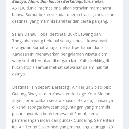
Budaya, Alam, Dan Inovasi Berkelanjutan,
melalui
ASTEX, dunia internasional akan semakin memahami
bahwa Sumut bukan sekadar daerah transit, melainkan
destinasi yang memiliki karakter dan cerita panjang.
Selain Danau Toba, destinasi Bukit Lawang dan
Tangkahan yang terkenal sebagai pusat konservasi
orangutan Sumatra juga menjadi perhatian dunia.
Kawasan ini menawarkan pengalaman wisata alam
yang sulit di temukan di negara lain. Yaitu trekking di
hutan tropis sambil melihat satwa liar dalam habitat
aslinya.
Destinasi lain seperti Berastagi, Air Terjun Sipiso-piso,
Gunung Sibayak, dan Kawasan Heritage Kota Medan
juga di promosikan secara khusus. Berastagi misalnya
di kenal sebagai kawasan pegunungan yang memiliki
pasar sayur dan buah terbesar di Sumut, serta
pemandangan indah dari puncak Gundaling. Sementara
itu, Air Terjun Sipiso-piso yang menjulang setinggi 120