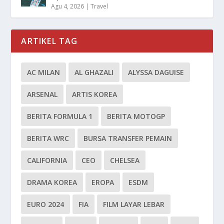
Agu 4, 2026
|
Travel
ARTIKEL TAG
AC MILAN
AL GHAZALI
ALYSSA DAGUISE
ARSENAL
ARTIS KOREA
BERITA FORMULA 1
BERITA MOTOGP
BERITA WRC
BURSA TRANSFER PEMAIN
CALIFORNIA
CEO
CHELSEA
DRAMA KOREA
EROPA
ESDM
EURO 2024
FIA
FILM LAYAR LEBAR