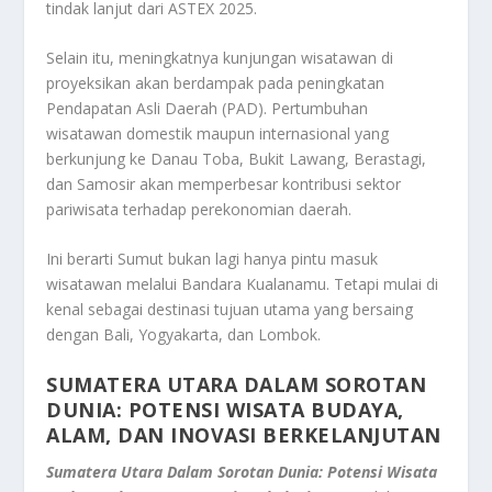
tindak lanjut dari ASTEX 2025.
Selain itu, meningkatnya kunjungan wisatawan di
proyeksikan akan berdampak pada peningkatan
Pendapatan Asli Daerah (PAD). Pertumbuhan
wisatawan domestik maupun internasional yang
berkunjung ke Danau Toba, Bukit Lawang, Berastagi,
dan Samosir akan memperbesar kontribusi sektor
pariwisata terhadap perekonomian daerah.
Ini berarti Sumut bukan lagi hanya pintu masuk
wisatawan melalui Bandara Kualanamu. Tetapi mulai di
kenal sebagai destinasi tujuan utama yang bersaing
dengan Bali, Yogyakarta, dan Lombok.
SUMATERA UTARA DALAM SOROTAN
DUNIA: POTENSI WISATA BUDAYA,
ALAM, DAN INOVASI BERKELANJUTAN
Sumatera Utara Dalam Sorotan Dunia: Potensi Wisata