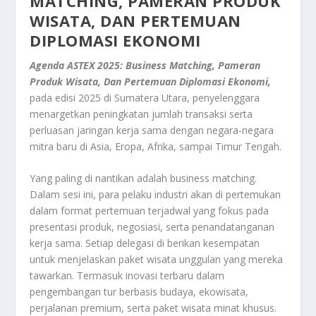
MATCHING, PAMERAN PRODUK
WISATA, DAN PERTEMUAN
DIPLOMASI EKONOMI
Agenda ASTEX 2025: Business Matching, Pameran
Produk Wisata, Dan Pertemuan Diplomasi Ekonomi,
pada edisi 2025 di Sumatera Utara, penyelenggara
menargetkan peningkatan jumlah transaksi serta
perluasan jaringan kerja sama dengan negara-negara
mitra baru di Asia, Eropa, Afrika, sampai Timur Tengah.
Yang paling di nantikan adalah business matching.
Dalam sesi ini, para pelaku industri akan di pertemukan
dalam format pertemuan terjadwal yang fokus pada
presentasi produk, negosiasi, serta penandatanganan
kerja sama. Setiap delegasi di berikan kesempatan
untuk menjelaskan paket wisata unggulan yang mereka
tawarkan. Termasuk inovasi terbaru dalam
pengembangan tur berbasis budaya, ekowisata,
perjalanan premium, serta paket wisata minat khusus.