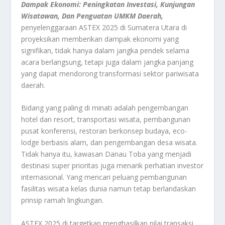
Dampak Ekonomi: Peningkatan Investasi, Kunjungan
Wisatawan, Dan Penguatan UMKM Daerah,
penyelenggaraan ASTEX 2025 di Sumatera Utara di
proyeksikan memberikan dampak ekonomi yang
signifikan, tidak hanya dalam jangka pendek selama
acara berlangsung, tetapi juga dalam jangka panjang
yang dapat mendorong transformasi sektor pariwisata
daerah.
Bidang yang paling di minati adalah pengembangan
hotel dan resort, transportasi wisata, pembangunan
pusat konferensi, restoran berkonsep budaya, eco-
lodge berbasis alam, dan pengembangan desa wisata.
Tidak hanya itu, kawasan Danau Toba yang menjadi
destinasi super prioritas juga menarik perhatian investor
internasional. Yang mencari peluang pembangunan
fasilitas wisata kelas dunia namun tetap berlandaskan
prinsip ramah lingkungan.
ASTEX 2025 di targetkan menghasilkan nilai transaksi