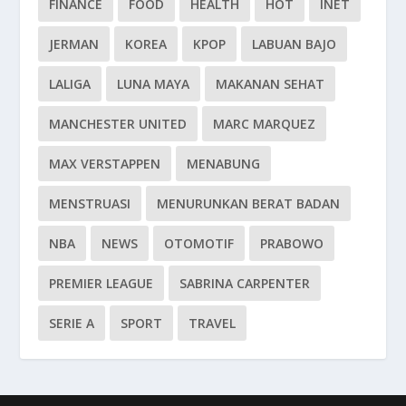
FINANCE
FOOD
HEALTH
HOT
INET
JERMAN
KOREA
KPOP
LABUAN BAJO
LALIGA
LUNA MAYA
MAKANAN SEHAT
MANCHESTER UNITED
MARC MARQUEZ
MAX VERSTAPPEN
MENABUNG
MENSTRUASI
MENURUNKAN BERAT BADAN
NBA
NEWS
OTOMOTIF
PRABOWO
PREMIER LEAGUE
SABRINA CARPENTER
SERIE A
SPORT
TRAVEL