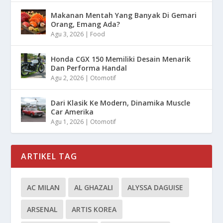
Makanan Mentah Yang Banyak Di Gemari
Orang, Emang Ada?
Agu 3, 2026
|
Food
Honda CGX 150 Memiliki Desain Menarik
Dan Performa Handal
Agu 2, 2026
|
Otomotif
Dari Klasik Ke Modern, Dinamika Muscle
Car Amerika
Agu 1, 2026
|
Otomotif
ARTIKEL TAG
AC MILAN
AL GHAZALI
ALYSSA DAGUISE
ARSENAL
ARTIS KOREA