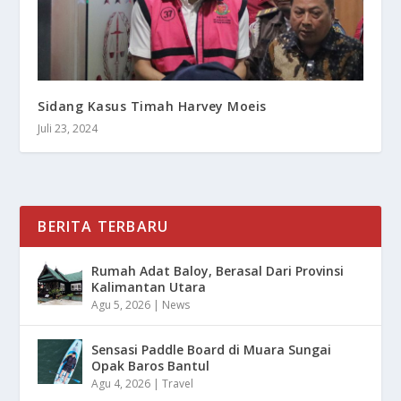
Sidang Kasus Timah Harvey Moeis
Juli 23, 2024
BERITA TERBARU
Rumah Adat Baloy, Berasal Dari Provinsi
Kalimantan Utara
Agu 5, 2026
|
News
Sensasi Paddle Board di Muara Sungai
Opak Baros Bantul
Agu 4, 2026
|
Travel