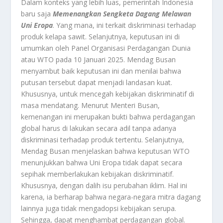
Dalam konteks yang lebih luas, pemerintah Indonesia
baru saja
Memenangkan Sengketa Dagang Melawan
Uni Eropa
. Yang mana, ini terkait diskriminasi terhadap
produk kelapa sawit. Selanjutnya, keputusan ini di
umumkan oleh Panel Organisasi Perdagangan Dunia
atau WTO pada 10 Januari 2025. Mendag Busan
menyambut baik keputusan ini dan menilai bahwa
putusan tersebut dapat menjadi landasan kuat.
Khususnya, untuk mencegah kebijakan diskriminatif di
masa mendatang. Menurut Menteri Busan,
kemenangan ini merupakan bukti bahwa perdagangan
global harus di lakukan secara adil tanpa adanya
diskriminasi terhadap produk tertentu. Selanjutnya,
Mendag Busan menjelaskan bahwa keputusan WTO
menunjukkan bahwa Uni Eropa tidak dapat secara
sepihak memberlakukan kebijakan diskriminatif.
Khususnya, dengan dalih isu perubahan iklim. Hal ini
karena, ia berharap bahwa negara-negara mitra dagang
lainnya juga tidak mengadopsi kebijakan serupa.
Sehingga, dapat menghambat perdagangan global.