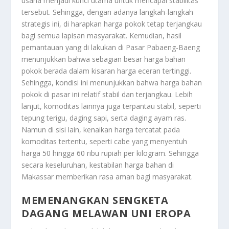
usaha menjadi kunci utama untuk mencapai stabilitas
tersebut. Sehingga, dengan adanya langkah-langkah
strategis ini, di harapkan harga pokok tetap terjangkau
bagi semua lapisan masyarakat. Kemudian, hasil
pemantauan yang di lakukan di Pasar Pabaeng-Baeng
menunjukkan bahwa sebagian besar harga bahan
pokok berada dalam kisaran harga eceran tertinggi.
Sehingga, kondisi ini menunjukkan bahwa harga bahan
pokok di pasar ini relatif stabil dan terjangkau. Lebih
lanjut, komoditas lainnya juga terpantau stabil, seperti
tepung terigu, daging sapi, serta daging ayam ras.
Namun di sisi lain, kenaikan harga tercatat pada
komoditas tertentu, seperti cabe yang menyentuh
harga 50 hingga 60 ribu rupiah per kilogram. Sehingga
secara keseluruhan, kestabilan harga bahan di
Makassar memberikan rasa aman bagi masyarakat.
MEMENANGKAN SENGKETA
DAGANG MELAWAN UNI EROPA