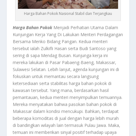
Harga Bahan Pokok Nasional Stabil dan Terjangkau
Harga Bahan Pokok
Menjadi Perhatian Utama Dalam
Kunjungan Kerja Yang Di Lakukan Menteri Perdagangan
Bersama Menko Bidang Pangan. Kedua menteri
tersebut ialah Zulkifli Hasan serta Budi Santoso yang
sering di sapa Mendag Busan. Kunjunga kerja ini
mereka lakukan di Pasar Pabaeng-Baeng, Makassar,
Sulawesi Selatan. Lebih lanjut, agenda kunjungan ini di
fokuskan untuk memantau secara langsung
ketersediaan serta stabilitas harga bahan pokok di
kawasan tersebut. Yang mana, berdasarkan hasil
pemantauan, kedua menteri menyimpulkan temuannya.
Mereka menyatakan bahwa pasokan bahan pokok di
Makassar dalam kondisi mencukupi. Bahkan, terdapat
beberapa komoditas di jual dengan harga lebih murah
di bandingkan wilayah lain termasuk Pulau Jawa. Maka,
temuan ini memberikan sinyal positif terhadap upaya