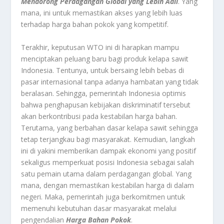
Mendorong Perdagangan Global yang Lebih Adil
. Yang
mana, ini untuk memastikan akses yang lebih luas
terhadap harga bahan pokok yang kompetitif.
Terakhir, keputusan WTO ini di harapkan mampu
menciptakan peluang baru bagi produk kelapa sawit
Indonesia. Tentunya, untuk bersaing lebih bebas di
pasar internasional tanpa adanya hambatan yang tidak
beralasan. Sehingga, pemerintah Indonesia optimis
bahwa penghapusan kebijakan diskriminatif tersebut
akan berkontribusi pada kestabilan harga bahan.
Terutama, yang berbahan dasar kelapa sawit sehingga
tetap terjangkau bagi masyarakat. Kemudian, langkah
ini di yakini memberikan dampak ekonomi yang positif
sekaligus memperkuat posisi Indonesia sebagai salah
satu pemain utama dalam perdagangan global. Yang
mana, dengan memastikan kestabilan harga di dalam
negeri. Maka, pemerintah juga berkomitmen untuk
memenuhi kebutuhan dasar masyarakat melalui
pengendalian
Harga Bahan Pokok
.