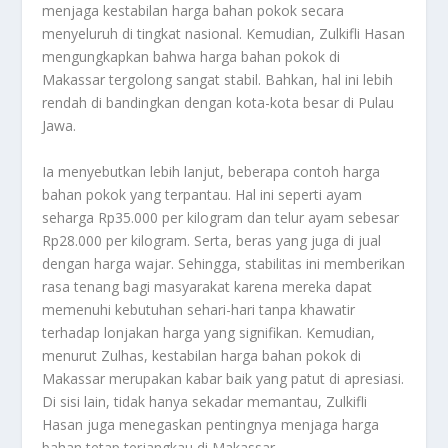
menjaga kestabilan harga bahan pokok secara
menyeluruh di tingkat nasional. Kemudian, Zulkifli Hasan
mengungkapkan bahwa harga bahan pokok di
Makassar tergolong sangat stabil. Bahkan, hal ini lebih
rendah di bandingkan dengan kota-kota besar di Pulau
Jawa.
Ia menyebutkan lebih lanjut, beberapa contoh harga
bahan pokok yang terpantau. Hal ini seperti ayam
seharga Rp35.000 per kilogram dan telur ayam sebesar
Rp28.000 per kilogram. Serta, beras yang juga di jual
dengan harga wajar. Sehingga, stabilitas ini memberikan
rasa tenang bagi masyarakat karena mereka dapat
memenuhi kebutuhan sehari-hari tanpa khawatir
terhadap lonjakan harga yang signifikan. Kemudian,
menurut Zulhas, kestabilan harga bahan pokok di
Makassar merupakan kabar baik yang patut di apresiasi.
Di sisi lain, tidak hanya sekadar memantau, Zulkifli
Hasan juga menegaskan pentingnya menjaga harga
bahan tetap terjangkau di Makassar.