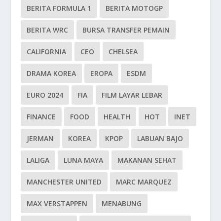
BERITA FORMULA 1
BERITA MOTOGP
BERITA WRC
BURSA TRANSFER PEMAIN
CALIFORNIA
CEO
CHELSEA
DRAMA KOREA
EROPA
ESDM
EURO 2024
FIA
FILM LAYAR LEBAR
FINANCE
FOOD
HEALTH
HOT
INET
JERMAN
KOREA
KPOP
LABUAN BAJO
LALIGA
LUNA MAYA
MAKANAN SEHAT
MANCHESTER UNITED
MARC MARQUEZ
MAX VERSTAPPEN
MENABUNG