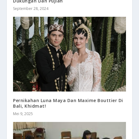
Dukungan Dan Pujian
September 28, 2024
Pernikahan Luna Maya Dan Maxime Bouttier Di
Bali, Khidmat!
Mei 9, 2025