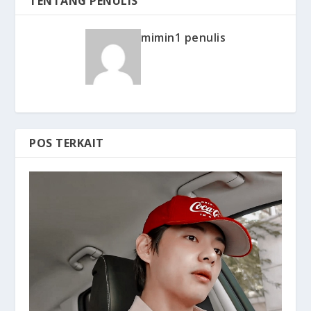
TENTANG PENULIS
mimin1 penulis
POS TERKAIT