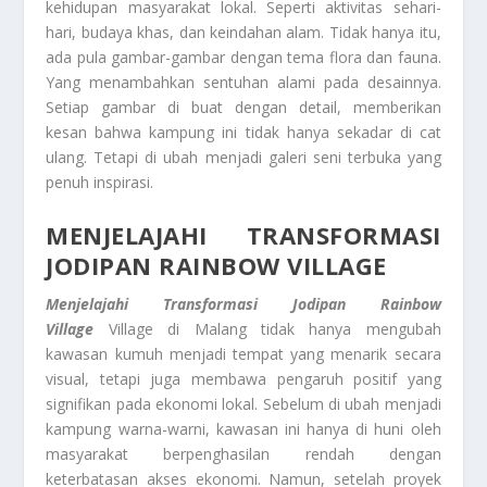
kehidupan masyarakat lokal. Seperti aktivitas sehari-
hari, budaya khas, dan keindahan alam. Tidak hanya itu,
ada pula gambar-gambar dengan tema flora dan fauna.
Yang menambahkan sentuhan alami pada desainnya.
Setiap gambar di buat dengan detail, memberikan
kesan bahwa kampung ini tidak hanya sekadar di cat
ulang. Tetapi di ubah menjadi galeri seni terbuka yang
penuh inspirasi.
MENJELAJAHI TRANSFORMASI
JODIPAN RAINBOW VILLAGE
Menjelajahi Transformasi Jodipan Rainbow
Village
Village di Malang tidak hanya mengubah
kawasan kumuh menjadi tempat yang menarik secara
visual, tetapi juga membawa pengaruh positif yang
signifikan pada ekonomi lokal. Sebelum di ubah menjadi
kampung warna-warni, kawasan ini hanya di huni oleh
masyarakat berpenghasilan rendah dengan
keterbatasan akses ekonomi. Namun, setelah proyek