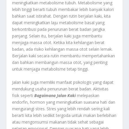
meningkatkan metabolisme tubuh. Metabolisme yang
lebih tinggi berarti tubuh membakar lebih banyak kalori
bahkan saat istirahat. Dengan rutin berjalan kaki, kita
dapat meningkatkan laju metabolisme basal yang
berkontribusi pada penurunan berat badan jangka
panjang. Selain itu, berjalan kaki juga membantu
menjaga massa otot. Ketika kita kehilangan berat
badan, ada risiko kehilangan massa otot selain lemak.
Berjalan kaki secara rutin membantu mempertahankan
dan bahkan membangun massa otot, yang penting
untuk menjaga metabolisme tetap tinggi.
Jalan kaki juga memiliki manfaat psikologis yang dapat
mendukung usaha penurunan berat badan. Aktivitas
fisik seperti
Bagaimana Jalan Kaki
melepaskan
endorfin, hormon yang meningkatkan suasana hati dan
mengurangi stres. Stres yang lebih rendah sering kali
berarti kita lebih sedikit tergoda untuk makan berlebihan
atau mengonsumsi makanan tidak sehat sebagai
pelarian emosional. Dengan suasana hati yang lebih