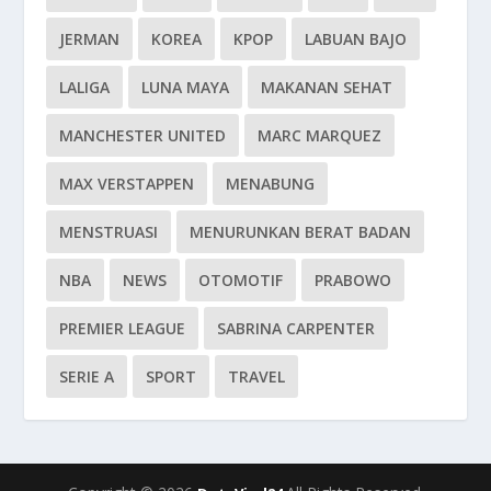
JERMAN
KOREA
KPOP
LABUAN BAJO
LALIGA
LUNA MAYA
MAKANAN SEHAT
MANCHESTER UNITED
MARC MARQUEZ
MAX VERSTAPPEN
MENABUNG
MENSTRUASI
MENURUNKAN BERAT BADAN
NBA
NEWS
OTOMOTIF
PRABOWO
PREMIER LEAGUE
SABRINA CARPENTER
SERIE A
SPORT
TRAVEL