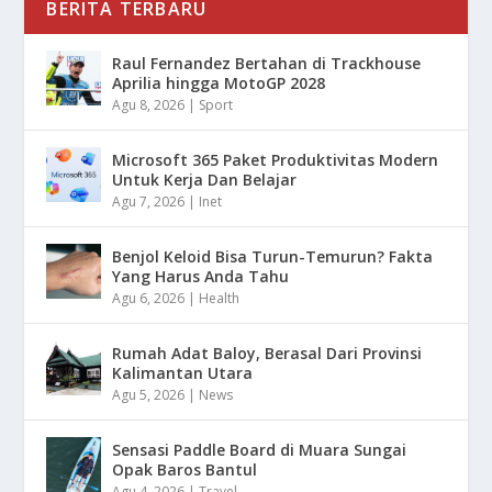
BERITA TERBARU
Raul Fernandez Bertahan di Trackhouse
Aprilia hingga MotoGP 2028
Agu 8, 2026
|
Sport
Microsoft 365 Paket Produktivitas Modern
Untuk Kerja Dan Belajar
Agu 7, 2026
|
Inet
Benjol Keloid Bisa Turun-Temurun? Fakta
Yang Harus Anda Tahu
Agu 6, 2026
|
Health
Rumah Adat Baloy, Berasal Dari Provinsi
Kalimantan Utara
Agu 5, 2026
|
News
Sensasi Paddle Board di Muara Sungai
Opak Baros Bantul
Agu 4, 2026
|
Travel