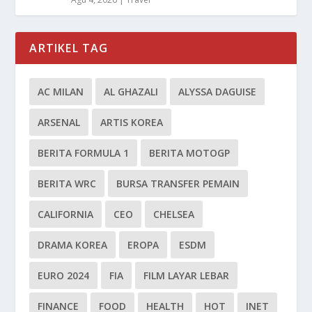
ARTIKEL TAG
AC MILAN
AL GHAZALI
ALYSSA DAGUISE
ARSENAL
ARTIS KOREA
BERITA FORMULA 1
BERITA MOTOGP
BERITA WRC
BURSA TRANSFER PEMAIN
CALIFORNIA
CEO
CHELSEA
DRAMA KOREA
EROPA
ESDM
EURO 2024
FIA
FILM LAYAR LEBAR
FINANCE
FOOD
HEALTH
HOT
INET