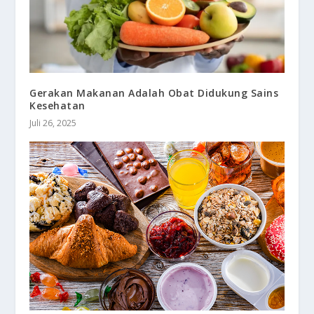
Gerakan Makanan Adalah Obat Didukung Sains
Kesehatan
Juli 26, 2025