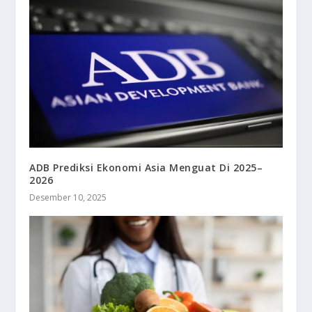
ADB Prediksi Ekonomi Asia Menguat Di 2025–
2026
Desember 10, 2025