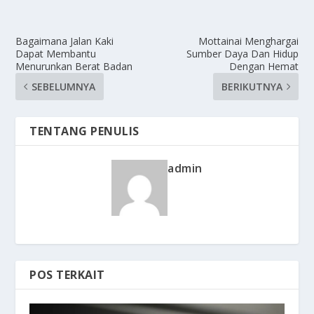
Bagaimana Jalan Kaki
Mottainai Menghargai
Dapat Membantu
Sumber Daya Dan Hidup
Menurunkan Berat Badan
Dengan Hemat
SEBELUMNYA
BERIKUTNYA
TENTANG PENULIS
admin
POS TERKAIT