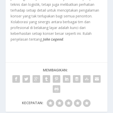
teknis dan logistik, tetapi juga melibatkan perhatian
terhadap setiap detail untuk menciptakan pengalaman
konser yang tak terlupakan bagi semua penonton.
Kolaborasi yang sinergis antara berbagai tim dan
profesional di belakang layar adalah kunci dari
keberhasilan setiap konser besar seperti ini. Itulah
penjelasan tentang
John Legend
.
MEMBAGIKAN:
KECEPATAN: