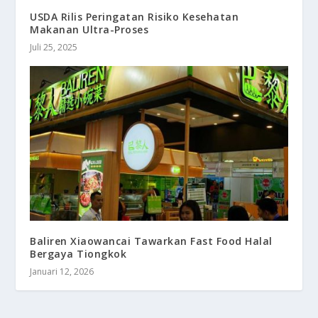
USDA Rilis Peringatan Risiko Kesehatan
Makanan Ultra-Proses
Juli 25, 2025
Baliren Xiaowancai Tawarkan Fast Food Halal
Bergaya Tiongkok
Januari 12, 2026