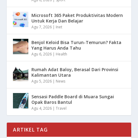
Microsoft 365 Paket Produktivitas Modern
Untuk Kerja Dan Belajar
Agu 7, 2026
|
Inet
Benjol Keloid Bisa Turun-Temurun? Fakta
Yang Harus Anda Tahu
Agu 6, 2026
|
Health
Rumah Adat Baloy, Berasal Dari Provinsi
Kalimantan Utara
Agu 5, 2026
|
News
Sensasi Paddle Board di Muara Sungai
Opak Baros Bantul
Agu 4, 2026
|
Travel
ARTIKEL TAG