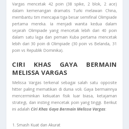
Vargas mencetak 42 poin (38 spike, 2 blok, 2 ace)
dalam kemenangan dramatis Turki melawan China,
membantu tim mencapai tiga besar semifinal Olimpiade
pertama mereka. Ia menjadi wanita kedua dalam
sejarah Olimpiade yang mencetak lebih dari 40 poin
dalam satu laga dan pemain Kuba pertama mencetak
lebih dari 30 poin di Olimpiade (30 poin vs Belanda, 31
poin vs Republik Dominika).
CIRI KHAS GAYA BERMAIN
MELISSA VARGAS
Melissa Vargas terkenal sebagai salah satu opposite
hitter paling mematikan di dunia voli. Gaya bermainnya
mencerminkan kekuatan fisik luar biasa, ketajaman
strategi, dan insting mencetak poin yang tinggi. Berikut
ini adalah
Ciri Khas Gaya Bermain Melissa Vargas
:
Smash Kuat dan Akurat