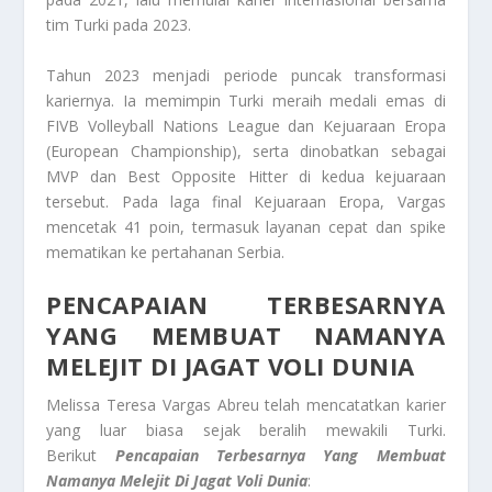
tim Turki pada 2023.
Tahun 2023 menjadi periode puncak transformasi
kariernya. Ia memimpin Turki meraih medali emas di
FIVB Volleyball Nations League dan Kejuaraan Eropa
(European Championship), serta dinobatkan sebagai
MVP dan Best Opposite Hitter di kedua kejuaraan
tersebut. Pada laga final Kejuaraan Eropa, Vargas
mencetak 41 poin, termasuk layanan cepat dan spike
mematikan ke pertahanan Serbia.
PENCAPAIAN TERBESARNYA
YANG MEMBUAT NAMANYA
MELEJIT DI JAGAT VOLI DUNIA
Melissa Teresa Vargas Abreu telah mencatatkan karier
yang luar biasa sejak beralih mewakili Turki.
Berikut
Pencapaian Terbesarnya Yang Membuat
Namanya Melejit Di Jagat Voli Dunia
: