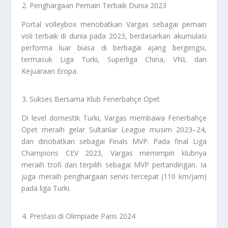
Penghargaan Pemain Terbaik Dunia 2023
Portal volleybox menobatkan Vargas sebagai pemain
voli terbaik di dunia pada 2023, berdasarkan akumulasi
performa luar biasa di berbagai ajang bergengsi,
termasuk Liga Turki, Superliga China, VNL dan
Kejuaraan Eropa.
Sukses Bersama Klub Fenerbahçe Opet
Di level domestik Turki, Vargas membawa Fenerbahçe
Opet meraih gelar Sultanlar League musim 2023–24,
dan dinobatkan sebagai Finals MVP. Pada final Liga
Champions CEV 2023, Vargas memimpin klubnya
meraih trofi dan terpilih sebagai MVP pertandingan. Ia
juga meraih penghargaan servis tercepat (110 km/jam)
pada liga Turki.
Prestasi di Olimpiade Paris 2024