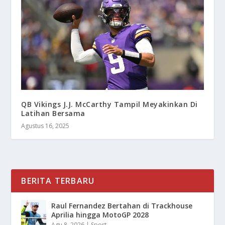
QB Vikings J.J. McCarthy Tampil Meyakinkan Di
Latihan Bersama
Agustus 16, 2025
BERITA TERBARU
Raul Fernandez Bertahan di Trackhouse
Aprilia hingga MotoGP 2028
Agu 8, 2026
|
Sport