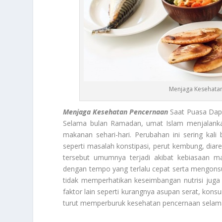
Menjaga Kesehatan 
Menjaga Kesehatan Pencernaan
Saat Puasa Dapa
Selama bulan Ramadan, umat Islam menjalanka
makanan sehari-hari. Perubahan ini sering kal
seperti masalah konstipasi, perut kembung, diar
tersebut umumnya terjadi akibat kebiasaan 
dengan tempo yang terlalu cepat serta mengonsu
tidak memperhatikan keseimbangan nutrisi juga 
faktor lain seperti kurangnya asupan serat, kons
turut memperburuk kesehatan pencernaan selam