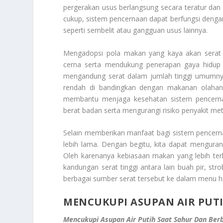
pergerakan usus berlangsung secara teratur da
cukup, sistem pencernaan dapat berfungsi dengan
seperti sembelit atau gangguan usus lainnya.
Mengadopsi pola makan yang kaya akan serat 
cerna serta mendukung penerapan gaya hidup 
mengandung serat dalam jumlah tinggi umumnya 
rendah di bandingkan dengan makanan olahan.
membantu menjaga kesehatan sistem pencerna
berat badan serta mengurangi risiko penyakit met
Selain memberikan manfaat bagi sistem pencern
lebih lama. Dengan begitu, kita dapat mengura
Oleh karenanya kebiasaan makan yang lebih ter
kandungan serat tinggi antara lain buah pir, str
berbagai sumber serat tersebut ke dalam menu ha
MENCUKUPI ASUPAN AIR PUT
Mencukupi Asupan Air Putih Saat Sahur Dan Ber