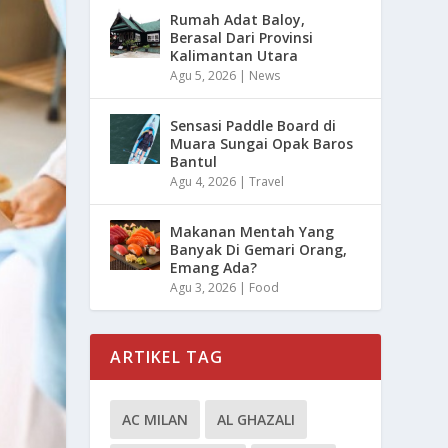
Rumah Adat Baloy,
Berasal Dari Provinsi
Kalimantan Utara
Agu 5, 2026
|
News
Sensasi Paddle Board di
Muara Sungai Opak Baros
Bantul
Agu 4, 2026
|
Travel
Makanan Mentah Yang
Banyak Di Gemari Orang,
Emang Ada?
Agu 3, 2026
|
Food
ARTIKEL TAG
AC MILAN
AL GHAZALI