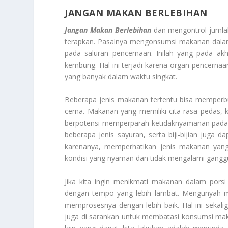
JANGAN MAKAN BERLEBIHAN
Jangan Makan Berlebihan
dan mengontrol jumlah
terapkan. Pasalnya mengonsumsi makanan dalam
pada saluran pencernaan. Inilah yang pada akh
kembung. Hal ini terjadi karena organ pencern
yang banyak dalam waktu singkat.
Beberapa jenis makanan tertentu bisa memperb
cerna. Makanan yang memiliki cita rasa pedas,
berpotensi memperparah ketidaknyamanan pada p
beberapa jenis sayuran, serta biji-bijian juga 
karenanya, memperhatikan jenis makanan yang
kondisi yang nyaman dan tidak mengalami gangg
Jika kita ingin menikmati makanan dalam pors
dengan tempo yang lebih lambat. Mengunyah 
memprosesnya dengan lebih baik. Hal ini sekaligu
juga di sarankan untuk membatasi konsumsi mak