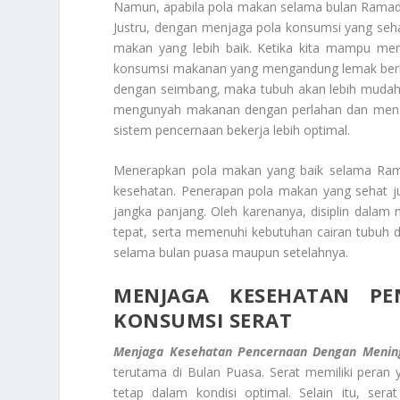
Namun, apabila pola makan selama bulan Ramada
Justru, dengan menjaga pola konsumsi yang se
makan yang lebih baik. Ketika kita mampu men
konsumsi makanan yang mengandung lemak berle
dengan seimbang, maka tubuh akan lebih mudah 
mengunyah makanan dengan perlahan dan mengh
sistem pencernaan bekerja lebih optimal.
Menerapkan pola makan yang baik selama Ram
kesehatan. Penerapan pola makan yang sehat 
jangka panjang. Oleh karenanya, disiplin dala
tepat, serta memenuhi kebutuhan cairan tubuh d
selama bulan puasa maupun setelahnya.
MENJAGA KESEHATAN P
KONSUMSI SERAT
Menjaga Kesehatan Pencernaan Dengan Menin
terutama di Bulan Puasa. Serat memiliki peran
tetap dalam kondisi optimal. Selain itu, s