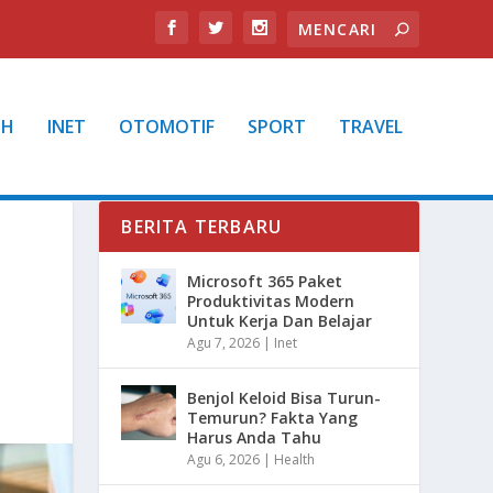
TH
INET
OTOMOTIF
SPORT
TRAVEL
BERITA TERBARU
Microsoft 365 Paket
Produktivitas Modern
Untuk Kerja Dan Belajar
Agu 7, 2026
|
Inet
Benjol Keloid Bisa Turun-
Temurun? Fakta Yang
Harus Anda Tahu
Agu 6, 2026
|
Health