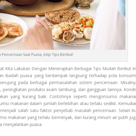
Pencernaan Saat Puasa, Intip Tips Berikut!
t Kita Lakukan Dengan Menerapkan Berbagai Tips Mudah Berikut Ini
n ibadah puasa yang berdampak langsung terhadap pola konsums
i berujung pada berbagai permasalahan sistem pencernaan. Misalny
e, peningkatan produksi asam lambung, dan gangguan lainnya. Kondis
makan yang kurang baik. Contohnya seperti mengonsumsi makana
msi makanan dalam jumlah berlebihan atau terlalu sedikit. Kemudia
menjadi salah satu faktor penyebab masalah pencernaan. Selain itu
umsi makanan yang terlalu berminyak, dan kurang minum air putih jug
a menjalankan puasa.