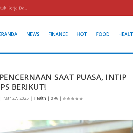
uk Kerja Da...
ERANDA
NEWS
FINANCE
HOT
FOOD
HEAL
PENCERNAAN SAAT PUASA, INTIP
IPS BERIKUT!
|
Mar 27, 2025
|
Health
|
0
|