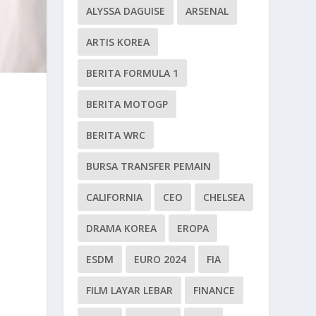
ALYSSA DAGUISE
ARSENAL
ARTIS KOREA
BERITA FORMULA 1
BERITA MOTOGP
BERITA WRC
BURSA TRANSFER PEMAIN
CALIFORNIA
CEO
CHELSEA
DRAMA KOREA
EROPA
ESDM
EURO 2024
FIA
FILM LAYAR LEBAR
FINANCE