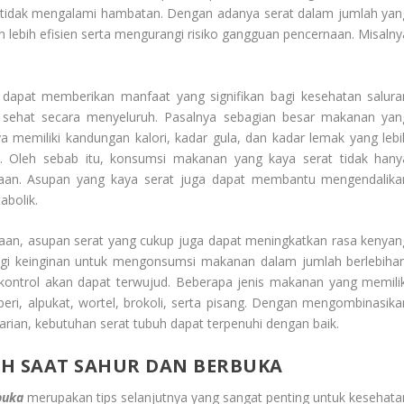
n tidak mengalami hambatan. Dengan adanya serat dalam jumlah yan
 lebih efisien serta mengurangi risiko gangguan pencernaan. Misalny
dapat memberikan manfaat yang signifikan bagi kesehatan salura
sehat secara menyeluruh. Pasalnya sebagian besar makanan yan
memiliki kandungan kalori, kadar gula, dan kadar lemak yang lebi
 Oleh sebab itu, konsumsi makanan yang kaya serat tidak hany
an. Asupan yang kaya serat juga dapat membantu mengendalika
abolik.
aan, asupan serat yang cukup juga dapat meningkatkan rasa kenyan
ngi keinginan untuk mengonsumsi makanan dalam jumlah berlebihan
kontrol akan dapat terwujud. Beberapa jenis makanan yang memilik
oberi, alpukat, wortel, brokoli, serta pisang. Dengan mengombinasika
rian, kebutuhan serat tubuh dapat terpenuhi dengan baik.
IH SAAT SAHUR DAN BERBUKA
buka
merupakan tips selanjutnya yang sangat penting untuk kesehata