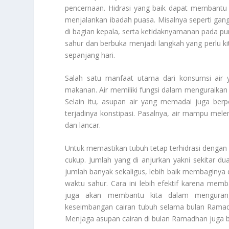
pencernaan. Hidrasi yang baik dapat membantu
menjalankan ibadah puasa. Misalnya seperti gang
di bagian kepala, serta ketidaknyamanan pada p
sahur dan berbuka menjadi langkah yang perlu kit
sepanjang hari.
Salah satu manfaat utama dari konsumsi air
makanan. Air memiliki fungsi dalam menguraikan 
Selain itu, asupan air yang memadai juga be
terjadinya konstipasi. Pasalnya, air mampu mel
dan lancar.
Untuk memastikan tubuh tetap terhidrasi dengan 
cukup. Jumlah yang di anjurkan yakni sekitar du
jumlah banyak sekaligus, lebih baik membaginy
waktu sahur. Cara ini lebih efektif karena mem
juga akan membantu kita dalam mengurangi
keseimbangan cairan tubuh selama bulan Rama
Menjaga asupan cairan di bulan Ramadhan juga b