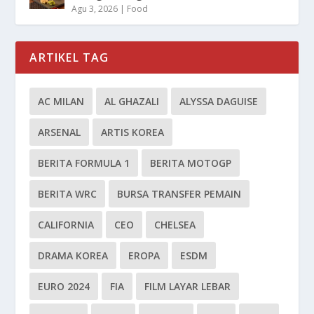
Agu 3, 2026
|
Food
ARTIKEL TAG
AC MILAN
AL GHAZALI
ALYSSA DAGUISE
ARSENAL
ARTIS KOREA
BERITA FORMULA 1
BERITA MOTOGP
BERITA WRC
BURSA TRANSFER PEMAIN
CALIFORNIA
CEO
CHELSEA
DRAMA KOREA
EROPA
ESDM
EURO 2024
FIA
FILM LAYAR LEBAR