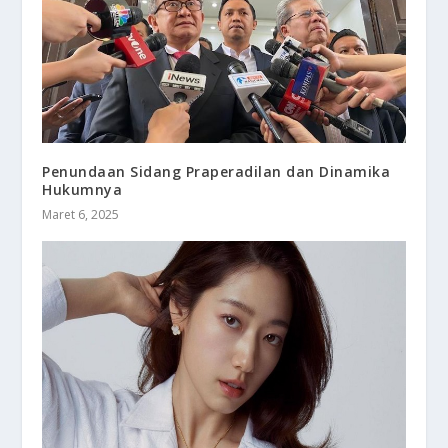
Penundaan Sidang Praperadilan dan Dinamika
Hukumnya
Maret 6, 2025