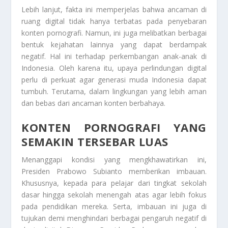
Lebih lanjut, fakta ini memperjelas bahwa ancaman di
ruang digital tidak hanya terbatas pada penyebaran
konten pornografi. Namun, ini juga melibatkan berbagai
bentuk kejahatan lainnya yang dapat berdampak
negatif. Hal ini terhadap perkembangan anak-anak di
Indonesia. Oleh karena itu, upaya perlindungan digital
perlu di perkuat agar generasi muda Indonesia dapat
tumbuh. Terutama, dalam lingkungan yang lebih aman
dan bebas dari ancaman konten berbahaya.
KONTEN PORNOGRAFI YANG
SEMAKIN TERSEBAR LUAS
Menanggapi kondisi yang mengkhawatirkan ini,
Presiden Prabowo Subianto memberikan imbauan.
Khususnya, kepada para pelajar dari tingkat sekolah
dasar hingga sekolah menengah atas agar lebih fokus
pada pendidikan mereka. Serta, imbauan ini juga di
tujukan demi menghindari berbagai pengaruh negatif di