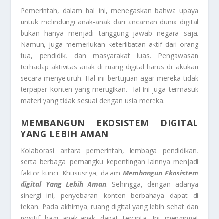
Pemerintah, dalam hal ini, menegaskan bahwa upaya
untuk melindungi anak-anak dari ancaman dunia digital
bukan hanya menjadi tanggung jawab negara saja.
Namun, juga memerlukan keterlibatan aktif dari orang
tua, pendidik, dan masyarakat luas. Pengawasan
terhadap aktivitas anak di ruang digital harus di lakukan
secara menyeluruh. Hal ini bertujuan agar mereka tidak
terpapar konten yang merugikan. Hal ini juga termasuk
materi yang tidak sesuai dengan usia mereka.
MEMBANGUN EKOSISTEM DIGITAL
YANG LEBIH AMAN
Kolaborasi antara pemerintah, lembaga pendidikan,
serta berbagai pemangku kepentingan lainnya menjadi
faktor kunci. Khususnya, dalam
Membangun Ekosistem
digital Yang Lebih Aman
. Sehingga, dengan adanya
sinergi ini, penyebaran konten berbahaya dapat di
tekan. Pada akhirnya, ruang digital yang lebih sehat dan
positif bagi anak-anak dapat tercipta. Ini mengingat