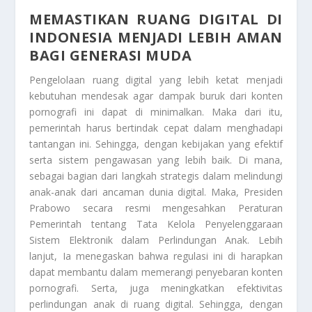
MEMASTIKAN RUANG DIGITAL DI
INDONESIA MENJADI LEBIH AMAN
BAGI GENERASI MUDA
Pengelolaan ruang digital yang lebih ketat menjadi
kebutuhan mendesak agar dampak buruk dari konten
pornografi ini dapat di minimalkan. Maka dari itu,
pemerintah harus bertindak cepat dalam menghadapi
tantangan ini. Sehingga, dengan kebijakan yang efektif
serta sistem pengawasan yang lebih baik. Di mana,
sebagai bagian dari langkah strategis dalam melindungi
anak-anak dari ancaman dunia digital. Maka, Presiden
Prabowo secara resmi mengesahkan Peraturan
Pemerintah tentang Tata Kelola Penyelenggaraan
Sistem Elektronik dalam Perlindungan Anak. Lebih
lanjut, Ia menegaskan bahwa regulasi ini di harapkan
dapat membantu dalam memerangi penyebaran konten
pornografi. Serta, juga meningkatkan efektivitas
perlindungan anak di ruang digital. Sehingga, dengan