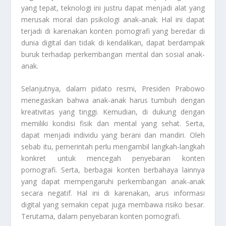
yang tepat, teknologi ini justru dapat menjadi alat yang
merusak moral dan psikologi anak-anak. Hal ini dapat
terjadi di karenakan konten pornografi yang beredar di
dunia digital dan tidak di kendalikan, dapat berdampak
buruk terhadap perkembangan mental dan sosial anak-
anak.
Selanjutnya, dalam pidato resmi, Presiden Prabowo
menegaskan bahwa anak-anak harus tumbuh dengan
kreativitas yang tinggi. Kemudian, di dukung dengan
memiliki kondisi fisik dan mental yang sehat. Serta,
dapat menjadi individu yang berani dan mandiri. Oleh
sebab itu, pemerintah perlu mengambil langkah-langkah
konkret untuk mencegah penyebaran konten
pornografi. Serta, berbagai konten berbahaya lainnya
yang dapat mempengaruhi perkembangan anak-anak
secara negatif. Hal ini di karenakan, arus informasi
digital yang semakin cepat juga membawa risiko besar.
Terutama, dalam penyebaran konten pornografi.