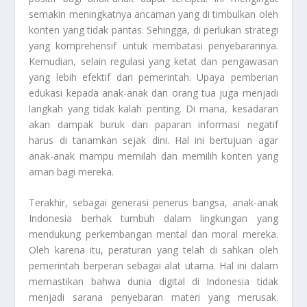
semakin meningkatnya ancaman yang di timbulkan oleh
konten yang tidak pantas. Sehingga, di perlukan strategi
yang komprehensif untuk membatasi penyebarannya.
Kemudian, selain regulasi yang ketat dan pengawasan
yang lebih efektif dari pemerintah. Upaya pemberian
edukasi kepada anak-anak dan orang tua juga menjadi
langkah yang tidak kalah penting. Di mana, kesadaran
akan dampak buruk dari paparan informasi negatif
harus di tanamkan sejak dini. Hal ini bertujuan agar
anak-anak mampu memilah dan memilih konten yang
aman bagi mereka.
Terakhir, sebagai generasi penerus bangsa, anak-anak
Indonesia berhak tumbuh dalam lingkungan yang
mendukung perkembangan mental dan moral mereka.
Oleh karena itu, peraturan yang telah di sahkan oleh
pemerintah berperan sebagai alat utama. Hal ini dalam
memastikan bahwa dunia digital di Indonesia tidak
menjadi sarana penyebaran materi yang merusak.