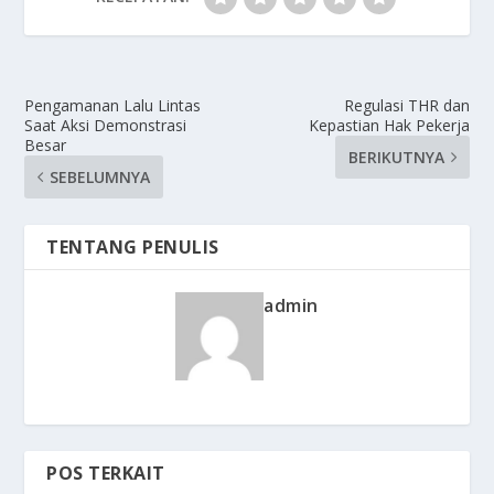
Pengamanan Lalu Lintas
Regulasi THR dan
Saat Aksi Demonstrasi
Kepastian Hak Pekerja
Besar
BERIKUTNYA
SEBELUMNYA
TENTANG PENULIS
admin
POS TERKAIT