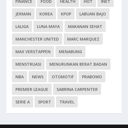
FINANCE
FOOD
HEALTH
HOT
INET
JERMAN
KOREA
KPOP
LABUAN BAJO
LALIGA
LUNA MAYA
MAKANAN SEHAT
MANCHESTER UNITED
MARC MARQUEZ
MAX VERSTAPPEN
MENABUNG
MENSTRUASI
MENURUNKAN BERAT BADAN
NBA
NEWS
OTOMOTIF
PRABOWO
PREMIER LEAGUE
SABRINA CARPENTER
SERIE A
SPORT
TRAVEL