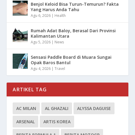
Benjol Keloid Bisa Turun-Temurun? Fakta
Yang Harus Anda Tahu
Agu 6, 2026
|
Health
Rumah Adat Baloy, Berasal Dari Provinsi
Kalimantan Utara
Agu 5, 2026
|
News
Sensasi Paddle Board di Muara Sungai
Opak Baros Bantul
Agu 4, 2026
|
Travel
ARTIKEL TAG
AC MILAN
AL GHAZALI
ALYSSA DAGUISE
ARSENAL
ARTIS KOREA
BERITA FORMULA 1
BERITA MOTOGP