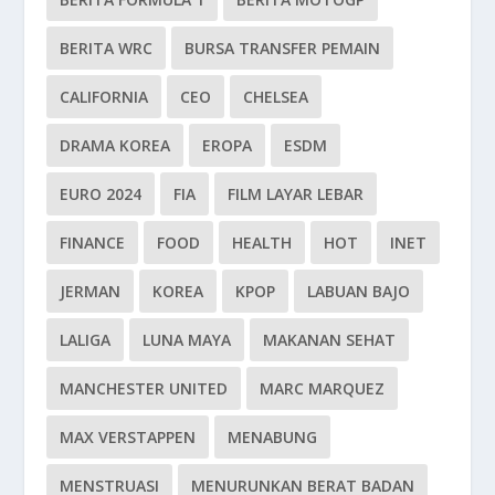
BERITA WRC
BURSA TRANSFER PEMAIN
CALIFORNIA
CEO
CHELSEA
DRAMA KOREA
EROPA
ESDM
EURO 2024
FIA
FILM LAYAR LEBAR
FINANCE
FOOD
HEALTH
HOT
INET
JERMAN
KOREA
KPOP
LABUAN BAJO
LALIGA
LUNA MAYA
MAKANAN SEHAT
MANCHESTER UNITED
MARC MARQUEZ
MAX VERSTAPPEN
MENABUNG
MENSTRUASI
MENURUNKAN BERAT BADAN