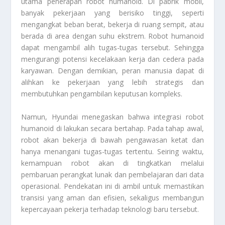
utama penerapan robot humanoid. Di pabrik mobil,
banyak pekerjaan yang berisiko tinggi, seperti
mengangkat beban berat, bekerja di ruang sempit, atau
berada di area dengan suhu ekstrem. Robot humanoid
dapat mengambil alih tugas-tugas tersebut. Sehingga
mengurangi potensi kecelakaan kerja dan cedera pada
karyawan. Dengan demikian, peran manusia dapat di
alihkan ke pekerjaan yang lebih strategis dan
membutuhkan pengambilan keputusan kompleks.
Namun, Hyundai menegaskan bahwa integrasi robot
humanoid di lakukan secara bertahap. Pada tahap awal,
robot akan bekerja di bawah pengawasan ketat dan
hanya menangani tugas-tugas tertentu. Seiring waktu,
kemampuan robot akan di tingkatkan melalui
pembaruan perangkat lunak dan pembelajaran dari data
operasional. Pendekatan ini di ambil untuk memastikan
transisi yang aman dan efisien, sekaligus membangun
kepercayaan pekerja terhadap teknologi baru tersebut.