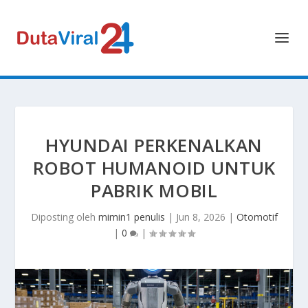
HYUNDAI PERKENALKAN
ROBOT HUMANOID UNTUK
PABRIK MOBIL
Diposting oleh
mimin1 penulis
|
Jun 8, 2026
|
Otomotif
|
0
|