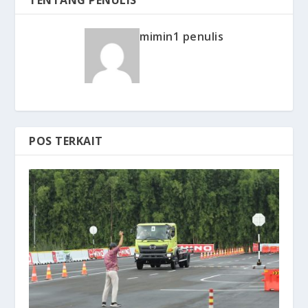
mimin1 penulis
POS TERKAIT