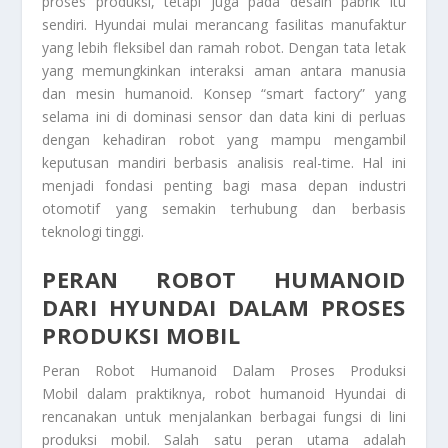
proses produksi, tetapi juga pada desain pabrik itu
sendiri. Hyundai mulai merancang fasilitas manufaktur
yang lebih fleksibel dan ramah robot. Dengan tata letak
yang memungkinkan interaksi aman antara manusia
dan mesin humanoid. Konsep “smart factory” yang
selama ini di dominasi sensor dan data kini di perluas
dengan kehadiran robot yang mampu mengambil
keputusan mandiri berbasis analisis real-time. Hal ini
menjadi fondasi penting bagi masa depan industri
otomotif yang semakin terhubung dan berbasis
teknologi tinggi.
PERAN ROBOT HUMANOID
DARI HYUNDAI DALAM PROSES
PRODUKSI MOBIL
Peran Robot Humanoid Dalam Proses Produksi
Mobil dalam praktiknya, robot humanoid Hyundai di
rencanakan untuk menjalankan berbagai fungsi di lini
produksi mobil. Salah satu peran utama adalah