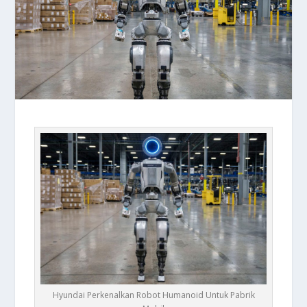
Hyundai Perkenalkan Robot Humanoid Untuk Pabrik