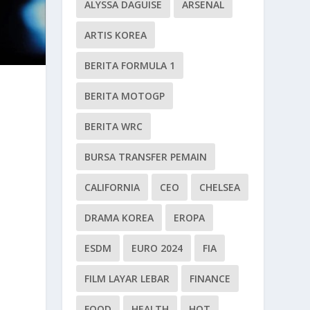
ALYSSA DAGUISE
ARSENAL
ARTIS KOREA
BERITA FORMULA 1
BERITA MOTOGP
BERITA WRC
BURSA TRANSFER PEMAIN
CALIFORNIA
CEO
CHELSEA
DRAMA KOREA
EROPA
ESDM
EURO 2024
FIA
FILM LAYAR LEBAR
FINANCE
FOOD
HEALTH
HOT