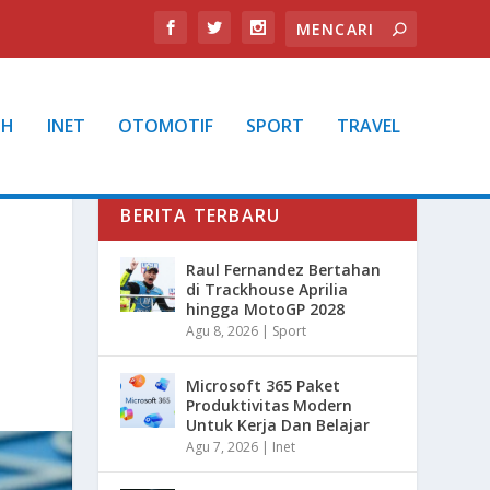
TH
INET
OTOMOTIF
SPORT
TRAVEL
BERITA TERBARU
Raul Fernandez Bertahan
di Trackhouse Aprilia
hingga MotoGP 2028
Agu 8, 2026
|
Sport
Microsoft 365 Paket
Produktivitas Modern
Untuk Kerja Dan Belajar
Agu 7, 2026
|
Inet