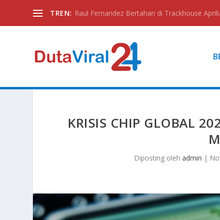
TREN:
Raul Fernandez Bertahan di Trackhouse Aprili
B
KRISIS CHIP GLOBAL 2
M
Diposting oleh
admin
|
No