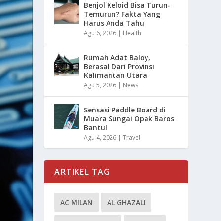
Benjol Keloid Bisa Turun-
Temurun? Fakta Yang
Harus Anda Tahu
Agu 6, 2026
|
Health
Rumah Adat Baloy,
Berasal Dari Provinsi
Kalimantan Utara
Agu 5, 2026
|
News
Sensasi Paddle Board di
Muara Sungai Opak Baros
Bantul
Agu 4, 2026
|
Travel
ARTIKEL TAG
AC MILAN
AL GHAZALI