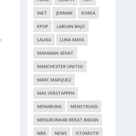
INET
JERMAN
KOREA
KPOP
LABUAN BAJO
LALIGA
LUNA MAYA
i
MAKANAN SEHAT
MANCHESTER UNITED
MARC MARQUEZ
MAX VERSTAPPEN
MENABUNG
MENSTRUASI
MENURUNKAN BERAT BADAN
NBA
NEWS
OTOMOTIF