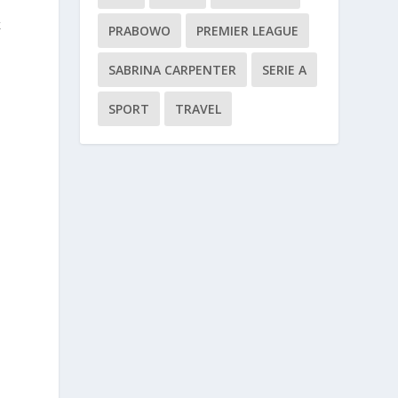
k
PRABOWO
PREMIER LEAGUE
SABRINA CARPENTER
SERIE A
SPORT
TRAVEL
i