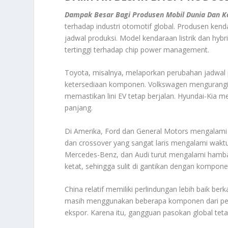
Dampak Besar Bagi Produsen Mobil Dunia Dan 
terhadap industri otomotif global. Produsen kend
jadwal produksi. Model kendaraan listrik dan hyb
tertinggi terhadap chip power management.
Toyota, misalnya, melaporkan perubahan jadwal 
ketersediaan komponen. Volkswagen mengurangi 
memastikan lini EV tetap berjalan. Hyundai-Kia
panjang.
Di Amerika, Ford dan General Motors mengalami 
dan crossover yang sangat laris mengalami wakt
Mercedes-Benz, dan Audi turut mengalami hambat
ketat, sehingga sulit di gantikan dengan komponen
China relatif memiliki perlindungan lebih baik be
masih menggunakan beberapa komponen dari pem
ekspor. Karena itu, gangguan pasokan global tet