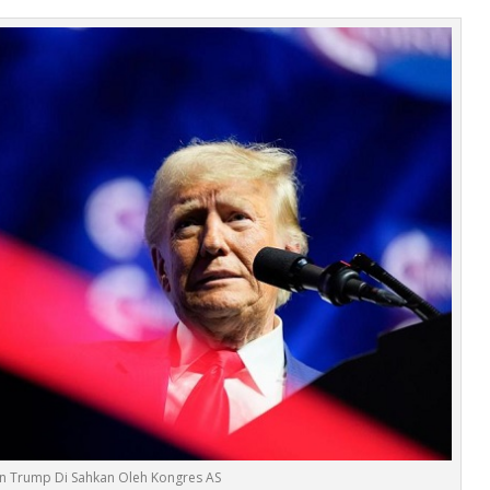
 Trump Di Sahkan Oleh Kongres AS