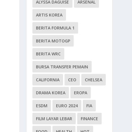
ALYSSA DAGUISE
ARSENAL
ARTIS KOREA
BERITA FORMULA 1
BERITA MOTOGP
BERITA WRC
BURSA TRANSFER PEMAIN
CALIFORNIA
CEO
CHELSEA
DRAMA KOREA
EROPA
ESDM
EURO 2024
FIA
FILM LAYAR LEBAR
FINANCE
FOOD
HEALTH
HOT