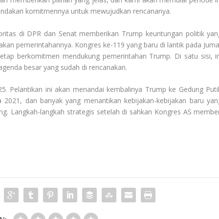
enandakan komitmennya untuk mewujudkan rencananya.
oritas di DPR dan Senat memberikan Trump keuntungan politik yan
jakan pemerintahannya. Kongres ke-119 yang baru di lantik pada Juma
 tetap berkomitmen mendukung pemerintahan Trump. Di satu sisi, in
genda besar yang sudah di rencanakan.
025. Pelantikan ini akan menandai kembalinya Trump ke Gedung Puti
a 2021, dan banyak yang menantikan kebijakan-kebijakan baru yan
ng. Langkah-langkah strategis setelah di sahkan Kongres AS member