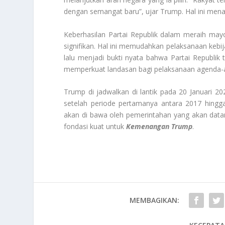
dengan semangat baru”, ujar Trump. Hal ini m
Keberhasilan Partai Republik dalam meraih may
signifikan. Hal ini memudahkan pelaksanaan kebi
lalu menjadi bukti nyata bahwa Partai Republik
memperkuat landasan bagi pelaksanaan agenda-a
Trump di jadwalkan di lantik pada 20 Januari 2
setelah periode pertamanya antara 2017 hingg
akan di bawa oleh pemerintahan yang akan data
fondasi kuat untuk
Kemenangan Trump
.
MEMBAGIKAN: