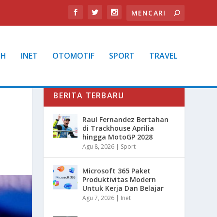
TH
INET
OTOMOTIF
SPORT
TRAVEL
BERITA TERBARU
Raul Fernandez Bertahan
di Trackhouse Aprilia
hingga MotoGP 2028
Agu 8, 2026
|
Sport
Microsoft 365 Paket
Produktivitas Modern
Untuk Kerja Dan Belajar
Agu 7, 2026
|
Inet