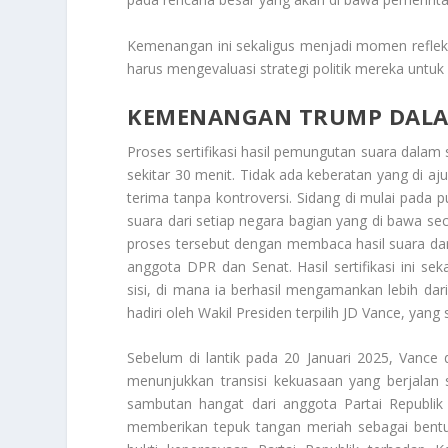
Kemenangan ini sekaligus menjadi momen refleks 
harus mengevaluasi strategi politik mereka untu
KEMENANGAN TRUMP DALA
Proses sertifikasi hasil pemungutan suara dalam
sekitar 30 menit. Tidak ada keberatan yang di aju
terima tanpa kontroversi. Sidang di mulai pada
suara dari setiap negara bagian yang di bawa s
proses tersebut dengan membaca hasil suara dar
anggota DPR dan Senat. Hasil sertifikasi ini s
sisi, di mana ia berhasil mengamankan lebih dar
hadiri oleh Wakil Presiden terpilih JD Vance, yang
Sebelum di lantik pada 20 Januari 2025, Vance d
menunjukkan transisi kekuasaan yang berjala
sambutan hangat dari anggota Partai Republik 
memberikan tepuk tangan meriah sebagai bentuk