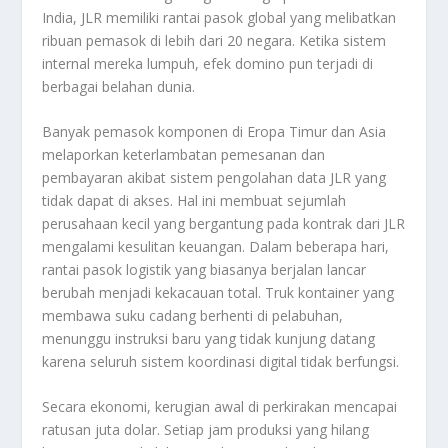
India, JLR memiliki rantai pasok global yang melibatkan
ribuan pemasok di lebih dari 20 negara. Ketika sistem
internal mereka lumpuh, efek domino pun terjadi di
berbagai belahan dunia.
Banyak pemasok komponen di Eropa Timur dan Asia
melaporkan keterlambatan pemesanan dan
pembayaran akibat sistem pengolahan data JLR yang
tidak dapat di akses. Hal ini membuat sejumlah
perusahaan kecil yang bergantung pada kontrak dari JLR
mengalami kesulitan keuangan. Dalam beberapa hari,
rantai pasok logistik yang biasanya berjalan lancar
berubah menjadi kekacauan total. Truk kontainer yang
membawa suku cadang berhenti di pelabuhan,
menunggu instruksi baru yang tidak kunjung datang
karena seluruh sistem koordinasi digital tidak berfungsi.
Secara ekonomi, kerugian awal di perkirakan mencapai
ratusan juta dolar. Setiap jam produksi yang hilang