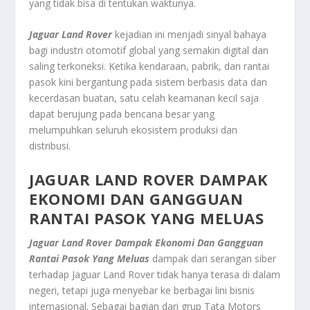
yang tidak bisa di tentukan waktunya.
Jaguar Land Rover
kejadian ini menjadi sinyal bahaya
bagi industri otomotif global yang semakin digital dan
saling terkoneksi. Ketika kendaraan, pabrik, dan rantai
pasok kini bergantung pada sistem berbasis data dan
kecerdasan buatan, satu celah keamanan kecil saja
dapat berujung pada bencana besar yang
melumpuhkan seluruh ekosistem produksi dan
distribusi.
JAGUAR LAND ROVER
DAMPAK
EKONOMI DAN GANGGUAN
RANTAI PASOK YANG MELUAS
Jaguar Land Rover Dampak Ekonomi Dan Gangguan
Rantai Pasok Yang Meluas
dampak dari serangan siber
terhadap Jaguar Land Rover tidak hanya terasa di dalam
negeri, tetapi juga menyebar ke berbagai lini bisnis
internasional. Sebagai bagian dari grup Tata Motors