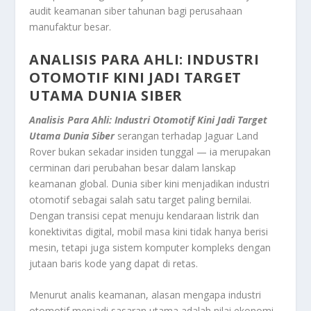
audit keamanan siber tahunan bagi perusahaan
manufaktur besar.
ANALISIS PARA AHLI: INDUSTRI
OTOMOTIF KINI JADI TARGET
UTAMA DUNIA SIBER
Analisis Para Ahli: Industri Otomotif Kini Jadi Target
Utama Dunia Siber
serangan terhadap Jaguar Land
Rover bukan sekadar insiden tunggal — ia merupakan
cerminan dari perubahan besar dalam lanskap
keamanan global. Dunia siber kini menjadikan industri
otomotif sebagai salah satu target paling bernilai.
Dengan transisi cepat menuju kendaraan listrik dan
konektivitas digital, mobil masa kini tidak hanya berisi
mesin, tetapi juga sistem komputer kompleks dengan
jutaan baris kode yang dapat di retas.
Menurut analis keamanan, alasan mengapa industri
otomotif menjadi sasaran utama adalah nilai ekonomi