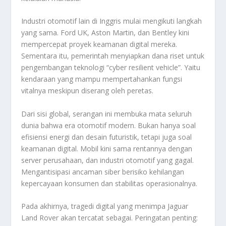
Industri otomotif lain di Inggris mulai mengikuti langkah
yang sama. Ford UK, Aston Martin, dan Bentley kini
mempercepat proyek keamanan digital mereka.
Sementara itu, pemerintah menyiapkan dana riset untuk
pengembangan teknologi “cyber resilient vehicle”. Yaitu
kendaraan yang mampu mempertahankan fungsi
vitalnya meskipun diserang oleh peretas.
Dari sisi global, serangan ini membuka mata seluruh
dunia bahwa era otomotif modern. Bukan hanya soal
efisiensi energi dan desain futuristik, tetapi juga soal
keamanan digital. Mobil kini sama rentannya dengan
server perusahaan, dan industri otomotif yang gagal.
Mengantisipasi ancaman siber berisiko kehilangan
kepercayaan konsumen dan stabilitas operasionalnya.
Pada akhirnya, tragedi digital yang menimpa Jaguar
Land Rover akan tercatat sebagai. Peringatan penting: