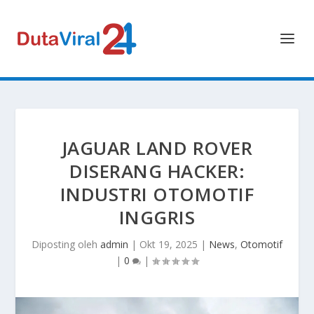
JAGUAR LAND ROVER
DISERANG HACKER:
INDUSTRI OTOMOTIF
INGGRIS
Diposting oleh
admin
|
Okt 19, 2025
|
News
,
Otomotif
|
0
|