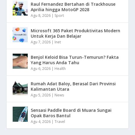
Raul Fernandez Bertahan di Trackhouse
Aprilia hingga MotoGP 2028
Agu 8, 2026
|
Sport
Microsoft 365 Paket Produktivitas Modern
Untuk Kerja Dan Belajar
Agu 7, 2026
|
Inet
Benjol Keloid Bisa Turun-Temurun? Fakta
Yang Harus Anda Tahu
Agu 6, 2026
|
Health
Rumah Adat Baloy, Berasal Dari Provinsi
Kalimantan Utara
Agu 5, 2026
|
News
Sensasi Paddle Board di Muara Sungai
Opak Baros Bantul
Agu 4, 2026
|
Travel