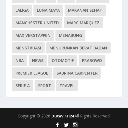
LALIGA
LUNA MAYA
MAKANAN SEHAT
MANCHESTER UNITED
MARC MARQUEZ
MAX VERSTAPPEN
MENABUNG
MENSTRUASI
MENURUNKAN BERAT BADAN
NBA
NEWS
OTOMOTIF
PRABOWO
PREMIER LEAGUE
SABRINA CARPENTER
SERIE A
SPORT
TRAVEL
Copyright © 2026
All Rights Reserved.
DutaViral24