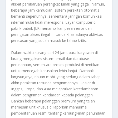
akibat pembaruan perangkat lunak yang gagal. Namun,
beberapa jam kemudian, sistem perakitan otomatis
berhenti sepenuhnya, sementara jaringan komunikasi
internal mulai tidak merespons. Layar komputer di
pabrik-pabrik JLR menampilkan pesan error dan
peringatan akses ilegal — tanda khas adanya aktivitas
peretasan yang sudah masuk ke tahap kritis.
Dalam waktu kurang dari 24 jam, para karyawan di
larang mengakses sistem email dan database
perusahaan, sementara proses produksi di hentikan
untuk mencegah kerusakan lebih lanjut. Dampak
langsungnya, ribuan mobil yang sedang dalam tahap
akhir perakitan tertunda pengirimannya. Dealer di
Inggris, Eropa, dan Asia melaporkan keterlambatan
dalam pengiriman kendaraan kepada pelanggan.
Bahkan beberapa pelanggan premium yang telah
memesan unit khusus di laporkan menerima
pemberitahuan resmi tentang kemungkinan penundaan