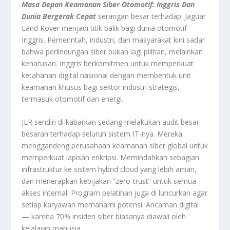
Masa Depan Keamanan Siber Otomotif: Inggris Dan
Dunia Bergerak Cepat
serangan besar terhadap. Jaguar
Land Rover menjadi titik balik bagi dunia otomotif
Inggris. Pemerintah, industri, dan masyarakat kini sadar
bahwa perlindungan siber bukan lagi pilihan, melainkan
keharusan. Inggris berkomitmen untuk memperkuat
ketahanan digital nasional dengan membentuk unit
keamanan khusus bagi sektor industri strategis,
termasuk otomotif dan energi.
JLR sendiri di kabarkan sedang melakukan audit besar-
besaran terhadap seluruh sistem IT-nya. Mereka
menggandeng perusahaan keamanan siber global untuk
memperkuat lapisan enkripsi. Memindahkan sebagian
infrastruktur ke sistem hybrid cloud yang lebih aman,
dan menerapkan kebijakan “zero-trust” untuk semua
akses internal. Program pelatihan juga di luncurkan agar
setiap karyawan memahami potensi. Ancaman digital
— karena 70% insiden siber biasanya diawali oleh
kelalaian manusia.