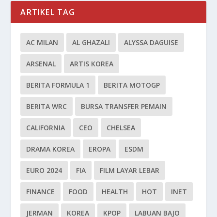
ARTIKEL TAG
AC MILAN
AL GHAZALI
ALYSSA DAGUISE
ARSENAL
ARTIS KOREA
BERITA FORMULA 1
BERITA MOTOGP
BERITA WRC
BURSA TRANSFER PEMAIN
CALIFORNIA
CEO
CHELSEA
DRAMA KOREA
EROPA
ESDM
EURO 2024
FIA
FILM LAYAR LEBAR
FINANCE
FOOD
HEALTH
HOT
INET
JERMAN
KOREA
KPOP
LABUAN BAJO