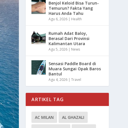
Benjol Keloid Bisa Turun-
Temurun? Fakta Yang
Harus Anda Tahu
Agu 6, 2026
|
Health
Rumah Adat Baloy,
Berasal Dari Provinsi
Kalimantan Utara
Agu 5, 2026
|
News
Sensasi Paddle Board di
Muara Sungai Opak Baros
Bantul
Agu 4, 2026
|
Travel
ARTIKEL TAG
AC MILAN
AL GHAZALI