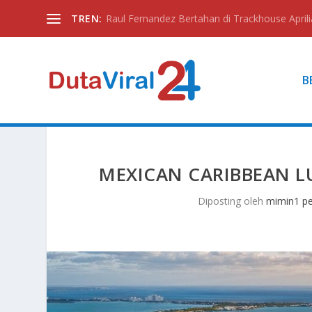
TREN:
Raul Fernandez Bertahan di Trackhouse Aprili
B
MEXICAN CARIBBEAN L
Diposting oleh
mimin1 pe