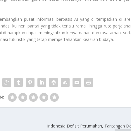
gembangkan pusat informasi berbasis AI yang di tempatkan di are
si kuliner, pantai yang tidak terlalu ramai, hingga rute perjalana
ini di harapkan dapat meningkatkan kenyamanan dan rasa aman, sert
nasi futuristik yang tetap mempertahankan keaslian budaya.
N:
Indonesia Defisit Perumahan, Tantangan D