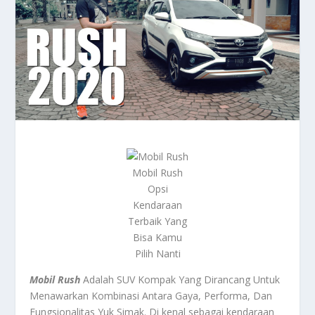
Mobil Rush
Opsi
Kendaraan
Terbaik Yang
Bisa Kamu
Pilih Nanti
Mobil Rush
Adalah SUV Kompak Yang Dirancang Untuk
Menawarkan Kombinasi Antara Gaya, Performa, Dan
Fungsionalitas Yuk Simak. Di kenal sebagai kendaraan