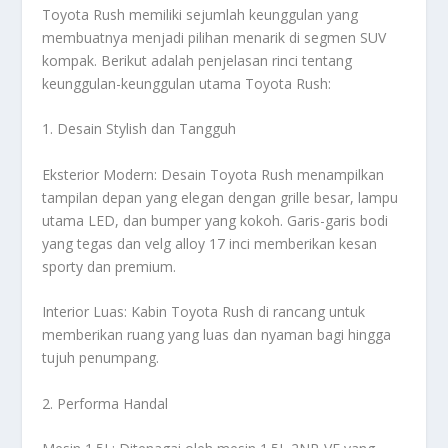
Toyota Rush memiliki sejumlah keunggulan yang
membuatnya menjadi pilihan menarik di segmen SUV
kompak. Berikut adalah penjelasan rinci tentang
keunggulan-keunggulan utama Toyota Rush:
1. Desain Stylish dan Tangguh
Eksterior Modern: Desain Toyota Rush menampilkan
tampilan depan yang elegan dengan grille besar, lampu
utama LED, dan bumper yang kokoh. Garis-garis bodi
yang tegas dan velg alloy 17 inci memberikan kesan
sporty dan premium.
Interior Luas: Kabin Toyota Rush di rancang untuk
memberikan ruang yang luas dan nyaman bagi hingga
tujuh penumpang.
2. Performa Handal