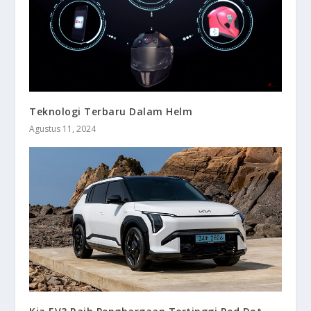
Teknologi Terbaru Dalam Helm
Agustus 11, 2024