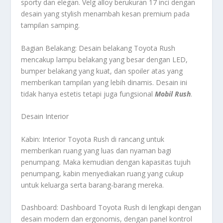
sporty dan elegan. Velg alloy berukuran 17 inci dengan
desain yang stylish menambah kesan premium pada
tampilan samping.
Bagian Belakang: Desain belakang Toyota Rush
mencakup lampu belakang yang besar dengan LED,
bumper belakang yang kuat, dan spoiler atas yang
memberikan tampilan yang lebih dinamis. Desain ini
tidak hanya estetis tetapi juga fungsional
Mobil Rush
.
Desain Interior
Kabin: Interior Toyota Rush di rancang untuk
memberikan ruang yang luas dan nyaman bagi
penumpang. Maka kemudian dengan kapasitas tujuh
penumpang, kabin menyediakan ruang yang cukup
untuk keluarga serta barang-barang mereka.
Dashboard: Dashboard Toyota Rush di lengkapi dengan
desain modern dan ergonomis, dengan panel kontrol