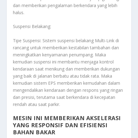
dan memberikan pengalaman berkendara yang lebih
halus.
Suspensi Belakang:
Tipe Suspensi: Sistem suspensi belakang Multi-Link di
rancang untuk memberikan kestabilan tambahan dan
meningkatkan kenyamanan penumpang. Maka
kemudian suspensi ini membantu menjaga kontrol
kendaraan saat menikung dan memberikan dukungan
yang baik di jalanan berbatu atau tidak rata. Maka
kemudian sistem EPS memberikan kemudahan dalam
mengendalikan kendaraan dengan respons yang ringan
dan presisi, terutama saat berkendara di kecepatan
rendah atau saat parkir.
MESIN INI MEMBERIKAN AKSELERASI
YANG RESPONSIF DAN EFISIENSI
BAHAN BAKAR