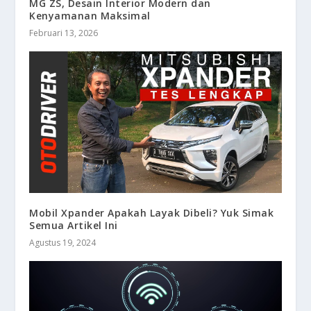
MG ZS, Desain Interior Modern dan
Kenyamanan Maksimal
Februari 13, 2026
Mobil Xpander Apakah Layak Dibeli? Yuk Simak
Semua Artikel Ini
Agustus 19, 2024