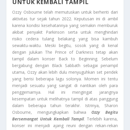
UNTUK KEMBALI TAMPIL
Ozzy Osbourne telah memutuskan untuk berhenti dari
aktivitas tur sejak tahun 2022. Keputusan ini di ambil
karena kondisi kesehatannya yang semakin memburuk
akibat penyakit Parkinson serta untuk menghindari
risiko cedera tulang belakang yang bisa kambuh
sewaktu-waktu. Meski begitu, sosok yang di kenal
dengan julukan The Prince of Darkness tetap akan
tampil dalam konser Back to Beginning. Sebelum
bergabung dengan Black Sabbath sebagai penampil
utama, Ozzy akan lebih dulu menyuguhkan set pendek
yang berisi beberapa lagu solonya. Momen ini tentu
menjadi sesuatu yang sangat di nantikan oleh para
penggemarnya. Hal ini mengingat jarangnya
kesempatan untuk melihatnya tampil di atas panggung
dalam beberapa tahun terakhir. Istrinya, Sharon
Osbourne, mengungkapkan bahwa
Ozzy Begitu
Bersemangat Untuk Kembali Tampil
. Terlebih karena,
konser ini menjadi ajang reuni dengan rekan-rekan