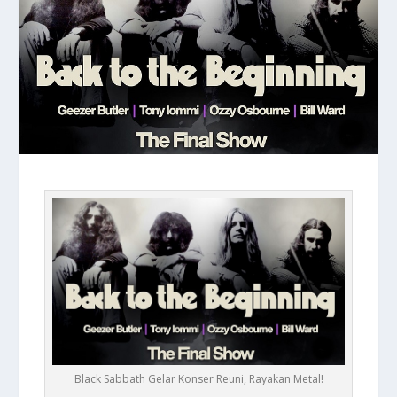
Black Sabbath Gelar Konser Reuni, Rayakan Metal!