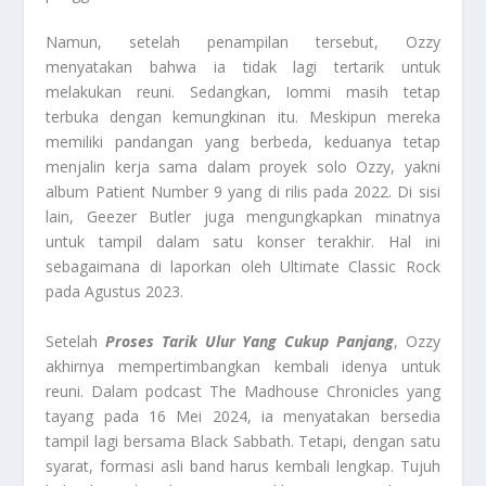
Namun, setelah penampilan tersebut, Ozzy
menyatakan bahwa ia tidak lagi tertarik untuk
melakukan reuni. Sedangkan, Iommi masih tetap
terbuka dengan kemungkinan itu. Meskipun mereka
memiliki pandangan yang berbeda, keduanya tetap
menjalin kerja sama dalam proyek solo Ozzy, yakni
album Patient Number 9 yang di rilis pada 2022. Di sisi
lain, Geezer Butler juga mengungkapkan minatnya
untuk tampil dalam satu konser terakhir. Hal ini
sebagaimana di laporkan oleh Ultimate Classic Rock
pada Agustus 2023.
Setelah
Proses Tarik Ulur Yang Cukup Panjang
, Ozzy
akhirnya mempertimbangkan kembali idenya untuk
reuni. Dalam podcast The Madhouse Chronicles yang
tayang pada 16 Mei 2024, ia menyatakan bersedia
tampil lagi bersama Black Sabbath. Tetapi, dengan satu
syarat, formasi asli band harus kembali lengkap. Tujuh