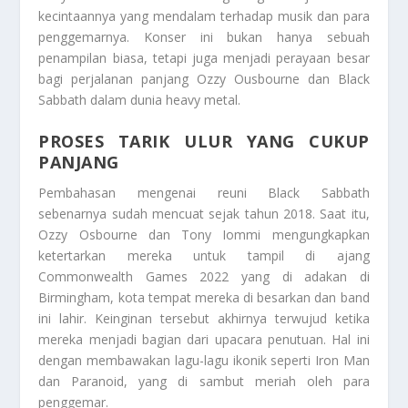
kecintaannya yang mendalam terhadap musik dan para
penggemarnya. Konser ini bukan hanya sebuah
penampilan biasa, tetapi juga menjadi perayaan besar
bagi perjalanan panjang Ozzy Ousbourne dan Black
Sabbath dalam dunia heavy metal.
PROSES TARIK ULUR YANG CUKUP
PANJANG
Pembahasan mengenai reuni Black Sabbath
sebenarnya sudah mencuat sejak tahun 2018. Saat itu,
Ozzy Osbourne dan Tony Iommi mengungkapkan
ketertarkan mereka untuk tampil di ajang
Commonwealth Games 2022 yang di adakan di
Birmingham, kota tempat mereka di besarkan dan band
ini lahir. Keinginan tersebut akhirnya terwujud ketika
mereka menjadi bagian dari upacara penutuan. Hal ini
dengan membawakan lagu-lagu ikonik seperti Iron Man
dan Paranoid, yang di sambut meriah oleh para
penggemar.