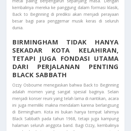
metal paling berpengaruh sepanjang masa. Dengan
kembalinya mereka ke panggung dalam formasi klasik,
Back to Beginning di prediksi akan menjadi perayaan
besar bagi para penggemar musik keras di seluruh
dunia.
BIRMINGHAM TIDAK HANYA
SEKADAR KOTA KELAHIRAN,
TETAPI JUGA FONDASI UTAMA
DARI PERJALANAN PENTING
BLACK SABBATH
Ozzy Osbourne menegaskan bahwa Back to Beginning
adalah momen yang sangat spesial baginya. Selain
menjadi konser reuni yang telah lama di nantikan, acara
ini juga memiliki makna mendalam karena berlangsung
di Birmingham. Kota ini bukan hanya tempat lahirnya
Black Sabbath pada tahun 1968, tetapi juga kampung
halaman seluruh anggota band. Bagi Ozzy, kembalinya