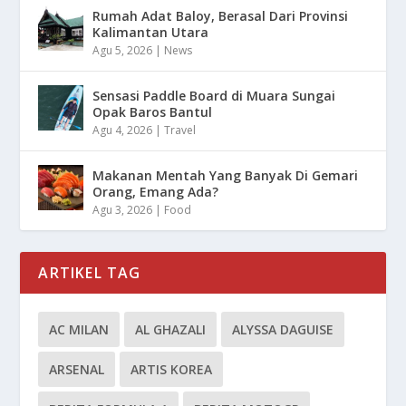
Rumah Adat Baloy, Berasal Dari Provinsi
Kalimantan Utara
Agu 5, 2026
|
News
Sensasi Paddle Board di Muara Sungai
Opak Baros Bantul
Agu 4, 2026
|
Travel
Makanan Mentah Yang Banyak Di Gemari
Orang, Emang Ada?
Agu 3, 2026
|
Food
ARTIKEL TAG
AC MILAN
AL GHAZALI
ALYSSA DAGUISE
ARSENAL
ARTIS KOREA