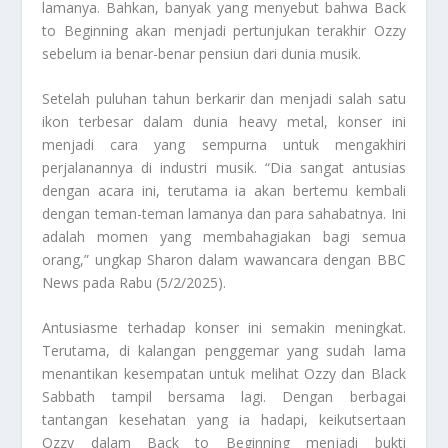
lamanya. Bahkan, banyak yang menyebut bahwa Back
to Beginning akan menjadi pertunjukan terakhir Ozzy
sebelum ia benar-benar pensiun dari dunia musik.
Setelah puluhan tahun berkarir dan menjadi salah satu
ikon terbesar dalam dunia heavy metal, konser ini
menjadi cara yang sempurna untuk mengakhiri
perjalanannya di industri musik. “Dia sangat antusias
dengan acara ini, terutama ia akan bertemu kembali
dengan teman-teman lamanya dan para sahabatnya. Ini
adalah momen yang membahagiakan bagi semua
orang,” ungkap Sharon dalam wawancara dengan BBC
News pada Rabu (5/2/2025).
Antusiasme terhadap konser ini semakin meningkat.
Terutama, di kalangan penggemar yang sudah lama
menantikan kesempatan untuk melihat Ozzy dan Black
Sabbath tampil bersama lagi. Dengan berbagai
tantangan kesehatan yang ia hadapi, keikutsertaan
Ozzy dalam Back to Beginning menjadi bukti