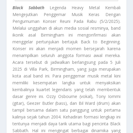
Black Sabbath
Legenda Heavy Metal Kembali
Mengejutkan Penggemar Musik Keras Dengan
Pengumuman Konser Reuni Pada Rabu (5/2/2025).
Melalui unggahan di akun media sosial resminya, band
ikonik asal Birmingham ini mengonfirmasi akan
menggelar pertunjukan bertajuk Back to Beginning.
Konser ini akan menjadi momen bersejarah karena
menampilkan seluruh anggota formasi awal mereka.
Acara tersebut di jadwalkan berlangsung pada 5 Juli
2025 di Villa Park, Birmingham, yang juga merupakan
kota asal band ini. Para penggemar musik metal kini
memiliki kesempatan langka untuk menyaksikan
kembalinya kuartet legendaris yang telah membentuk
dasar genre ini. Ozzy Osbourne (vokal), Tony Iommi
(gitar), Geezer Butler (bass), dan Bil Ward (drum) akan
tampil bersama dalam satu panggung untuk pertama
kalinya sejak tahun 2004. Kehadiran formasi lengkap ini
tentunya menjadi daya tarik utama bagi pencinta Black
Sabbath. Hal ini mengingat berbagai dinamika yang