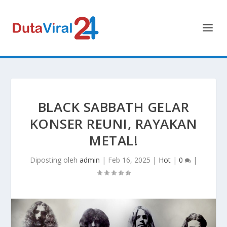
BLACK SABBATH GELAR
KONSER REUNI, RAYAKAN
METAL!
Diposting oleh
admin
|
Feb 16, 2025
|
Hot
|
0
|