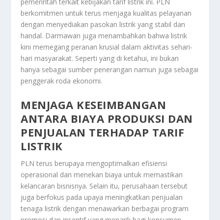
pemerintah terkait kebijakan tarif listrik ini. PLN
berkomitmen untuk terus menjaga kualitas pelayanan
dengan menyediakan pasokan listrik yang stabil dan
handal. Darmawan juga menambahkan bahwa listrik
kini memegang peranan krusial dalam aktivitas sehari-
hari masyarakat. Seperti yang di ketahui, ini bukan
hanya sebagai sumber penerangan namun juga sebagai
penggerak roda ekonomi.
MENJAGA KESEIMBANGAN
ANTARA BIAYA PRODUKSI DAN
PENJUALAN TERHADAP TARIF
LISTRIK
PLN terus berupaya mengoptimalkan efisiensi
operasional dan menekan biaya untuk memastikan
kelancaran bisnisnya. Selain itu, perusahaan tersebut
juga berfokus pada upaya meningkatkan penjualan
tenaga listrik dengan menawarkan berbagai program
promosi dan insentif yang menarik bagi konsumen.