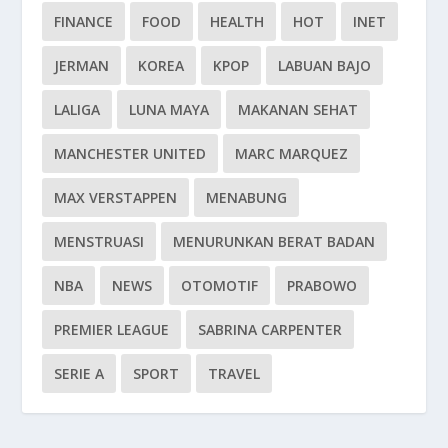
FINANCE
FOOD
HEALTH
HOT
INET
JERMAN
KOREA
KPOP
LABUAN BAJO
LALIGA
LUNA MAYA
MAKANAN SEHAT
MANCHESTER UNITED
MARC MARQUEZ
MAX VERSTAPPEN
MENABUNG
MENSTRUASI
MENURUNKAN BERAT BADAN
NBA
NEWS
OTOMOTIF
PRABOWO
PREMIER LEAGUE
SABRINA CARPENTER
SERIE A
SPORT
TRAVEL