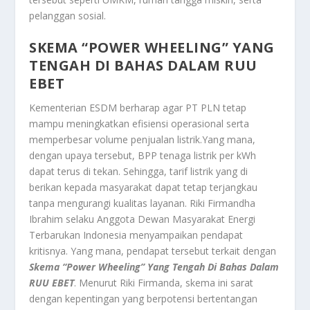
pelanggan sosial.
SKEMA “POWER WHEELING” YANG
TENGAH DI BAHAS DALAM RUU
EBET
Kementerian ESDM berharap agar PT PLN tetap
mampu meningkatkan efisiensi operasional serta
memperbesar volume penjualan listrik.Yang mana,
dengan upaya tersebut, BPP tenaga listrik per kWh
dapat terus di tekan. Sehingga, tarif listrik yang di
berikan kepada masyarakat dapat tetap terjangkau
tanpa mengurangi kualitas layanan. Riki Firmandha
Ibrahim selaku Anggota Dewan Masyarakat Energi
Terbarukan Indonesia menyampaikan pendapat
kritisnya. Yang mana, pendapat tersebut terkait dengan
Skema “Power Wheeling” Yang Tengah Di Bahas Dalam
RUU EBET
. Menurut Riki Firmanda, skema ini sarat
dengan kepentingan yang berpotensi bertentangan