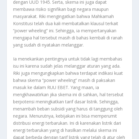
dengan UUD 1945. Serta, skema ini juga dapat
membawa risiko signifikan bagi negara maupun
masyarakat. Riki mengingatkan bahwa Mahkamah
Konstitusi telah dua kali membatalkan klausul terkait
“power wheeling” ini. Sehingga, ia mempertanyakan
mengapa hal tersebut masih di bahas kembali di ranah
yang sudah di nyatakan melanggar.
Ia menekankan pentingnya untuk tidak lagi membahas
isu ini karena sudah jelas melanggar aturan yang ada.
Riki juga mengungkapkan bahwa terdapat indikasi kuat
bahwa skema “power wheeling” masih di paksakan
masuk ke dalam RUU EBET. Yang maan, ia
mengkhawatirkan jika skema ini di sahkan, hal tersebut
berpotensi meningkatkan tarif dasar listrik. Sehingga,
menambah beban subsidi yang harus di tanggung oleh
negara. Menurutnya, kebijakan ini bisa memperumit
distribusi energi terbarukan. Ini di karenakan listrik dari
energi terbarukan yang di hasilkan melalui skema ini
dapat berbeda dengan tarif listrik yang telah di atur oleh