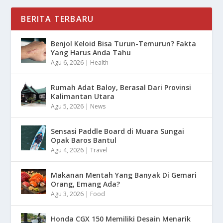
BERITA TERBARU
Benjol Keloid Bisa Turun-Temurun? Fakta
Yang Harus Anda Tahu
Agu 6, 2026
|
Health
Rumah Adat Baloy, Berasal Dari Provinsi
Kalimantan Utara
Agu 5, 2026
|
News
Sensasi Paddle Board di Muara Sungai
Opak Baros Bantul
Agu 4, 2026
|
Travel
Makanan Mentah Yang Banyak Di Gemari
Orang, Emang Ada?
Agu 3, 2026
|
Food
Honda CGX 150 Memiliki Desain Menarik