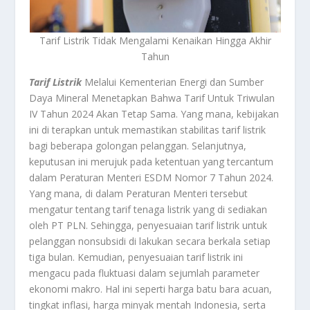
Tarif Listrik Tidak Mengalami Kenaikan Hingga Akhir
Tahun
Tarif Listrik
Melalui Kementerian Energi dan Sumber
Daya Mineral Menetapkan Bahwa Tarif Untuk Triwulan
IV Tahun 2024 Akan Tetap Sama. Yang mana, kebijakan
ini di terapkan untuk memastikan stabilitas tarif listrik
bagi beberapa golongan pelanggan. Selanjutnya,
keputusan ini merujuk pada ketentuan yang tercantum
dalam Peraturan Menteri ESDM Nomor 7 Tahun 2024.
Yang mana, di dalam Peraturan Menteri tersebut
mengatur tentang tarif tenaga listrik yang di sediakan
oleh PT PLN. Sehingga, penyesuaian tarif listrik untuk
pelanggan nonsubsidi di lakukan secara berkala setiap
tiga bulan. Kemudian, penyesuaian tarif listrik ini
mengacu pada fluktuasi dalam sejumlah parameter
ekonomi makro. Hal ini seperti harga batu bara acuan,
tingkat inflasi, harga minyak mentah Indonesia, serta