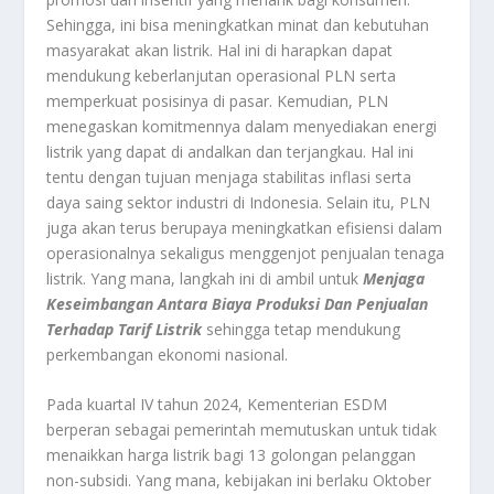
Sehingga, ini bisa meningkatkan minat dan kebutuhan
masyarakat akan listrik. Hal ini di harapkan dapat
mendukung keberlanjutan operasional PLN serta
memperkuat posisinya di pasar. Kemudian, PLN
menegaskan komitmennya dalam menyediakan energi
listrik yang dapat di andalkan dan terjangkau. Hal ini
tentu dengan tujuan menjaga stabilitas inflasi serta
daya saing sektor industri di Indonesia. Selain itu, PLN
juga akan terus berupaya meningkatkan efisiensi dalam
operasionalnya sekaligus menggenjot penjualan tenaga
listrik. Yang mana, langkah ini di ambil untuk
Menjaga
Keseimbangan Antara Biaya Produksi Dan Penjualan
Terhadap Tarif Listrik
sehingga tetap mendukung
perkembangan ekonomi nasional.
Pada kuartal IV tahun 2024, Kementerian ESDM
berperan sebagai pemerintah memutuskan untuk tidak
menaikkan harga listrik bagi 13 golongan pelanggan
non-subsidi. Yang mana, kebijakan ini berlaku Oktober