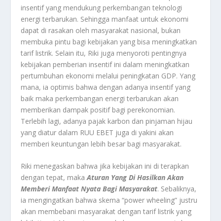
insentif yang mendukung perkembangan teknologi
energi terbarukan. Sehingga manfaat untuk ekonomi
dapat di rasakan oleh masyarakat nasional, bukan
membuka pintu bagi kebijakan yang bisa meningkatkan
tarif listrik. Selain itu, Riki juga menyoroti pentingnya
kebijakan pemberian insentif ini dalam meningkatkan
pertumbuhan ekonomi melalui peningkatan GDP. Yang
mana, ia optimis bahwa dengan adanya insentif yang
baik maka perkembangan energi terbarukan akan
memberikan dampak positif bagi perekonomian.
Terlebih lagi, adanya pajak karbon dan pinjaman hijau
yang diatur dalam RUU EBET juga di yakini akan
memberi keuntungan lebih besar bagi masyarakat.
Riki menegaskan bahwa jika kebijakan ini di terapkan
dengan tepat, maka
Aturan Yang Di Hasilkan Akan
Memberi Manfaat Nyata Bagi Masyarakat
. Sebaliknya,
ia mengingatkan bahwa skema “power wheeling” justru
akan membebani masyarakat dengan tarif listrik yang