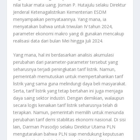
nilai tukar mata uang. Jisman P. Hutajulu selaku Direktur
Jenderal Ketenagalistrikan Kementerian ESDM
menyampaikan pernyataannya. Yang mana, ia
menyatakan bahwa untuk triwulan IV tahun 2024,
parameter ekonomi makro yang di gunakan mencakup
realisasi data dari bulan Mei hingga Juli 2024.
Yang mana, hal ini berdasarkan analisis akumulasi
perubahan dari parameter-parameter tersebut yang
seharusnya terjadi peningkatan tarif listrik. Namun,
pemerintah memutuskan untuk mempertahankan tarif
listrik yang sama guna melindungi daya beli masyarakat.
Serta, tarif listrik yang tetap bertahan ini juga menjaga
daya saing sektor industri. Dengan demikian, walaupun
secara logis kenaikan tarif listrik seharusnya telah di
terapkan. Namun, pemerintah memilih untuk menunda
perubahan tarif demi stabilitas ekonomi nasional. Di sisi
lain, Darman Prasodjo selaku Direktur Utama PLN
mengutarakan bahwa PLN siap mendukung keputusan