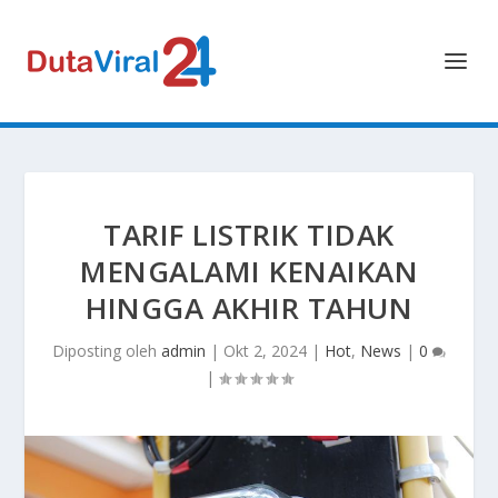
TARIF LISTRIK TIDAK
MENGALAMI KENAIKAN
HINGGA AKHIR TAHUN
Diposting oleh
admin
|
Okt 2, 2024
|
Hot
,
News
|
0
|