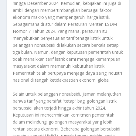
hingga Desember 2024. Kemudian, kebijakan ini juga di
ambil dengan mempertimbangkan berbagai faktor
ekonomi makro yang mempengaruhi harga listrik.
Sebagaimana di atur dalam Peraturan Menteri ESDM
Nomor 7 Tahun 2024. Yang mana, peraturan itu
menyebutkan penyesuaian tarif tenaga listrik untuk
pelanggan nonsubsidi di lakukan secara berkala setiap
tiga bulan. Namun, dengan keputusan pemerintah untuk
tidak menaikkan tarif listrik demi menjaga kemampuan
masyarakat dalam memenuhi kebutuhan listrik.
Pemerintah telah berupaya menjaga daya saing industri
nasional di tengah ketidakpastian ekonomi global.
Selain untuk pelanggan nonsubsidi, Jisman melanjutkan
bahwa tarif yang bersifat “tetap” bagi golongan listrik
bersubsidi akan terjadi hingga akhir tahun 2024.
Keputusan ini mencerminkan komitmen pemerintah
dalam melindungi golongan masyarakat yang lebih
rentan secara ekonomi. Beberapa golongan bersubsidi
tersebut seperti UMKM, rumah tangga miskin, serta