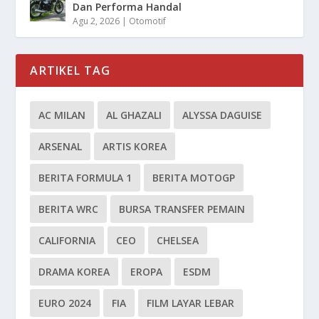
Dan Performa Handal
Agu 2, 2026
|
Otomotif
ARTIKEL TAG
AC MILAN
AL GHAZALI
ALYSSA DAGUISE
ARSENAL
ARTIS KOREA
BERITA FORMULA 1
BERITA MOTOGP
BERITA WRC
BURSA TRANSFER PEMAIN
CALIFORNIA
CEO
CHELSEA
DRAMA KOREA
EROPA
ESDM
EURO 2024
FIA
FILM LAYAR LEBAR