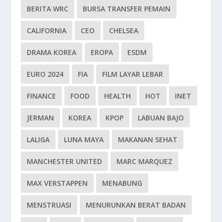
BERITA WRC
BURSA TRANSFER PEMAIN
CALIFORNIA
CEO
CHELSEA
DRAMA KOREA
EROPA
ESDM
EURO 2024
FIA
FILM LAYAR LEBAR
FINANCE
FOOD
HEALTH
HOT
INET
JERMAN
KOREA
KPOP
LABUAN BAJO
LALIGA
LUNA MAYA
MAKANAN SEHAT
MANCHESTER UNITED
MARC MARQUEZ
MAX VERSTAPPEN
MENABUNG
MENSTRUASI
MENURUNKAN BERAT BADAN