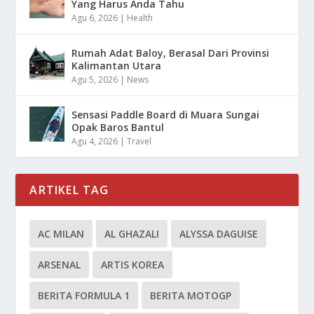
Yang Harus Anda Tahu
Agu 6, 2026
|
Health
Rumah Adat Baloy, Berasal Dari Provinsi
Kalimantan Utara
Agu 5, 2026
|
News
Sensasi Paddle Board di Muara Sungai
Opak Baros Bantul
Agu 4, 2026
|
Travel
ARTIKEL TAG
AC MILAN
AL GHAZALI
ALYSSA DAGUISE
ARSENAL
ARTIS KOREA
BERITA FORMULA 1
BERITA MOTOGP