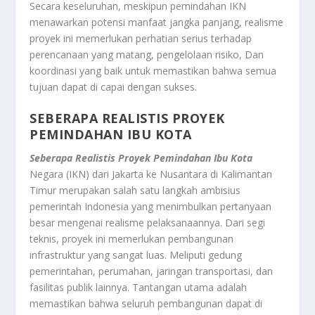
Secara keseluruhan, meskipun pemindahan IKN
menawarkan potensi manfaat jangka panjang, realisme
proyek ini memerlukan perhatian serius terhadap
perencanaan yang matang, pengelolaan risiko, Dan
koordinasi yang baik untuk memastikan bahwa semua
tujuan dapat di capai dengan sukses.
SEBERAPA REALISTIS PROYEK
PEMINDAHAN IBU KOTA
Seberapa Realistis Proyek Pemindahan Ibu Kota
Negara (IKN) dari Jakarta ke Nusantara di Kalimantan
Timur merupakan salah satu langkah ambisius
pemerintah Indonesia yang menimbulkan pertanyaan
besar mengenai realisme pelaksanaannya. Dari segi
teknis, proyek ini memerlukan pembangunan
infrastruktur yang sangat luas. Meliputi gedung
pemerintahan, perumahan, jaringan transportasi, dan
fasilitas publik lainnya. Tantangan utama adalah
memastikan bahwa seluruh pembangunan dapat di