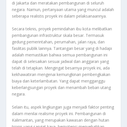
di Jakarta dan meratakan pembangunan di seluruh
negara. Namun, pertanyaan utama yang muncul adalah
seberapa realistis proyek ini dalam pelaksanaannya.
Secara teknis, proyek pemindahan ibu kota melibatkan
pembangunan infrastruktur skala besar. Termasuk
gedung pemerintahan, perumahan, jalan raya, dan
fasilitas publik lainnya. Tantangan besar yang di hadapi
adalah memastikan bahwa semua pembangunan ini
dapat di selesaikan sesuai jadwal dan anggaran yang
telah di tetapkan. Mengingat besarnya proyek ini, ada
kekhawatiran mengenai kemungkinan pembengkakan
biaya dan keterlambatan. Yang dapat mengganggu
keberlangsungan proyek dan menambah beban utang
negara.
Selain itu, aspek lingkungan juga menjadi faktor penting
dalam menilai realisme proyek ini. Pembangunan di
Kalimantan, yang merupakan kawasan dengan hutan
tropis yang sangat kaya, berpotensi menyebabkan