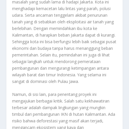
masalah yang sudah lama di hadapi Jakarta. Kota ini
menghadapi kemacetan lalu lintas yang parah, polusi
udara. Serta ancaman tenggelam akibat penurunan
tanah yang di sebabkan oleh eksploitasi air tanah yang
berlebihan. Dengan memindahkan ibu kota ke
Kalimantan, di harapkan beban Jakarta dapat di kurangi.
Sehingga kota ini bisa berfungsi lebih baik sebagai pusat
ekonomi dan budaya tanpa harus menanggung beban
pemerintahan. Selain itu, pemindahan ini juga di lihat
sebagai langkah untuk mendorong pemerataan
pembangunan dan mengurangi ketimpangan antara
wilayah barat dan timur Indonesia. Yang selama ini
sangat di dominasi oleh Pulau Jawa.
Namun, di sisi lain, para penentang proyek ini
mengajukan berbagai kritik. Salah satu kekhawatiran
terbesar adalah dampak lingkungan yang mungkin
timbul dari pembangunan IKN di hutan Kalimantan. Ada
risiko bahwa deforestasi yang masif akan terjadi,
mengancam ekosistem yang kaya dan