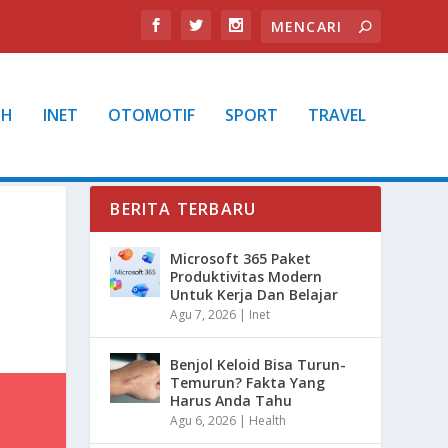
TH
INET
OTOMOTIF
SPORT
TRAVEL
BERITA TERBARU
Microsoft 365 Paket
Produktivitas Modern
Untuk Kerja Dan Belajar
Agu 7, 2026
|
Inet
Benjol Keloid Bisa Turun-
Temurun? Fakta Yang
Harus Anda Tahu
Agu 6, 2026
|
Health