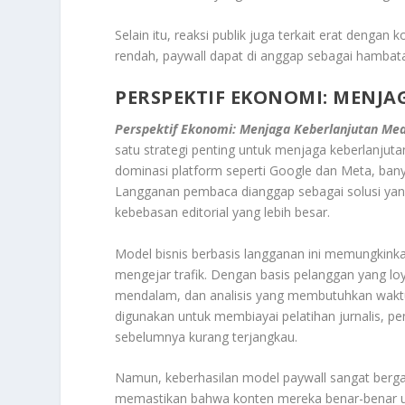
Selain itu, reaksi publik juga terkait erat denga
rendah, paywall dapat di anggap sebagai hambat
PERSPEKTIF EKONOMI: MENJA
Perspektif Ekonomi: Menjaga Keberlanjutan Medi
satu strategi penting untuk menjaga keberlanjuta
dominasi platform seperti Google dan Meta, bany
Langganan pembaca dianggap sebagai solusi yan
kebebasan editorial yang lebih besar.
Model bisnis berbasis langganan ini memungkink
mengejar trafik. Dengan basis pelanggan yang loya
mendalam, dan analisis yang membutuhkan waktu
digunakan untuk membiayai pelatihan jurnalis, p
sebelumnya kurang terjangkau.
Namun, keberhasilan model paywall sangat berga
memastikan bahwa konten mereka benar-benar unik