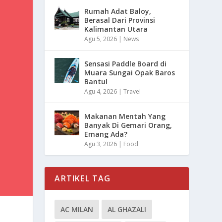
Rumah Adat Baloy,
Berasal Dari Provinsi
Kalimantan Utara
Agu 5, 2026
|
News
Sensasi Paddle Board di
Muara Sungai Opak Baros
Bantul
Agu 4, 2026
|
Travel
Makanan Mentah Yang
Banyak Di Gemari Orang,
Emang Ada?
Agu 3, 2026
|
Food
ARTIKEL TAG
AC MILAN
AL GHAZALI