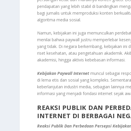
pendapatan yang lebih stabil di bandingkan meng
bagi jurnalis untuk memproduksi konten berkualit
algoritma media sosial.
Namun, kebijakan ini juga memunculkan perdebata
menilai bahwa paywall justru memperlebar kese
yang tidak. Di negara berkembang, kebijakan in
riset kesehatan, atau pengetahuan akademik. Akib
akademisi, hingga aktivis kebebasan informasi.
Kebijakan Paywall Internet
muncul sebagai respon
di lema etis dan sosial yang kompleks. Sementar
keberlanjutan industri media, sebagian lainnya
informasi yang menjadi fondasi internet sejak awa
REAKSI PUBLIK DAN PERBE
INTERNET
DI BERBAGAI NE
Reaksi Publik Dan Perbedaan Persepsi Kebijakan