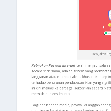
Kebijakan Pa
Kebijakan Paywall Internet
telah menjadi salah sat
secara sederhana, adalah sistem yang membatas
langganan atau membeli akses khusus. Konsep ini 
terhadap penurunan pendapatan iklan yang signifi
ini kini meluas ke berbagai sektor lain seperti pl
memiliki audiens khusus.
Bagi perusahaan media, paywall di anggap sebaga
persaingan ketat dan maraknya konten gratis. 