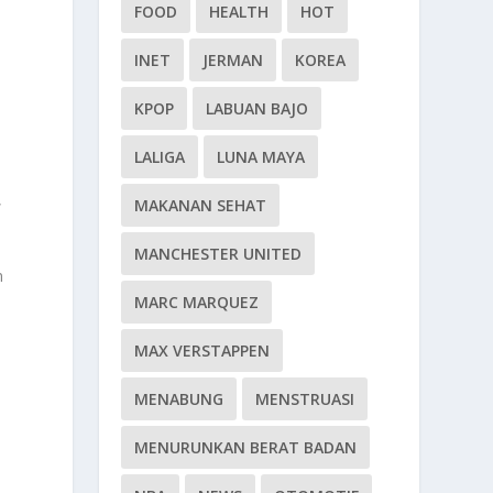
FOOD
HEALTH
HOT
INET
JERMAN
KOREA
KPOP
LABUAN BAJO
LALIGA
LUNA MAYA
,
MAKANAN SEHAT
MANCHESTER UNITED
n
MARC MARQUEZ
MAX VERSTAPPEN
MENABUNG
MENSTRUASI
MENURUNKAN BERAT BADAN