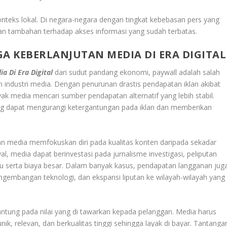
n konteks lokal. Di negara-negara dengan tingkat kebebasan pers yang
an tambahan terhadap akses informasi yang sudah terbatas.
GA KEBERLANJUTAN MEDIA DI ERA DIGITAL
a Di Era Digital
dari sudut pandang ekonomi, paywall adalah salah
n industri media. Dengan penurunan drastis pendapatan iklan akibat
ak media mencari sumber pendapatan alternatif yang lebih stabil.
g dapat mengurangi ketergantungan pada iklan dan memberikan
an media memfokuskan diri pada kualitas konten daripada sekadar
l, media dapat berinvestasi pada jurnalisme investigasi, peliputan
 serta biaya besar. Dalam banyak kasus, pendapatan langganan jug
engembangan teknologi, dan ekspansi liputan ke wilayah-wilayah yang
ntung pada nilai yang di tawarkan kepada pelanggan. Media harus
, relevan, dan berkualitas tinggi sehingga layak di bayar. Tantanga