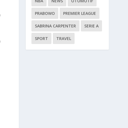
NBA
NEWS
OTOMOTIF
PRABOWO
PREMIER LEAGUE
n
SABRINA CARPENTER
SERIE A
SPORT
TRAVEL
a