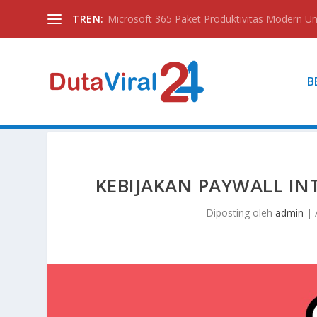
TREN:
Microsoft 365 Paket Produktivitas Modern Unt
B
KEBIJAKAN PAYWALL IN
Diposting oleh
admin
|