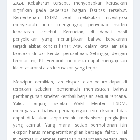
2024. Kebakaran tersebut menyebabkan kerusakan
signifikan pada beberapa bagian fasilitas tersebut.
Kementerian ESDM telah melakukan investigasi
menyeluruh untuk mengungkap penyebab insiden
kebakaran tersebut. Kemudian, di dapati hasil
penyelidikan yang menunjukkan bahwa kebakaran
terjadi akibat kondisi kahar. Atau dalam kata lain iala
keadaan di luar kendali perusahaan. Sehingga, dengan
temuan ini, PT Freeport Indonesia dapat mengajukan
klaim asuransi atas kerusakan yang terjadi.
Meskipun demikian, izin ekspor tetap belum dapat di
terbitkan sebelum pemerintah memastikan bahwa
pembangunan smelter kembali berjalan sesuai rencana.
Yuliot Tanjung selaku Wakil Menteri ESDM,
menegaskan bahwa perpanjangan izin ekspor tidak
dapat di lakukan tanpa melalui mekanisme pengkajian
yang cermat. Yang mana, setiap permohonan izin
ekspor harus mempertimbangkan berbagai faktor. Hal
ini termasuk dampak terhadap penerimaan negara dan