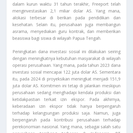
dalam kurun waktu 31 tahun terakhir, Freeport telah
menginvestasikan 2,1 miliar dolar AS. Yang mana,
alokasi terbesar di berikan pada pendidikan dan
kesehatan. Selain itu, perusahaan juga membangun
asrama, menyediakan guru kontrak, dan memberikan
beasiswa bagi siswa di wilayah Papua Tengah.
Peningkatan dana investasi sosial ini dilakukan seiring
dengan meningkatnya kebutuhan masyarakat di wilayah
operasi perusahaan. Yang mana, pada tahun 2023 dana
investasi sosial mencapai 122 juta dolar AS. Sementara
itu, pada 2024 di proyeksikan meningkat menjadi 151,9
juta dolar AS. Komitmen ini tetap di jalankan meskipun
perusahaan sedang menghadapi kendala produksi dan
ketidakpastian terkait izin ekspor. Pada akhirnya,
keberadaan izin ekspor tidak hanya berpengaruh
terhadap kelangsungan produksi saja. Namun, juga
berpengaruh pada kontribusi perusahaan terhadap
perekonomian nasional. Yang mana, sebagai salah satu