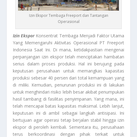
Izin Ekspor Tembaga Freeport dan Tantangan
Operasional
Izin Ekspor
Konsentrat Tembaga Menjadi Faktor Utama
Yang Memengaruhi Aktivitas Operasional PT Freeport
Indonesia Saat Ini. Di mana, ketidakpastian mengenai
perpanjangan izin ekspor telah menciptakan hambatan
serius dalam proses produksi. Hal ini berujung pada
keputusan perusahaan untuk memangkas kapasitas
produksi sebesar 40 persen dari total kemampuan yang
di miliki. Kemudian, penurunan produksi ini di lakukan
untuk menghindari risiko lebih besar akibat penumpukan
hasil tambang di fasilitas penyimpanan. Yang mana, ini
telah mencapai batas kapasitas maksimal. Lebih lanjut,
keputusan ini di ambil sebagai langkah antisipasi. Ini
bertujuan agar operasi tetap berjalan stabil hingga izin
ekspor di peroleh kembali. Sementara itu, perusahaan
terus berkoordinasi dengan pihak terkait untuk