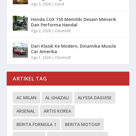
Agu 3, 2026
|
Food
Honda CGX 150 Memiliki Desain Menarik
Dan Performa Handal
Agu 2, 2026
|
Otomotif
Dari Klasik Ke Modern, Dinamika Muscle
Car Amerika
Agu 1, 2026
|
Otomotif
ARTIKEL TAG
AC MILAN
AL GHAZALI
ALYSSA DAGUISE
ARSENAL
ARTIS KOREA
BERITA FORMULA 1
BERITA MOTOGP