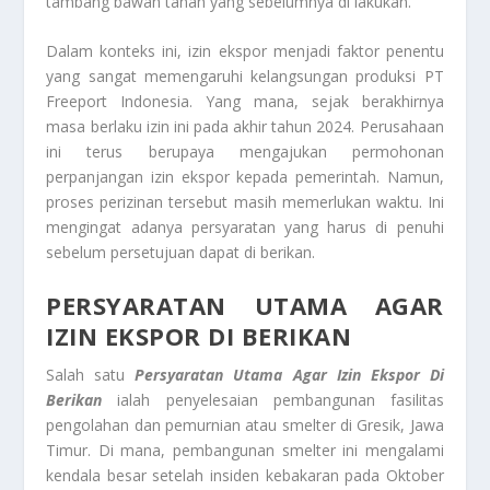
tambang bawah tanah yang sebelumnya di lakukan.
Dalam konteks ini, izin ekspor menjadi faktor penentu
yang sangat memengaruhi kelangsungan produksi PT
Freeport Indonesia. Yang mana, sejak berakhirnya
masa berlaku izin ini pada akhir tahun 2024. Perusahaan
ini terus berupaya mengajukan permohonan
perpanjangan izin ekspor kepada pemerintah. Namun,
proses perizinan tersebut masih memerlukan waktu. Ini
mengingat adanya persyaratan yang harus di penuhi
sebelum persetujuan dapat di berikan.
PERSYARATAN UTAMA AGAR
IZIN EKSPOR DI BERIKAN
Salah satu
Persyaratan Utama Agar Izin Ekspor Di
Berikan
ialah penyelesaian pembangunan fasilitas
pengolahan dan pemurnian atau smelter di Gresik, Jawa
Timur. Di mana, pembangunan smelter ini mengalami
kendala besar setelah insiden kebakaran pada Oktober