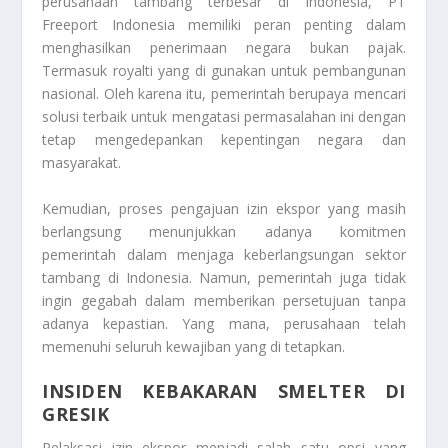
perusahaan tambang terbesar di Indonesia, PT
Freeport Indonesia memiliki peran penting dalam
menghasilkan penerimaan negara bukan pajak.
Termasuk royalti yang di gunakan untuk pembangunan
nasional. Oleh karena itu, pemerintah berupaya mencari
solusi terbaik untuk mengatasi permasalahan ini dengan
tetap mengedepankan kepentingan negara dan
masyarakat.
Kemudian, proses pengajuan izin ekspor yang masih
berlangsung menunjukkan adanya komitmen
pemerintah dalam menjaga keberlangsungan sektor
tambang di Indonesia. Namun, pemerintah juga tidak
ingin gegabah dalam memberikan persetujuan tanpa
adanya kepastian. Yang mana, perusahaan telah
memenuhi seluruh kewajiban yang di tetapkan.
INSIDEN KEBAKARAN SMELTER DI
GRESIK
Relaksasi izin ekspor menjadi salah satu opsi yang