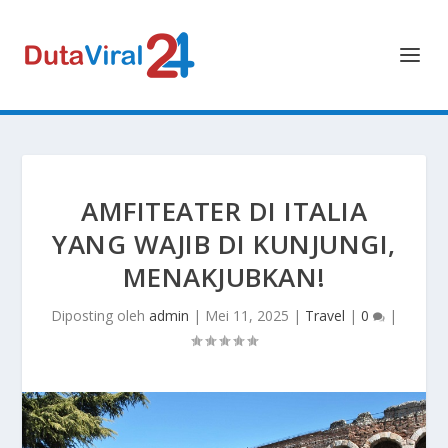
AMFITEATER DI ITALIA
YANG WAJIB DI KUNJUNGI,
MENAKJUBKAN!
Diposting oleh
admin
|
Mei 11, 2025
|
Travel
|
0
|