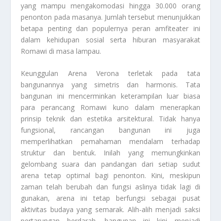
yang mampu mengakomodasi hingga 30.000 orang
penonton pada masanya. Jumlah tersebut menunjukkan
betapa penting dan populernya peran amfiteater ini
dalam kehidupan sosial serta hiburan masyarakat
Romawi di masa lampau.
Keunggulan Arena Verona terletak pada tata
bangunannya yang simetris dan harmonis. Tata
bangunan ini mencerminkan keterampilan luar biasa
para perancang Romawi kuno dalam menerapkan
prinsip teknik dan estetika arsitektural. Tidak hanya
fungsional, rancangan bangunan ini juga
memperlihatkan pemahaman mendalam terhadap
struktur dan bentuk. Inilah yang memungkinkan
gelombang suara dan pandangan dari setiap sudut
arena tetap optimal bagi penonton. Kini, meskipun
zaman telah berubah dan fungsi aslinya tidak lagi di
gunakan, arena ini tetap berfungsi sebagai pusat
aktivitas budaya yang semarak. Alih-alih menjadi saksi
pertarungan berdarah, bangunan ini kini menjadi