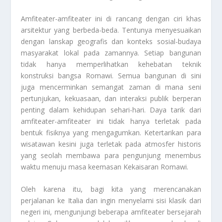
Amfiteater-amfiteater ini di rancang dengan ciri khas
arsitektur yang berbeda-beda. Tentunya menyesuaikan
dengan lanskap geografis dan konteks sosial-budaya
masyarakat lokal pada zamannya. Setiap bangunan
tidak hanya memperlihatkan kehebatan teknik
konstruksi bangsa Romawi. Semua bangunan di sini
juga mencerminkan semangat zaman di mana seni
pertunjukan, kekuasaan, dan interaksi publik berperan
penting dalam kehidupan sehari-hari. Daya tarik dari
amfiteater-amfiteater ini tidak hanya terletak pada
bentuk fisiknya yang mengagumkan. Ketertarikan para
wisatawan kesini juga terletak pada atmosfer historis
yang seolah membawa para pengunjung menembus
waktu menuju masa keemasan Kekaisaran Romawi.
Oleh karena itu, bagi kita yang merencanakan
perjalanan ke Italia dan ingin menyelami sisi klasik dari
negeri ini, mengunjungi beberapa amfiteater bersejarah