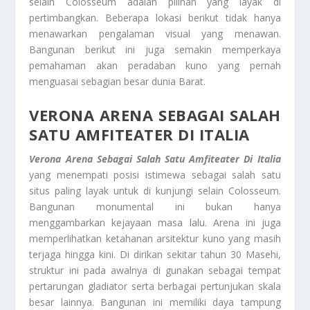
selain Colosseum adalah pilihan yang layak di
pertimbangkan. Beberapa lokasi berikut tidak hanya
menawarkan pengalaman visual yang menawan.
Bangunan berikut ini juga semakin memperkaya
pemahaman akan peradaban kuno yang pernah
menguasai sebagian besar dunia Barat.
VERONA ARENA SEBAGAI SALAH
SATU AMFITEATER DI ITALIA
Verona Arena Sebagai Salah Satu Amfiteater Di Italia
yang menempati posisi istimewa sebagai salah satu
situs paling layak untuk di kunjungi selain Colosseum.
Bangunan monumental ini bukan hanya
menggambarkan kejayaan masa lalu. Arena ini juga
memperlihatkan ketahanan arsitektur kuno yang masih
terjaga hingga kini. Di dirikan sekitar tahun 30 Masehi,
struktur ini pada awalnya di gunakan sebagai tempat
pertarungan gladiator serta berbagai pertunjukan skala
besar lainnya. Bangunan ini memiliki daya tampung