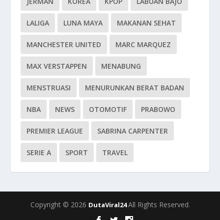
JERMAN
KOREA
KPOP
LABUAN BAJO
LALIGA
LUNA MAYA
MAKANAN SEHAT
MANCHESTER UNITED
MARC MARQUEZ
MAX VERSTAPPEN
MENABUNG
MENSTRUASI
MENURUNKAN BERAT BADAN
NBA
NEWS
OTOMOTIF
PRABOWO
PREMIER LEAGUE
SABRINA CARPENTER
SERIE A
SPORT
TRAVEL
Copyright © 2026
All Rights Reserved.
DutaViral24