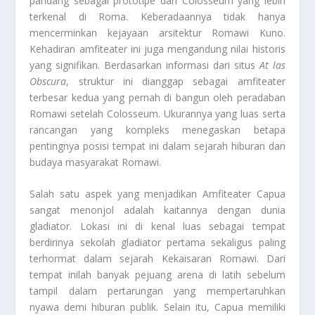
pandang sebagai prototipe dari Colosseum yang lebih
terkenal di Roma. Keberadaannya tidak hanya
mencerminkan kejayaan arsitektur Romawi Kuno.
Kehadiran amfiteater ini juga mengandung nilai historis
yang signifikan. Berdasarkan informasi dari situs
At las
Obscura
, struktur ini dianggap sebagai amfiteater
terbesar kedua yang pernah di bangun oleh peradaban
Romawi setelah Colosseum. Ukurannya yang luas serta
rancangan yang kompleks menegaskan betapa
pentingnya posisi tempat ini dalam sejarah hiburan dan
budaya masyarakat Romawi.
Salah satu aspek yang menjadikan Amfiteater Capua
sangat menonjol adalah kaitannya dengan dunia
gladiator. Lokasi ini di kenal luas sebagai tempat
berdirinya sekolah gladiator pertama sekaligus paling
terhormat dalam sejarah Kekaisaran Romawi. Dari
tempat inilah banyak pejuang arena di latih sebelum
tampil dalam pertarungan yang mempertaruhkan
nyawa demi hiburan publik. Selain itu, Capua memiliki