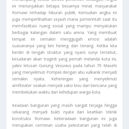
ini menunjukkan betapa besarnya minat masyarakat
Romawi terhadap hiburan publik. Kemudian angka ini
juga memperlihatkan sejauh mana pemerintah saat itu
memfasilitasi ruang sosial yang mampu menyatukan
berbagai kalangan dalam satu arena. Yang membuat
tempat ini semakin menggugah emosi adalah
suasananya yang kini hening dan tenang. Ketika kita
berdiri di tengah struktur yang nyaris sunyi tersebut,
kesadaran akan tragedi yang pernah melanda kota ini,
yakni letusan Gunung Vesuvius pada tahun 79 Masehi
yang menyelimuti Pompeii dengan abu vulkanik menjadi
semakin nyata. Keheningan yang menyelimuti
amfiteater seakan menjadi saksi bisu dari bencana yang
membekukan waktu dan kehidupan warga kota.
Keadaan bangunan yang masih sangat terjaga hingga
sekarang menjadi bukti nyata dari keahlian teknik
konstruksi Romawi. Keberadaan bangunan ini juga
merupakan cerminan usaha pelestarian yang telah di