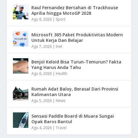
Raul Fernandez Bertahan di Trackhouse
Aprilia hingga MotoGP 2028
Agu 8, 2026
|
Sport
Microsoft 365 Paket Produktivitas Modern
Untuk Kerja Dan Belajar
Agu 7, 2026
|
Inet
Benjol Keloid Bisa Turun-Temurun? Fakta
Yang Harus Anda Tahu
Agu 6, 2026
|
Health
Rumah Adat Baloy, Berasal Dari Provinsi
Kalimantan Utara
Agu 5, 2026
|
News
Sensasi Paddle Board di Muara Sungai
Opak Baros Bantul
Agu 4, 2026
|
Travel