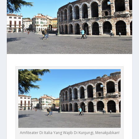
Amfiteater Di Italia Yang Wajib Di Kunjungi, Menakjubkan!