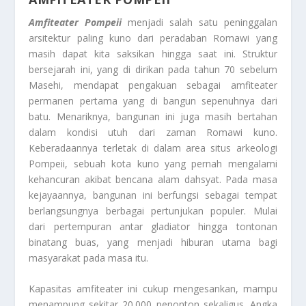
Amfiteater Pompeii
menjadi salah satu peninggalan
arsitektur paling kuno dari peradaban Romawi yang
masih dapat kita saksikan hingga saat ini. Struktur
bersejarah ini, yang di dirikan pada tahun 70 sebelum
Masehi, mendapat pengakuan sebagai amfiteater
permanen pertama yang di bangun sepenuhnya dari
batu. Menariknya, bangunan ini juga masih bertahan
dalam kondisi utuh dari zaman Romawi kuno.
Keberadaannya terletak di dalam area situs arkeologi
Pompeii, sebuah kota kuno yang pernah mengalami
kehancuran akibat bencana alam dahsyat. Pada masa
kejayaannya, bangunan ini berfungsi sebagai tempat
berlangsungnya berbagai pertunjukan populer. Mulai
dari pertempuran antar gladiator hingga tontonan
binatang buas, yang menjadi hiburan utama bagi
masyarakat pada masa itu.
Kapasitas amfiteater ini cukup mengesankan, mampu
menampung sekitar 20.000 penonton sekaligus. Angka