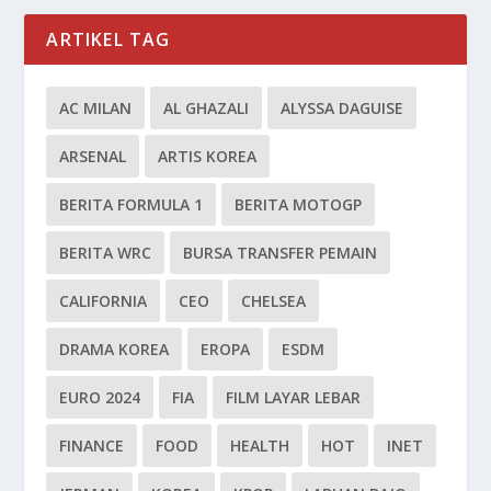
ARTIKEL TAG
AC MILAN
AL GHAZALI
ALYSSA DAGUISE
ARSENAL
ARTIS KOREA
BERITA FORMULA 1
BERITA MOTOGP
BERITA WRC
BURSA TRANSFER PEMAIN
CALIFORNIA
CEO
CHELSEA
DRAMA KOREA
EROPA
ESDM
EURO 2024
FIA
FILM LAYAR LEBAR
FINANCE
FOOD
HEALTH
HOT
INET