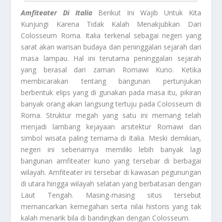
Amfiteater Di Italia
Berikut Ini Wajib Untuk Kita
Kunjungi Karena Tidak Kalah Menakjubkan Dari
Colosseum Roma. Italia terkenal sebagai negeri yang
sarat akan warisan budaya dan peninggalan sejarah dari
masa lampau. Hal ini terutama peninggalan sejarah
yang berasal dari zaman Romawi Kuno. Ketika
membicarakan tentang bangunan pertunjukan
berbentuk elips yang di gunakan pada masa itu, pikiran
banyak orang akan langsung tertuju pada Colosseum di
Roma. Struktur megah yang satu ini memang telah
menjadi lambang kejayaan arsitektur Romawi dan
simbol wisata paling ternama di Italia. Meski demikian,
negeri ini sebenarnya memiliki lebih banyak lagi
bangunan amfiteater kuno yang tersebar di berbagai
wilayah. Amfiteater ini tersebar di kawasan pegunungan
di utara hingga wilayah selatan yang berbatasan dengan
Laut Tengah. Masing-masing situs tersebut
memancarkan kemegahan serta nilai historis yang tak
kalah menarik bila di bandingkan dengan Colosseum.