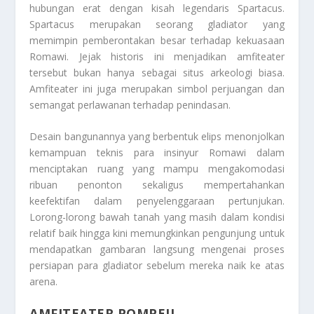
hubungan erat dengan kisah legendaris Spartacus.
Spartacus merupakan seorang gladiator yang
memimpin pemberontakan besar terhadap kekuasaan
Romawi. Jejak historis ini menjadikan amfiteater
tersebut bukan hanya sebagai situs arkeologi biasa.
Amfiteater ini juga merupakan simbol perjuangan dan
semangat perlawanan terhadap penindasan.
Desain bangunannya yang berbentuk elips menonjolkan
kemampuan teknis para insinyur Romawi dalam
menciptakan ruang yang mampu mengakomodasi
ribuan penonton sekaligus mempertahankan
keefektifan dalam penyelenggaraan pertunjukan.
Lorong-lorong bawah tanah yang masih dalam kondisi
relatif baik hingga kini memungkinkan pengunjung untuk
mendapatkan gambaran langsung mengenai proses
persiapan para gladiator sebelum mereka naik ke atas
arena.
AMFITEATER POMPEII