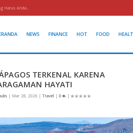
g Harus Anda...
ERANDA
NEWS
FINANCE
HOT
FOOD
HEAL
ÁPAGOS TERKENAL KARENA
ARAGAMAN HAYATI
ulis
|
Mar 28, 2026
|
Travel
|
0
|