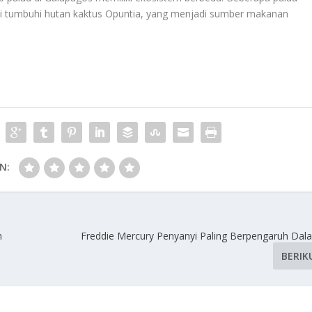
n di tumbuhi hutan kaktus Opuntia, yang menjadi sumber makanan
N:
n
Freddie Mercury Penyanyi Paling Berpengaruh Dal
BERIK