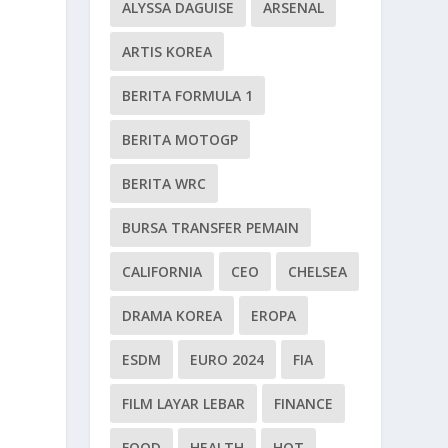
ALYSSA DAGUISE
ARSENAL
ARTIS KOREA
BERITA FORMULA 1
BERITA MOTOGP
BERITA WRC
BURSA TRANSFER PEMAIN
CALIFORNIA
CEO
CHELSEA
DRAMA KOREA
EROPA
ESDM
EURO 2024
FIA
FILM LAYAR LEBAR
FINANCE
FOOD
HEALTH
HOT