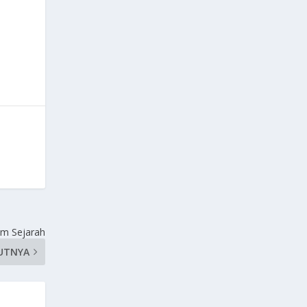
am Sejarah
UTNYA