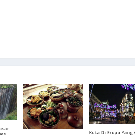
asar
Kota Di Eropa Yang
ses