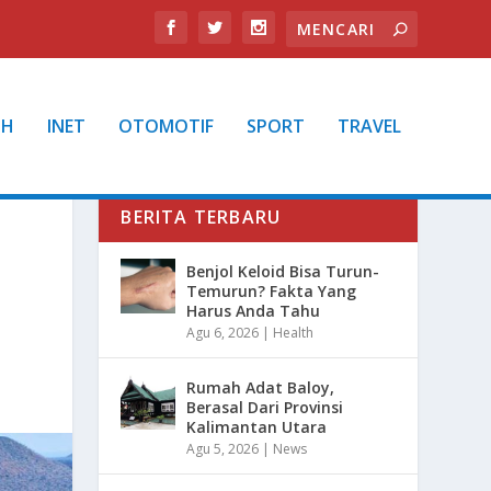
TH
INET
OTOMOTIF
SPORT
TRAVEL
BERITA TERBARU
Benjol Keloid Bisa Turun-
Temurun? Fakta Yang
Harus Anda Tahu
Agu 6, 2026
|
Health
Rumah Adat Baloy,
Berasal Dari Provinsi
Kalimantan Utara
Agu 5, 2026
|
News