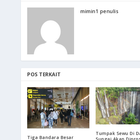
mimin1 penulis
POS TERKAIT
Tumpak Sewu Di D
Tiga Bandara Besar
Sungai Akan Dipro