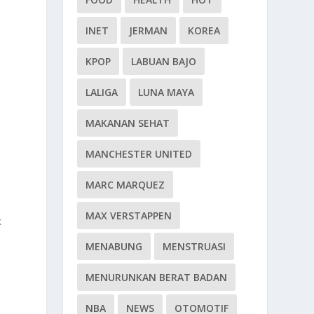
INET
JERMAN
KOREA
KPOP
LABUAN BAJO
LALIGA
LUNA MAYA
MAKANAN SEHAT
MANCHESTER UNITED
MARC MARQUEZ
MAX VERSTAPPEN
k
MENABUNG
MENSTRUASI
MENURUNKAN BERAT BADAN
NBA
NEWS
OTOMOTIF