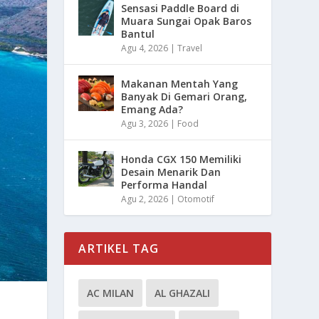
Sensasi Paddle Board di
Muara Sungai Opak Baros
Bantul
Agu 4, 2026
|
Travel
Makanan Mentah Yang
Banyak Di Gemari Orang,
Emang Ada?
Agu 3, 2026
|
Food
Honda CGX 150 Memiliki
Desain Menarik Dan
Performa Handal
Agu 2, 2026
|
Otomotif
ARTIKEL TAG
AC MILAN
AL GHAZALI