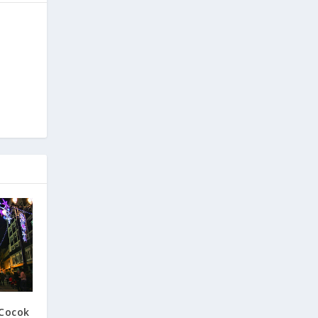
 Cocok