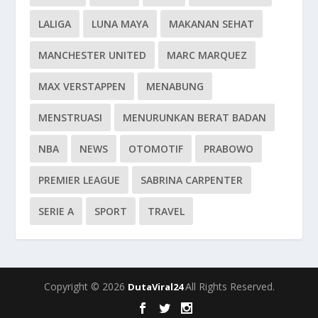
LALIGA
LUNA MAYA
MAKANAN SEHAT
MANCHESTER UNITED
MARC MARQUEZ
MAX VERSTAPPEN
MENABUNG
MENSTRUASI
MENURUNKAN BERAT BADAN
NBA
NEWS
OTOMOTIF
PRABOWO
PREMIER LEAGUE
SABRINA CARPENTER
SERIE A
SPORT
TRAVEL
Copyright © 2026
All Rights Reserved.
DutaViral24