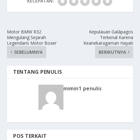
KECEPATAN:
Motor BMW R32
Kepulauan Galápagos
Mengulang Sejarah
Terkenal Karena
Legendaris Motor Boxer
Keanekaragaman Hayati
SEBELUMNYA
BERIKUTNYA
TENTANG PENULIS
mimin1 penulis
POS TERKAIT