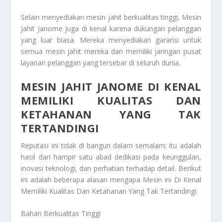
Selain menyediakan mesin jahit berkualitas tinggi,
Mesin
Jahit Janome
juga di kenal karena dukungan pelanggan
yang luar biasa. Mereka menyediakan garansi untuk
semua mesin jahit mereka dan memiliki jaringan pusat
layanan pelanggan yang tersebar di seluruh dunia.
MESIN JAHIT JANOME DI KENAL
MEMILIKI KUALITAS DAN
KETAHANAN YANG TAK
TERTANDINGI
Reputasi ini tidak di bangun dalam semalam; itu adalah
hasil dari hampir satu abad dedikasi pada keunggulan,
inovasi teknologi, dan perhatian terhadap detail. Berikut
ini adalah beberapa alasan mengapa
Mesin ini Di Kenal
Memiliki Kualitas Dan Ketahanan Yang Tak Tertandingi
.
Bahan Berkualitas Tinggi