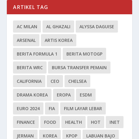
ARTIKEL TAG
AC MILAN
AL GHAZALI
ALYSSA DAGUISE
ARSENAL
ARTIS KOREA
BERITA FORMULA 1
BERITA MOTOGP
BERITA WRC
BURSA TRANSFER PEMAIN
CALIFORNIA
CEO
CHELSEA
DRAMA KOREA
EROPA
ESDM
EURO 2024
FIA
FILM LAYAR LEBAR
FINANCE
FOOD
HEALTH
HOT
INET
JERMAN
KOREA
KPOP
LABUAN BAJO