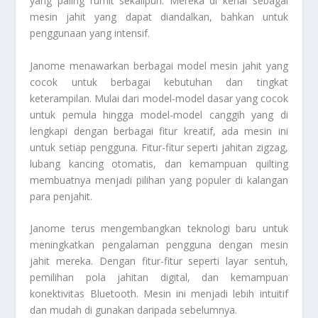
yang paling rumit sekalipun. Mereka di kenal sebagai
mesin jahit yang dapat diandalkan, bahkan untuk
penggunaan yang intensif.
Janome menawarkan berbagai model mesin jahit yang
cocok untuk berbagai kebutuhan dan tingkat
keterampilan. Mulai dari model-model dasar yang cocok
untuk pemula hingga model-model canggih yang di
lengkapi dengan berbagai fitur kreatif, ada mesin ini
untuk setiap pengguna. Fitur-fitur seperti jahitan zigzag,
lubang kancing otomatis, dan kemampuan quilting
membuatnya menjadi pilihan yang populer di kalangan
para penjahit.
Janome terus mengembangkan teknologi baru untuk
meningkatkan pengalaman pengguna dengan mesin
jahit mereka. Dengan fitur-fitur seperti layar sentuh,
pemilihan pola jahitan digital, dan kemampuan
konektivitas Bluetooth. Mesin ini menjadi lebih intuitif
dan mudah di gunakan daripada sebelumnya.