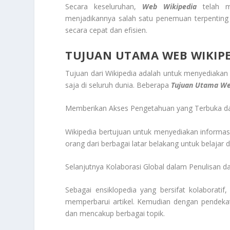
Secara keseluruhan,
Web Wikipedia
telah m
menjadikannya salah satu penemuan terpenting 
secara cepat dan efisien.
TUJUAN UTAMA WEB WIKIP
Tujuan dari Wikipedia adalah untuk menyediakan
saja di seluruh dunia. Beberapa
Tujuan Utama We
Memberikan Akses Pengetahuan yang Terbuka da
Wikipedia bertujuan untuk menyediakan informas
orang dari berbagai latar belakang untuk belaja
Selanjutnya Kolaborasi Global dalam Penulisan d
Sebagai ensiklopedia yang bersifat kolaboratif
memperbarui artikel. Kemudian dengan pendekat
dan mencakup berbagai topik.