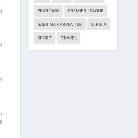
,
PRABOWO
PREMIER LEAGUE
i
SABRINA CARPENTER
SERIE A
SPORT
TRAVEL
a
n
n
g