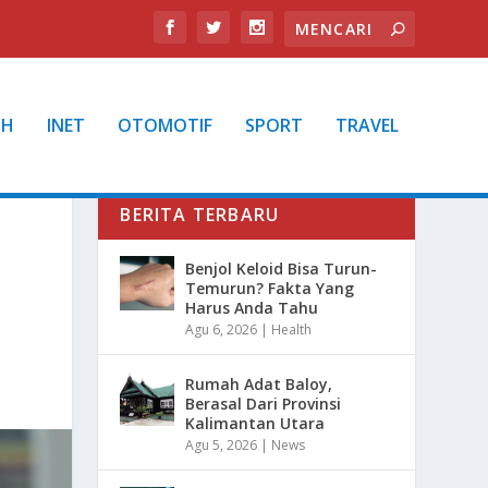
TH
INET
OTOMOTIF
SPORT
TRAVEL
BERITA TERBARU
Benjol Keloid Bisa Turun-
Temurun? Fakta Yang
Harus Anda Tahu
Agu 6, 2026
|
Health
Rumah Adat Baloy,
Berasal Dari Provinsi
Kalimantan Utara
Agu 5, 2026
|
News