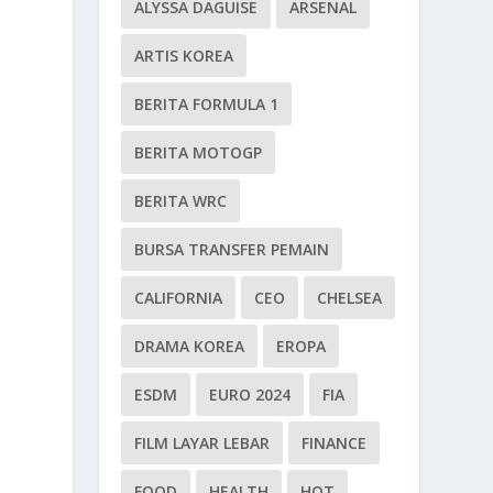
ALYSSA DAGUISE
ARSENAL
ARTIS KOREA
BERITA FORMULA 1
BERITA MOTOGP
BERITA WRC
BURSA TRANSFER PEMAIN
CALIFORNIA
CEO
CHELSEA
DRAMA KOREA
EROPA
ESDM
EURO 2024
FIA
FILM LAYAR LEBAR
FINANCE
FOOD
HEALTH
HOT