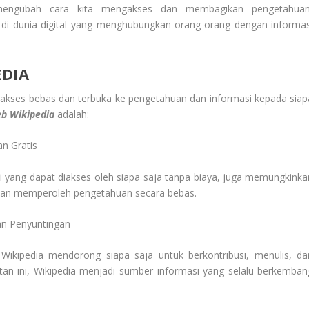
engubah cara kita mengakses dan membagikan pengetahuan
di dunia digital yang menghubungkan orang-orang dengan informas
EDIA
 akses bebas dan terbuka ke pengetahuan dan informasi kepada siap
b Wikipedia
adalah:
n Gratis
i yang dapat diakses oleh siapa saja tanpa biaya, juga memungkinka
r dan memperoleh pengetahuan secara bebas.
an Penyuntingan
, Wikipedia mendorong siapa saja untuk berkontribusi, menulis, da
an ini, Wikipedia menjadi sumber informasi yang selalu berkemban