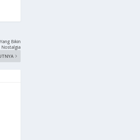
Yang Bikin
Nostalgia
UTNYA