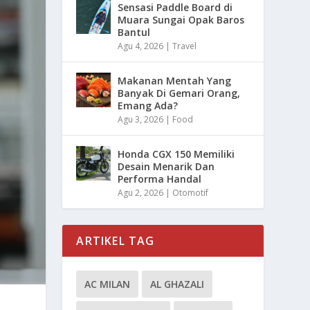
Sensasi Paddle Board di
Muara Sungai Opak Baros
Bantul
Agu 4, 2026
|
Travel
Makanan Mentah Yang
Banyak Di Gemari Orang,
Emang Ada?
Agu 3, 2026
|
Food
Honda CGX 150 Memiliki
Desain Menarik Dan
Performa Handal
Agu 2, 2026
|
Otomotif
ARTIKEL TAG
AC MILAN
AL GHAZALI