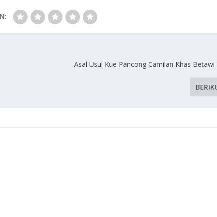
N:
Asal Usul Kue Pancong Camilan Khas Betawi 
BERIK