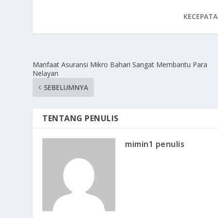
KECEPATA
Manfaat Asuransi Mikro Bahari Sangat Membantu Para
Nelayan
SEBELUMNYA
TENTANG PENULIS
mimin1 penulis