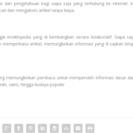
si dan pengetahuan bagi siapa saja yang terhubung ke internet. In
ri dan mengakses artikel tanpa biaya.
gai ensiklopedia yang di kembangkan secara kolaboratif. Siapa saj
n memperbarui artikel, memungkinkan informasi yang di sajikan teta
 yang memungkinkan pembaca untuk memperoleh informasi dasar da
rah, sains, hingga budaya populer.