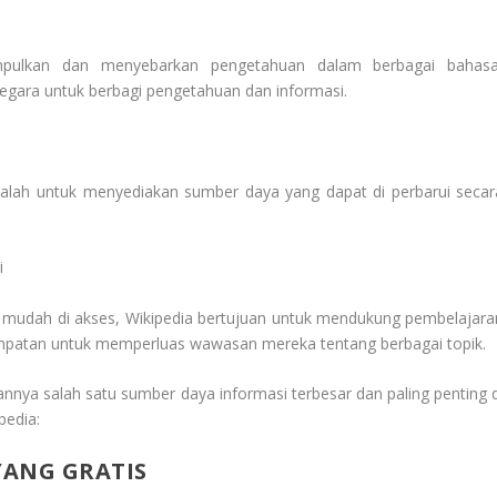
umpulkan dan menyebarkan pengetahuan dalam berbagai bahasa
gara untuk berbagi pengetahuan dan informasi.
alah untuk menyediakan sumber daya yang dapat di perbarui secar
i
 mudah di akses, Wikipedia bertujuan untuk mendukung pembelajara
mpatan untuk memperluas wawasan mereka tentang berbagai topik.
nnya salah satu sumber daya informasi terbesar dan paling penting d
pedia:
YANG GRATIS