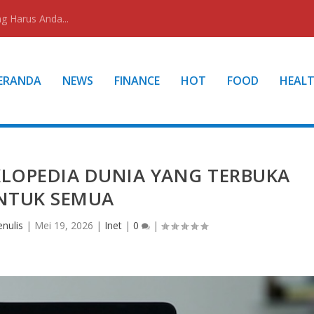
g Harus Anda...
ERANDA
NEWS
FINANCE
HOT
FOOD
HEAL
KLOPEDIA DUNIA YANG TERBUKA
NTUK SEMUA
nulis
|
Mei 19, 2026
|
Inet
|
0
|