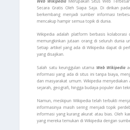
Web Wikipedia
Merupakan Situs Web Terbesar 
Secara Gratis Oleh Siapa Saja. Di dirikan pa
berkembang menjadi sumber informasi terbesa
mencakup hampir semua topik di dunia.
Wikipedia adalah platform berbasis kolaborasi
memungkinkan jutaan orang di seluruh dunia un
Setiap artikel yang ada di Wikipedia dapat di pe
yang disajikan.
Salah satu keunggulan utama
Web Wikipedia
ad
informasi yang ada di situs ini tanpa biaya, men
dan masyarakat umum. Wikipedia menyediakan ar
sejarah, geografi, hingga budaya populer dan tekn
Namun, meskipun Wikipedia telah terbukti menja
informasinya masih sering menjadi topik perdeb
informasi yang kurang akurat atau bias. Oleh ka
yang mereka temukan di Wikipedia dengan sumber