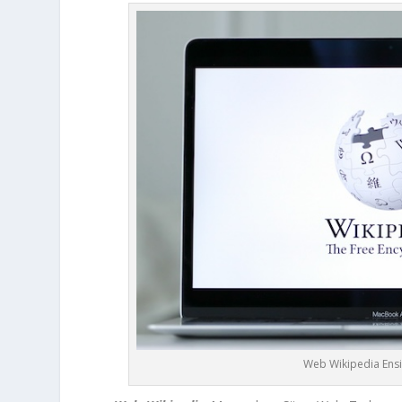
Web Wikipedia Ens