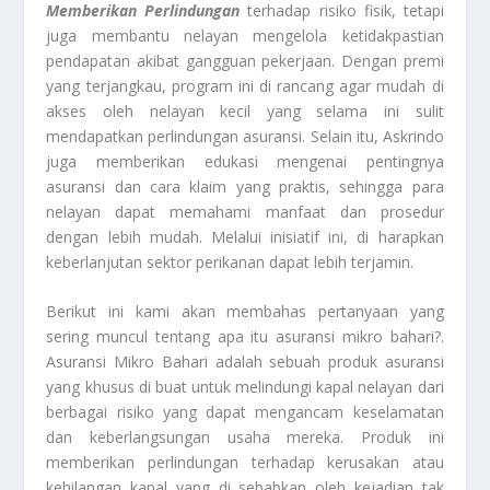
Memberikan Perlindungan
terhadap risiko fisik, tetapi
juga membantu nelayan mengelola ketidakpastian
pendapatan akibat gangguan pekerjaan. Dengan premi
yang terjangkau, program ini di rancang agar mudah di
akses oleh nelayan kecil yang selama ini sulit
mendapatkan perlindungan asuransi. Selain itu, Askrindo
juga memberikan edukasi mengenai pentingnya
asuransi dan cara klaim yang praktis, sehingga para
nelayan dapat memahami manfaat dan prosedur
dengan lebih mudah. Melalui inisiatif ini, di harapkan
keberlanjutan sektor perikanan dapat lebih terjamin.
Berikut ini kami akan membahas pertanyaan yang
sering muncul tentang apa itu asuransi mikro bahari?.
Asuransi Mikro Bahari adalah sebuah produk asuransi
yang khusus di buat untuk melindungi kapal nelayan dari
berbagai risiko yang dapat mengancam keselamatan
dan keberlangsungan usaha mereka. Produk ini
memberikan perlindungan terhadap kerusakan atau
kehilangan kapal yang di sebabkan oleh kejadian tak