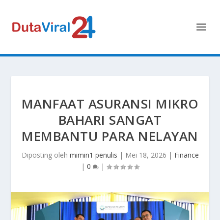
MANFAAT ASURANSI MIKRO
BAHARI SANGAT
MEMBANTU PARA NELAYAN
Diposting oleh
mimin1 penulis
|
Mei 18, 2026
|
Finance
|
0
|