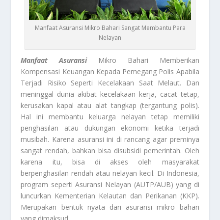
Manfaat Asuransi Mikro Bahari Sangat Membantu Para
Nelayan
Manfaat Asuransi
Mikro Bahari Memberikan
Kompensasi Keuangan Kepada Pemegang Polis Apabila
Terjadi Risiko Seperti Kecelakaan Saat Melaut. Dan
meninggal dunia akibat kecelakaan kerja, cacat tetap,
kerusakan kapal atau alat tangkap (tergantung polis).
Hal ini membantu keluarga nelayan tetap memiliki
penghasilan atau dukungan ekonomi ketika terjadi
musibah. Karena asuransi ini di rancang agar preminya
sangat rendah, bahkan bisa disubsidi pemerintah. Oleh
karena itu, bisa di akses oleh masyarakat
berpenghasilan rendah atau nelayan kecil. Di Indonesia,
program seperti Asuransi Nelayan (AUTP/AUB) yang di
luncurkan Kementerian Kelautan dan Perikanan (KKP).
Merupakan bentuk nyata dari asuransi mikro bahari
yang dimaksud.