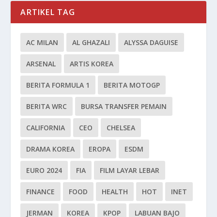
ARTIKEL TAG
AC MILAN
AL GHAZALI
ALYSSA DAGUISE
ARSENAL
ARTIS KOREA
BERITA FORMULA 1
BERITA MOTOGP
BERITA WRC
BURSA TRANSFER PEMAIN
CALIFORNIA
CEO
CHELSEA
DRAMA KOREA
EROPA
ESDM
EURO 2024
FIA
FILM LAYAR LEBAR
FINANCE
FOOD
HEALTH
HOT
INET
JERMAN
KOREA
KPOP
LABUAN BAJO