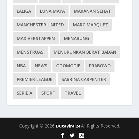
LALIGA
LUNA MAYA
MAKANAN SEHAT
MANCHESTER UNITED
MARC MARQUEZ
MAX VERSTAPPEN
MENABUNG
MENSTRUASI
MENURUNKAN BERAT BADAN
NBA
NEWS
OTOMOTIF
PRABOWO
PREMIER LEAGUE
SABRINA CARPENTER
SERIE A
SPORT
TRAVEL
Copyright © 2026
All Rights Reserved.
DutaViral24