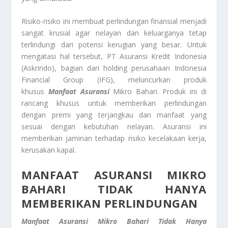
Risiko-risiko ini membuat perlindungan finansial menjadi
sangat krusial agar nelayan dan keluarganya tetap
terlindungi dari potensi kerugian yang besar. Untuk
mengatasi hal tersebut, PT Asuransi Kredit Indonesia
(Askrindo), bagian dari holding perusahaan Indonesia
Financial Group (IFG), meluncurkan produk
khusus
Manfaat Asuransi
Mikro Bahari. Produk ini di
rancang khusus untuk memberikan perlindungan
dengan premi yang terjangkau dan manfaat yang
sesuai dengan kebutuhan nelayan. Asuransi ini
memberikan jaminan terhadap risiko kecelakaan kerja,
kerusakan kapal.
MANFAAT ASURANSI MIKRO
BAHARI
TIDAK HANYA
MEMBERIKAN PERLINDUNGAN
Manfaat Asuransi Mikro Bahari
Tidak Hanya