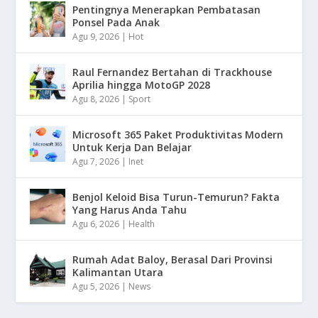
Pentingnya Menerapkan Pembatasan
Ponsel Pada Anak
Agu 9, 2026
|
Hot
Raul Fernandez Bertahan di Trackhouse
Aprilia hingga MotoGP 2028
Agu 8, 2026
|
Sport
Microsoft 365 Paket Produktivitas Modern
Untuk Kerja Dan Belajar
Agu 7, 2026
|
Inet
Benjol Keloid Bisa Turun-Temurun? Fakta
Yang Harus Anda Tahu
Agu 6, 2026
|
Health
Rumah Adat Baloy, Berasal Dari Provinsi
Kalimantan Utara
Agu 5, 2026
|
News