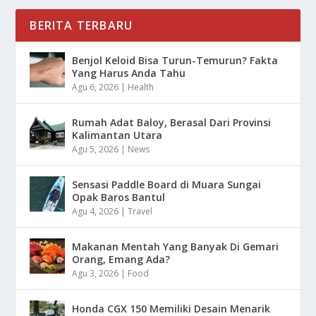
BERITA TERBARU
Benjol Keloid Bisa Turun-Temurun? Fakta
Yang Harus Anda Tahu
Agu 6, 2026
|
Health
Rumah Adat Baloy, Berasal Dari Provinsi
Kalimantan Utara
Agu 5, 2026
|
News
Sensasi Paddle Board di Muara Sungai
Opak Baros Bantul
Agu 4, 2026
|
Travel
Makanan Mentah Yang Banyak Di Gemari
Orang, Emang Ada?
Agu 3, 2026
|
Food
Honda CGX 150 Memiliki Desain Menarik