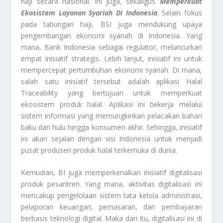
haji secara nasional. Ini juga, sekaligus
Memperkuat
Ekosistem Layanan Syariah Di Indonesia
. Selain fokus
pada tabungan haji, BSI juga mendukung upaya
pengembangan ekonomi syariah di Indonesia. Yang
mana, Bank Indonesia sebagai regulator, meluncurkan
empat inisiatif strategis. Lebih lanjut, inisiatif ini untuk
mempercepat pertumbuhan ekonomi syariah. Di mana,
salah satu inisiatif tersebut adalah aplikasi Halal
Traceability yang bertujuan untuk memperkuat
ekosistem produk halal. Aplikasi ini bekerja melalui
sistem informasi yang memungkinkan pelacakan bahan
baku dari hulu hingga konsumen akhir. Sehingga, inisiatif
ini akan sejalan dengan visi Indonesia untuk menjadi
pusat produsen produk halal terkemuka di dunia.
Kemudian, BI juga memperkenalkan inisiatif digitalisasi
produk pesantren. Yang mana, aktivitas digitalisasi ini
mencakup pengelolaan sistem tata kelola administrasi,
pelaporan keuangan, pemasaran, dan pembayaran
berbasis teknologi digital. Maka dari itu, digitalisasi ini di