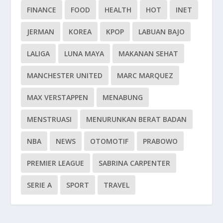
FINANCE
FOOD
HEALTH
HOT
INET
JERMAN
KOREA
KPOP
LABUAN BAJO
LALIGA
LUNA MAYA
MAKANAN SEHAT
MANCHESTER UNITED
MARC MARQUEZ
MAX VERSTAPPEN
MENABUNG
MENSTRUASI
MENURUNKAN BERAT BADAN
NBA
NEWS
OTOMOTIF
PRABOWO
PREMIER LEAGUE
SABRINA CARPENTER
SERIE A
SPORT
TRAVEL