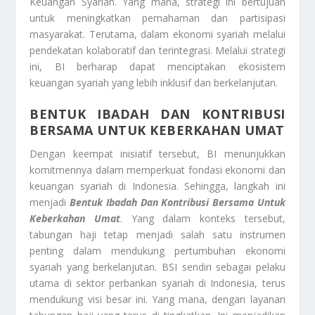
Keuangan Syariah. Yang mana, strategi ini bertujuan
untuk meningkatkan pemahaman dan partisipasi
masyarakat. Terutama, dalam ekonomi syariah melalui
pendekatan kolaboratif dan terintegrasi. Melalui strategi
ini, BI berharap dapat menciptakan ekosistem
keuangan syariah yang lebih inklusif dan berkelanjutan.
BENTUK IBADAH DAN KONTRIBUSI
BERSAMA UNTUK KEBERKAHAN UMAT
Dengan keempat inisiatif tersebut, BI menunjukkan
komitmennya dalam memperkuat fondasi ekonomi dan
keuangan syariah di Indonesia. Sehingga, langkah ini
menjadi
Bentuk Ibadah Dan Kontribusi Bersama Untuk
Keberkahan Umat
. Yang dalam konteks tersebut,
tabungan haji tetap menjadi salah satu instrumen
penting dalam mendukung pertumbuhan ekonomi
syariah yang berkelanjutan. BSI sendiri sebagai pelaku
utama di sektor perbankan syariah di Indonesia, terus
mendukung visi besar ini. Yang mana, dengan layanan