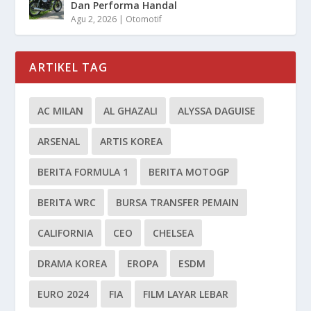
Dan Performa Handal
Agu 2, 2026
|
Otomotif
ARTIKEL TAG
AC MILAN
AL GHAZALI
ALYSSA DAGUISE
ARSENAL
ARTIS KOREA
BERITA FORMULA 1
BERITA MOTOGP
BERITA WRC
BURSA TRANSFER PEMAIN
CALIFORNIA
CEO
CHELSEA
DRAMA KOREA
EROPA
ESDM
EURO 2024
FIA
FILM LAYAR LEBAR