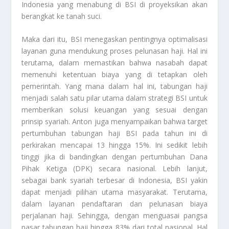
Indonesia yang menabung di BSI di proyeksikan akan
berangkat ke tanah suci.
Maka dari itu, BSI menegaskan pentingnya optimalisasi
layanan guna mendukung proses pelunasan haji. Hal ini
terutama, dalam memastikan bahwa nasabah dapat
memenuhi ketentuan biaya yang di tetapkan oleh
pemerintah. Yang mana dalam hal ini, tabungan haji
menjadi salah satu pilar utama dalam strategi BSI untuk
memberikan solusi keuangan yang sesuai dengan
prinsip syariah. Anton juga menyampaikan bahwa target
pertumbuhan tabungan haji BSI pada tahun ini di
perkirakan mencapai 13 hingga 15%. Ini sedikit lebih
tinggi jika di bandingkan dengan pertumbuhan Dana
Pihak Ketiga (DPK) secara nasional. Lebih lanjut,
sebagai bank syariah terbesar di Indonesia, BSI yakin
dapat menjadi pilihan utama masyarakat. Terutama,
dalam layanan pendaftaran dan pelunasan biaya
perjalanan haji. Sehingga, dengan menguasai pangsa
pasar tabungan haji hingga 83% dari total nasional. Hal