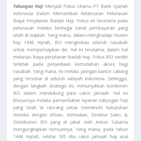
Tabungan Haji
Menjadi Fokus Utama PT Bank Syariah
Indonesia Dalam Memastikan Kelancaran Pelunasan
Biaya Perjalanan Ibadah Haji. Fokus ini terutama pada
pelunasan melalui berbagai kanal pembayaran yang
telah di siapkan. Yang mana, dalam menghadapi musim
haji 1446 Hijriah, BSI mengimbau seluruh nasabah
untuk mempersiapkan diri. Hal ini terutama, dalam hal
melunasi biaya perjalanan ibadah haji. Fokus BSI sendiri
terletak pada penyediaan kemudahan akses bagi
nasabah. Yang mana, ini melalui jaringan kantor cabang
yang tersebar di seluruh wilayah Indonesia. Sehingga,
dengan langkah strategis ini, menunjukkan komitmen
BSI dalam mendukung para calon jamaah. Hal ini
khususnya melalui pemanfaatan layanan tabungan haji
yang telah di rancang untuk memenuhi kebutuhan
mereka dengan efisien. Kemudian, Direktur Sales &
Distribution BSI yang di jabat oleh Anton Sukarna
mengungkapkan temuannya. Yang mana, pada tahun
1446 Hijriah, sekitar 185 ribu calon jamaah haji asal