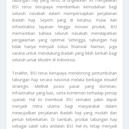
tabungan haji yang terus di tingkatkan. Ini menjadikan
BSI terus berupaya memberikan kemudahan bagi
seluruh nasabah dalam mempersiapkan perjalanan
ibadah haji. Seperti yang di ketahui, mulai dari
infrastruktur layanan hingga inovasi produk, BSI
memastikan bahwa seluruh nasabah mendapatkan
pengalaman yang optimal. Sehingga, tabungan haji
tidak hanya menjadi solusi finansial. Namun, juga
sarana untuk mendukung ibadah yang lebih berkah bagi
seluruh umat Muslim di Indonesia.
Terakhir, BSI terus berupaya mendorong pertumbuhan
tabungan haji secara nasional melalui berbagai inisiatif
strategis. Melihat posisi pasar yang dominan,
infrastruktur yang luas, serta komitmen terhadap prinsip
syariah. Hal ini membuat BSI semakin yakin dapat
menjadi mitra utama bagi masyarakat dalam
mewujudkan perjalanan ibadah haji yang mudah dan
penuh keberkahan. Di tambah, produk tabungan haji
sebagai salah satu andalan BSI. Hal ini, tetap menjadi