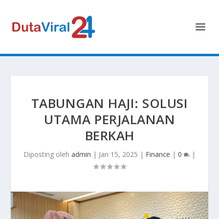
TABUNGAN HAJI: SOLUSI
UTAMA PERJALANAN
BERKAH
Diposting oleh
admin
|
Jan 15, 2025
|
Finance
|
0
|