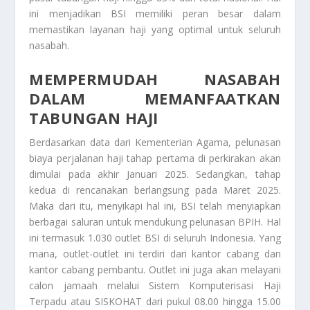
ini menjadikan BSI memiliki peran besar dalam
memastikan layanan haji yang optimal untuk seluruh
nasabah.
MEMPERMUDAH NASABAH
DALAM MEMANFAATKAN
TABUNGAN HAJI
Berdasarkan data dari Kementerian Agama, pelunasan
biaya perjalanan haji tahap pertama di perkirakan akan
dimulai pada akhir Januari 2025. Sedangkan, tahap
kedua di rencanakan berlangsung pada Maret 2025.
Maka dari itu, menyikapi hal ini, BSI telah menyiapkan
berbagai saluran untuk mendukung pelunasan BPIH. Hal
ini termasuk 1.030 outlet BSI di seluruh Indonesia. Yang
mana, outlet-outlet ini terdiri dari kantor cabang dan
kantor cabang pembantu. Outlet ini juga akan melayani
calon jamaah melalui Sistem Komputerisasi Haji
Terpadu atau SISKOHAT dari pukul 08.00 hingga 15.00