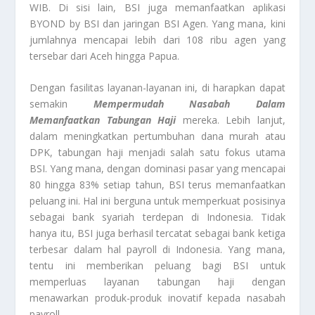
WIB. Di sisi lain, BSI juga memanfaatkan aplikasi
BYOND by BSI dan jaringan BSI Agen. Yang mana, kini
jumlahnya mencapai lebih dari 108 ribu agen yang
tersebar dari Aceh hingga Papua.
Dengan fasilitas layanan-layanan ini, di harapkan dapat
semakin
Mempermudah Nasabah Dalam
Memanfaatkan Tabungan Haji
mereka. Lebih lanjut,
dalam meningkatkan pertumbuhan dana murah atau
DPK, tabungan haji menjadi salah satu fokus utama
BSI. Yang mana, dengan dominasi pasar yang mencapai
80 hingga 83% setiap tahun, BSI terus memanfaatkan
peluang ini. Hal ini berguna untuk memperkuat posisinya
sebagai bank syariah terdepan di Indonesia. Tidak
hanya itu, BSI juga berhasil tercatat sebagai bank ketiga
terbesar dalam hal payroll di Indonesia. Yang mana,
tentu ini memberikan peluang bagi BSI untuk
memperluas layanan tabungan haji dengan
menawarkan produk-produk inovatif kepada nasabah
payroll.