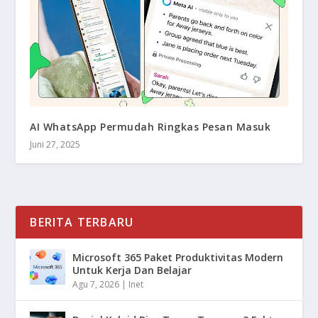
AI WhatsApp Permudah Ringkas Pesan Masuk
Juni 27, 2025
BERITA TERBARU
Microsoft 365 Paket Produktivitas Modern
Untuk Kerja Dan Belajar
Agu 7, 2026
|
Inet