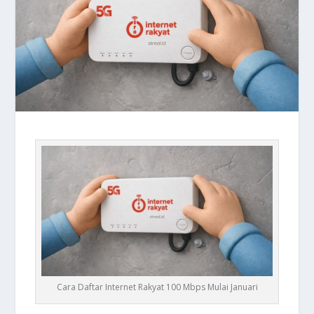
Cara Daftar Internet Rakyat 100 Mbps Mulai Januari