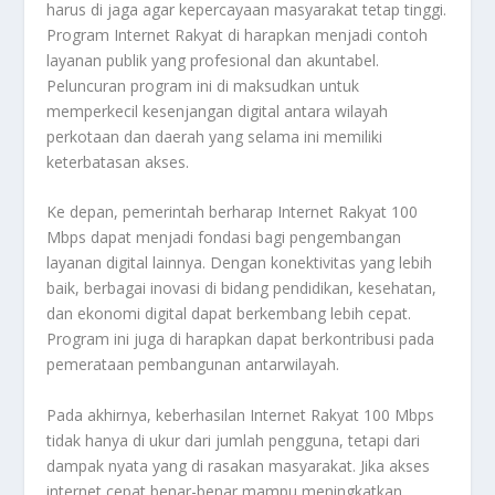
harus di jaga agar kepercayaan masyarakat tetap tinggi.
Program Internet Rakyat di harapkan menjadi contoh
layanan publik yang profesional dan akuntabel.
Peluncuran program ini di maksudkan untuk
memperkecil kesenjangan digital antara wilayah
perkotaan dan daerah yang selama ini memiliki
keterbatasan akses.
Ke depan, pemerintah berharap Internet Rakyat 100
Mbps dapat menjadi fondasi bagi pengembangan
layanan digital lainnya. Dengan konektivitas yang lebih
baik, berbagai inovasi di bidang pendidikan, kesehatan,
dan ekonomi digital dapat berkembang lebih cepat.
Program ini juga di harapkan dapat berkontribusi pada
pemerataan pembangunan antarwilayah.
Pada akhirnya, keberhasilan Internet Rakyat 100 Mbps
tidak hanya di ukur dari jumlah pengguna, tetapi dari
dampak nyata yang di rasakan masyarakat. Jika akses
internet cepat benar-benar mampu meningkatkan