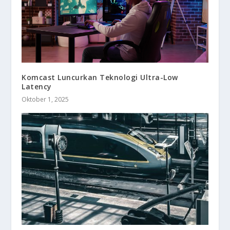
Komcast Luncurkan Teknologi Ultra-Low
Latency
Oktober 1, 2025