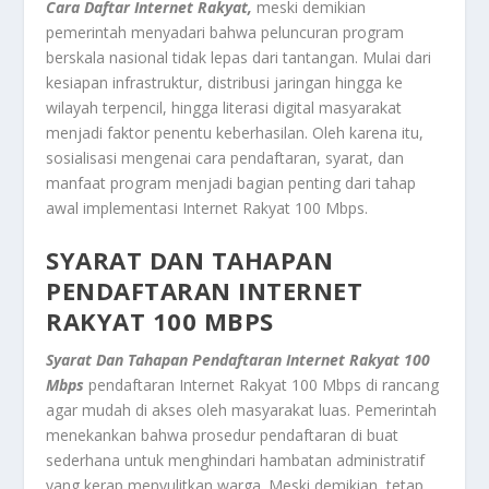
Cara Daftar Internet Rakyat,
meski demikian
pemerintah menyadari bahwa peluncuran program
berskala nasional tidak lepas dari tantangan. Mulai dari
kesiapan infrastruktur, distribusi jaringan hingga ke
wilayah terpencil, hingga literasi digital masyarakat
menjadi faktor penentu keberhasilan. Oleh karena itu,
sosialisasi mengenai cara pendaftaran, syarat, dan
manfaat program menjadi bagian penting dari tahap
awal implementasi Internet Rakyat 100 Mbps.
SYARAT DAN TAHAPAN
PENDAFTARAN INTERNET
RAKYAT 100 MBPS
Syarat Dan Tahapan Pendaftaran Internet Rakyat 100
Mbps
pendaftaran Internet Rakyat 100 Mbps di rancang
agar mudah di akses oleh masyarakat luas. Pemerintah
menekankan bahwa prosedur pendaftaran di buat
sederhana untuk menghindari hambatan administratif
yang kerap menyulitkan warga. Meski demikian, tetap