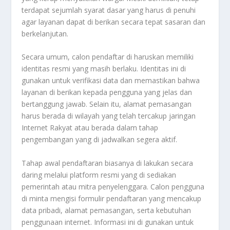
terdapat sejumlah syarat dasar yang harus di penuhi
agar layanan dapat di berikan secara tepat sasaran dan
berkelanjutan.
Secara umum, calon pendaftar di haruskan memiliki
identitas resmi yang masih berlaku. Identitas ini di
gunakan untuk verifikasi data dan memastikan bahwa
layanan di berikan kepada pengguna yang jelas dan
bertanggung jawab. Selain itu, alamat pemasangan
harus berada di wilayah yang telah tercakup jaringan
Internet Rakyat atau berada dalam tahap
pengembangan yang di jadwalkan segera aktif.
Tahap awal pendaftaran biasanya di lakukan secara
daring melalui platform resmi yang di sediakan
pemerintah atau mitra penyelenggara. Calon pengguna
di minta mengisi formulir pendaftaran yang mencakup
data pribadi, alamat pemasangan, serta kebutuhan
penggunaan internet. Informasi ini di gunakan untuk