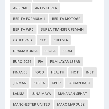
ARSENAL
ARTIS KOREA
BERITA FORMULA 1
BERITA MOTOGP
BERITA WRC
BURSA TRANSFER PEMAIN
CALIFORNIA
CEO
CHELSEA
DRAMA KOREA
EROPA
ESDM
EURO 2024
FIA
FILM LAYAR LEBAR
FINANCE
FOOD
HEALTH
HOT
INET
JERMAN
KOREA
KPOP
LABUAN BAJO
LALIGA
LUNA MAYA
MAKANAN SEHAT
MANCHESTER UNITED
MARC MARQUEZ