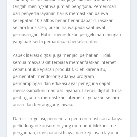
tengah meningkatnya jumlah pengguna. Pemerintah
dan penyedia layanan harus memastikan bahwa
kecepatan 100 Mbps benar-benar dapat di rasakan
secara konsisten, bukan hanya pada saat awal
pemasangan. Hal ini memerlukan pengelolaan jaringan
yang baik serta pemantauan berkelanjutan.
Aspek literasi digital juga menjadi perhatian. Tidak
semua masyarakat terbiasa memanfaatkan internet
cepat untuk kegiatan produktif. Oleh karena itu,
pemerintah mendorong adanya program
pendampingan dan edukasi agar pengguna dapat
memaksimalkan manfaat layanan. Literasi digital di nilai
penting untuk memastikan internet di gunakan secara
aman dan bertanggung jawab.
Dari sisi regulasi, pemerintah perlu memastikan adanya
perlindungan konsumen yang memadai. Mekanisme
pengaduan, transparansi biaya, dan kejelasan layanan