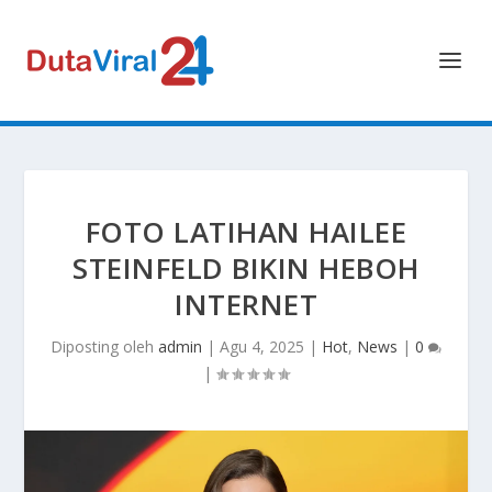
FOTO LATIHAN HAILEE
STEINFELD BIKIN HEBOH
INTERNET
Diposting oleh
admin
|
Agu 4, 2025
|
Hot
,
News
|
0
|