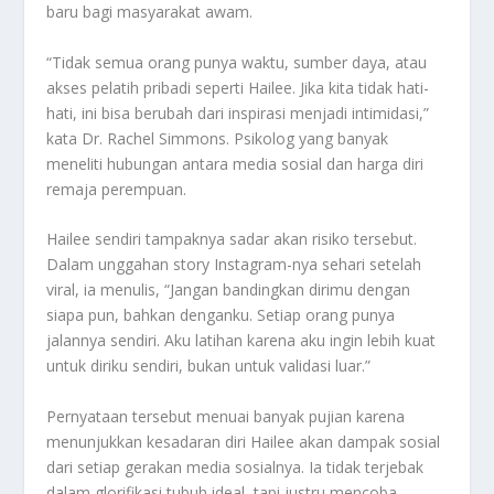
baru bagi masyarakat awam.
“Tidak semua orang punya waktu, sumber daya, atau
akses pelatih pribadi seperti Hailee. Jika kita tidak hati-
hati, ini bisa berubah dari inspirasi menjadi intimidasi,”
kata Dr. Rachel Simmons. Psikolog yang banyak
meneliti hubungan antara media sosial dan harga diri
remaja perempuan.
Hailee sendiri tampaknya sadar akan risiko tersebut.
Dalam unggahan story Instagram-nya sehari setelah
viral, ia menulis, “Jangan bandingkan dirimu dengan
siapa pun, bahkan denganku. Setiap orang punya
jalannya sendiri. Aku latihan karena aku ingin lebih kuat
untuk diriku sendiri, bukan untuk validasi luar.”
Pernyataan tersebut menuai banyak pujian karena
menunjukkan kesadaran diri Hailee akan dampak sosial
dari setiap gerakan media sosialnya. Ia tidak terjebak
dalam glorifikasi tubuh ideal, tapi justru mencoba