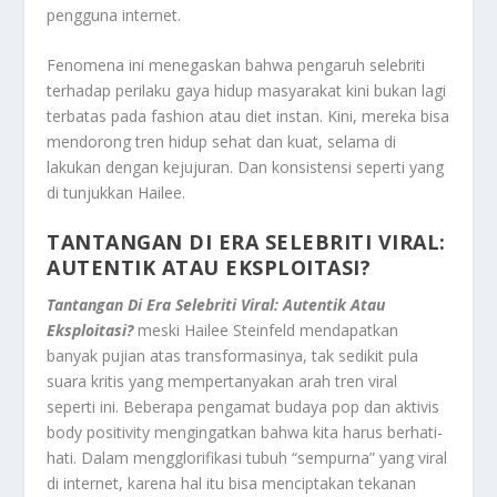
pengguna internet.
Fenomena ini menegaskan bahwa pengaruh selebriti
terhadap perilaku gaya hidup masyarakat kini bukan lagi
terbatas pada fashion atau diet instan. Kini, mereka bisa
mendorong tren hidup sehat dan kuat, selama di
lakukan dengan kejujuran. Dan konsistensi seperti yang
di tunjukkan Hailee.
TANTANGAN DI ERA SELEBRITI VIRAL:
AUTENTIK ATAU EKSPLOITASI?
Tantangan Di Era Selebriti Viral: Autentik Atau
Eksploitasi?
meski Hailee Steinfeld mendapatkan
banyak pujian atas transformasinya, tak sedikit pula
suara kritis yang mempertanyakan arah tren viral
seperti ini. Beberapa pengamat budaya pop dan aktivis
body positivity mengingatkan bahwa kita harus berhati-
hati. Dalam mengglorifikasi tubuh “sempurna” yang viral
di internet, karena hal itu bisa menciptakan tekanan