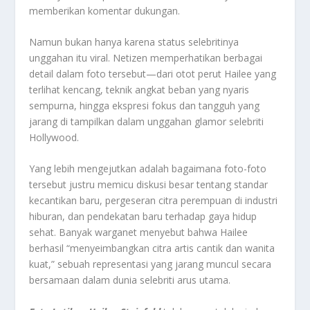
memberikan komentar dukungan.
Namun bukan hanya karena status selebritinya
unggahan itu viral. Netizen memperhatikan berbagai
detail dalam foto tersebut—dari otot perut Hailee yang
terlihat kencang, teknik angkat beban yang nyaris
sempurna, hingga ekspresi fokus dan tangguh yang
jarang di tampilkan dalam unggahan glamor selebriti
Hollywood.
Yang lebih mengejutkan adalah bagaimana foto-foto
tersebut justru memicu diskusi besar tentang standar
kecantikan baru, pergeseran citra perempuan di industri
hiburan, dan pendekatan baru terhadap gaya hidup
sehat. Banyak warganet menyebut bahwa Hailee
berhasil “menyeimbangkan citra artis cantik dan wanita
kuat,” sebuah representasi yang jarang muncul secara
bersamaan dalam dunia selebriti arus utama.