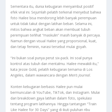
Sementara itu, dunia kebugaran menyambut positif
efek viral ini. Sejumlah pelatih terkenal menyebut bahwa
foto Hailee bisa mendorong lebih banyak perempuan
untuk tidak takut dengan latihan beban. Selama ini,
mitos bahwa angkat beban akan membuat tubuh
perempuan terlihat “maskulin” masih banyak di percaya.
Namun dengan visual Hailee yang proporsional, kuat,
dan tetap feminin, narasi tersebut mulai goyah.
“Ini bukan soal punya perut six-pack. Ini soal punya
kontrol atas tubuh dan mentalmu. Hailee mewakili itu,”
kata Jessie Gold, pelatih kebugaran ternama di Los
Angeles, dalam wawancara dengan
Men’s Journal
.
Konten kebugaran berbasis Hailee pun mulai
bermunculan di YouTube, TikTok, dan Instagram. Mulai
dari breakdown gaya latihan dalam foto, spekulasi
tentang program latihannya. Hingga tantangan “Train
Like Hailee for 30 Days” yang di ikuti puluhan ribu