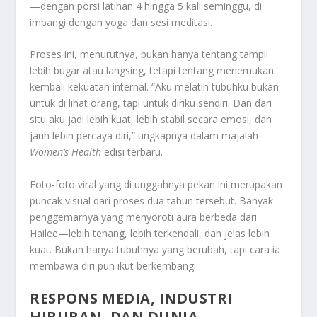
—dengan porsi latihan 4 hingga 5 kali seminggu, di
imbangi dengan yoga dan sesi meditasi.
Proses ini, menurutnya, bukan hanya tentang tampil
lebih bugar atau langsing, tetapi tentang menemukan
kembali kekuatan internal. “Aku melatih tubuhku bukan
untuk di lihat orang, tapi untuk diriku sendiri. Dan dari
situ aku jadi lebih kuat, lebih stabil secara emosi, dan
jauh lebih percaya diri,” ungkapnya dalam majalah
Women’s Health
edisi terbaru.
Foto-foto viral yang di unggahnya pekan ini merupakan
puncak visual dari proses dua tahun tersebut. Banyak
penggemarnya yang menyoroti aura berbeda dari
Hailee—lebih tenang, lebih terkendali, dan jelas lebih
kuat. Bukan hanya tubuhnya yang berubah, tapi cara ia
membawa diri pun ikut berkembang.
RESPONS MEDIA, INDUSTRI
HIBURAN, DAN DUNIA