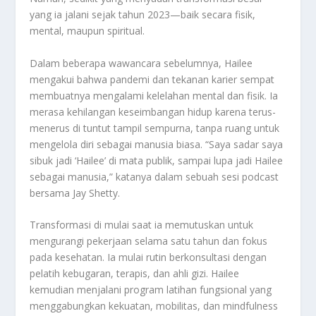
yang ia jalani sejak tahun 2023—baik secara fisik,
mental, maupun spiritual.
Dalam beberapa wawancara sebelumnya, Hailee
mengakui bahwa pandemi dan tekanan karier sempat
membuatnya mengalami kelelahan mental dan fisik. Ia
merasa kehilangan keseimbangan hidup karena terus-
menerus di tuntut tampil sempurna, tanpa ruang untuk
mengelola diri sebagai manusia biasa. “Saya sadar saya
sibuk jadi ‘Hailee’ di mata publik, sampai lupa jadi Hailee
sebagai manusia,” katanya dalam sebuah sesi podcast
bersama Jay Shetty.
Transformasi di mulai saat ia memutuskan untuk
mengurangi pekerjaan selama satu tahun dan fokus
pada kesehatan. Ia mulai rutin berkonsultasi dengan
pelatih kebugaran, terapis, dan ahli gizi. Hailee
kemudian menjalani program latihan fungsional yang
menggabungkan kekuatan, mobilitas, dan mindfulness